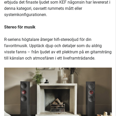
erbjuda det finaste ljudet som KEF någonsin har levererat i
denna kategori, oavsett rummets mått eller
systemkonfigurationen.
Stereo för musik
R-seriens högtalare återger hifi-stereoljud för din
favoritmusik. Upptäck djup och detaljer som du aldrig
visste fanns – från ljudet av ett plektrum på en gitarrsträng
till känslan och atmosfären i ett liveframträdande.