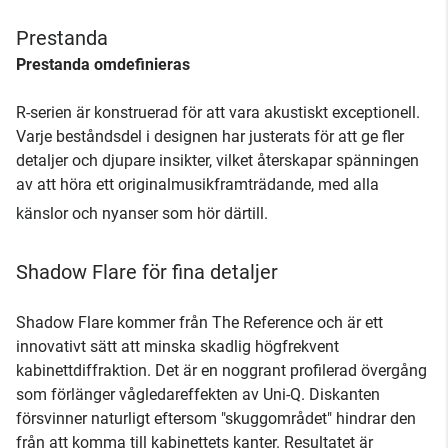
Prestanda
Prestanda omdefinieras
R-serien är konstruerad för att vara akustiskt exceptionell.
Varje beståndsdel i designen har justerats för att ge fler
detaljer och djupare insikter, vilket återskapar spänningen
av att höra ett originalmusikframträdande, med alla
känslor och nyanser som hör därtill.
Shadow Flare för fina detaljer
Shadow Flare kommer från The Reference och är ett
innovativt sätt att minska skadlig högfrekvent
kabinettdiffraktion. Det är en noggrant profilerad övergång
som förlänger vågledareffekten av Uni-Q. Diskanten
försvinner naturligt eftersom "skuggområdet" hindrar den
från att komma till kabinettets kanter. Resultatet är