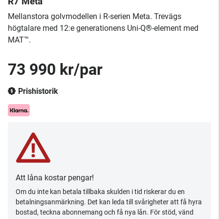
R7 Meta
Mellanstora golvmodellen i R-serien Meta. Trevägs
högtalare med 12:e generationens Uni-Q®-element med
MAT™.
73 990 kr/par
Prishistorik
Att låna kostar pengar!
Om du inte kan betala tillbaka skulden i tid riskerar du en
betalningsanmärkning. Det kan leda till svårigheter att få hyra
bostad, teckna abonnemang och få nya lån. För stöd, vänd