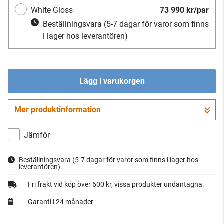
White Gloss
73 990 kr/par
Beställningsvara
(5-7 dagar för varor som finns
i lager hos leverantören)
Lägg i varukorgen
Mer produktinformation
Gå till kassan
Jämför
Beställningsvara
(5-7 dagar för varor som finns i lager hos
leverantören)
Fri frakt vid köp över 600 kr, vissa produkter undantagna.
Garanti i 24 månader