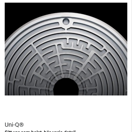
Uni-Q®