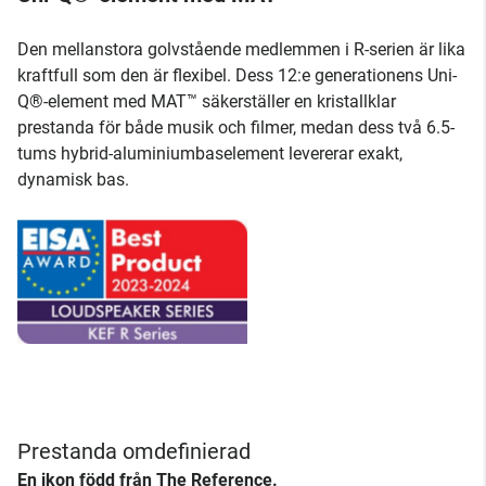
Den mellanstora golvstående medlemmen i R-serien är lika
kraftfull som den är flexibel. Dess 12:e generationens Uni-
Q®-element med MAT™ säkerställer en kristallklar
prestanda för både musik och filmer, medan dess två 6.5-
tums hybrid-aluminiumbaselement levererar exakt,
dynamisk bas.
Prestanda omdefinierad
En ikon född från The Reference.