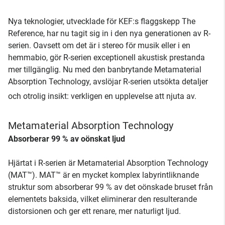
Nya teknologier, utvecklade för KEF:s flaggskepp The
Reference, har nu tagit sig in i den nya generationen av R-
serien. Oavsett om det är i stereo för musik eller i en
hemmabio, gör R-serien exceptionell akustisk prestanda
mer tillgänglig. Nu med den banbrytande Metamaterial
Absorption Technology, avslöjar R-serien utsökta detaljer
och otrolig insikt: verkligen en upplevelse att njuta av.
Metamaterial Absorption Technology
Absorberar 99 % av oönskat ljud
Hjärtat i R-serien är Metamaterial Absorption Technology
(MAT™). MAT™ är en mycket komplex labyrintliknande
struktur som absorberar 99 % av det oönskade bruset från
elementets baksida, vilket eliminerar den resulterande
distorsionen och ger ett renare, mer naturligt ljud.