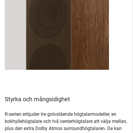
Styrka och mångsidighet
R-serien erbjuder tre golvstående högtalarmodeller, en
bokhyllehögtalare och två centerhögtalare att välja mellan,
plus den extra Dolby Atmos surroundhögtalaren. De kan