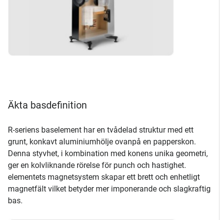
Äkta basdefinition
R-seriens baselement har en tvådelad struktur med ett
grunt, konkavt aluminiumhölje ovanpå en papperskon.
Denna styvhet, i kombination med konens unika geometri,
ger en kolvliknande rörelse för punch och hastighet.
elementets magnetsystem skapar ett brett och enhetligt
magnetfält vilket betyder mer imponerande och slagkraftig
bas.