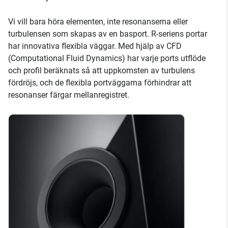
Vi vill bara höra elementen, inte resonanserna eller
turbulensen som skapas av en basport. R-seriens portar
har innovativa flexibla väggar. Med hjälp av CFD
(Computational Fluid Dynamics) har varje ports utflöde
och profil beräknats så att uppkomsten av turbulens
fördröjs, och de flexibla portväggarna förhindrar att
resonanser färgar mellanregistret.