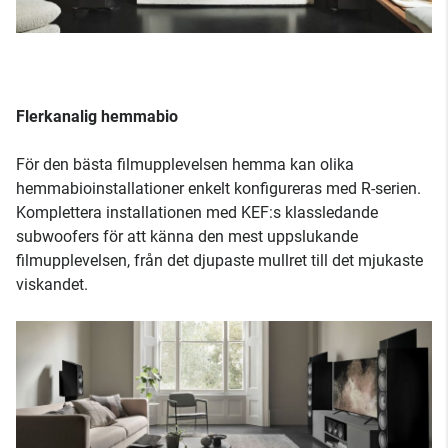
Flerkanalig hemmabio
För den bästa filmupplevelsen hemma kan olika
hemmabioinstallationer enkelt konfigureras med R-serien.
Komplettera installationen med KEF:s klassledande
subwoofers för att känna den mest uppslukande
filmupplevelsen, från det djupaste mullret till det mjukaste
viskandet.