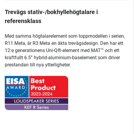
Trevägs stativ-/bokhyllehögtalare i
referensklass
Med samma högtalarelement som toppmodellen i serien,
R11 Meta, är R3 Meta en äkta trevägsdesign. Den har ett
12:e generationens Uni-Q®-element med MAT™ och ett
kraftfullt 6.5” hybrid-aluminium-baselement som driver
prestandan till nya ytterligheter.