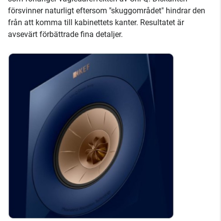
försvinner naturligt eftersom "skuggområdet" hindrar den
från att komma till kabinettets kanter. Resultatet är
avsevärt förbättrade fina detaljer.