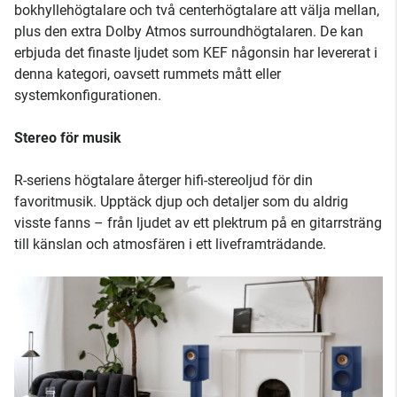
bokhyllehögtalare och två centerhögtalare att välja mellan,
plus den extra Dolby Atmos surroundhögtalaren. De kan
erbjuda det finaste ljudet som KEF någonsin har levererat i
denna kategori, oavsett rummets mått eller
systemkonfigurationen.
Stereo för musik
R-seriens högtalare återger hifi-stereoljud för din
favoritmusik. Upptäck djup och detaljer som du aldrig
visste fanns – från ljudet av ett plektrum på en gitarrsträng
till känslan och atmosfären i ett liveframträdande.