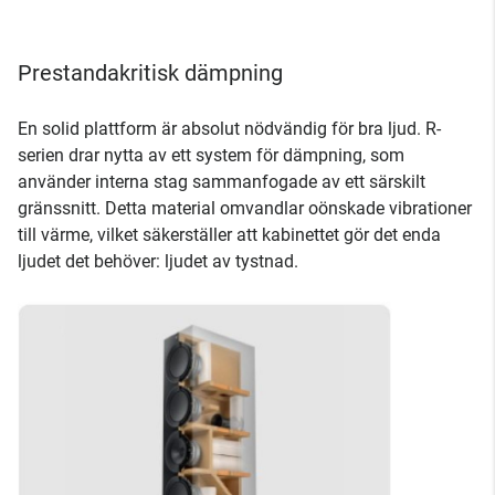
Prestandakritisk dämpning
En solid plattform är absolut nödvändig för bra ljud. R-
serien drar nytta av ett system för dämpning, som
använder interna stag sammanfogade av ett särskilt
gränssnitt. Detta material omvandlar oönskade vibrationer
till värme, vilket säkerställer att kabinettet gör det enda
ljudet det behöver: ljudet av tystnad.