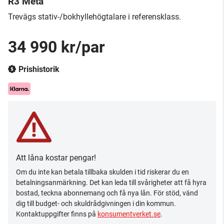
R3 Meta
Trevägs stativ-/bokhyllehögtalare i referensklass.
34 990 kr/par
Prishistorik
Att låna kostar pengar!
Om du inte kan betala tillbaka skulden i tid riskerar du en
betalningsanmärkning. Det kan leda till svårigheter att få hyra
bostad, teckna abonnemang och få nya lån. För stöd, vänd
dig till budget- och skuldrådgivningen i din kommun.
Kontaktuppgifter finns på
konsumentverket.se
.