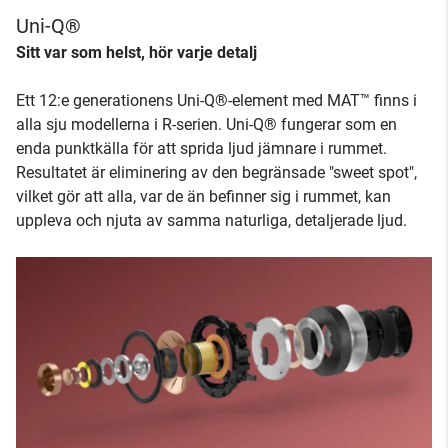
Uni-Q®
Sitt var som helst, hör varje detalj
Ett 12:e generationens Uni-Q®-element med MAT™ finns i
alla sju modellerna i R-serien. Uni-Q® fungerar som en
enda punktkälla för att sprida ljud jämnare i rummet.
Resultatet är eliminering av den begränsade "sweet spot",
vilket gör att alla, var de än befinner sig i rummet, kan
uppleva och njuta av samma naturliga, detaljerade ljud.