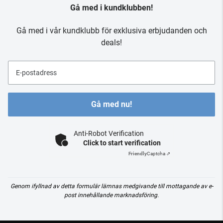
Gå med i kundklubben!
Gå med i vår kundklubb för exklusiva erbjudanden och
deals!
E-postadress
Gå med nu!
Anti-Robot Verification
Click to start verification
Friendly
Captcha ⇗
Genom ifyllnad av detta formulär lämnas medgivande till mottagande av e-
post innehållande marknadsföring.