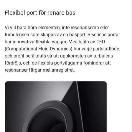
Flexibel port för renare bas
Vi vill bara höra elementen, inte resonanserna eller
turbulensen som skapas av en basport. R-seriens portar
har innovativa flexibla väggar. Med hjälp av CFD
(Computational Fluid Dynamics) har varje ports utflöde
och profil beräknats så att uppkomsten av turbulens
fördröjs, och de flexibla portväggarna förhindrar att
resonanser färgar mellanregistret.