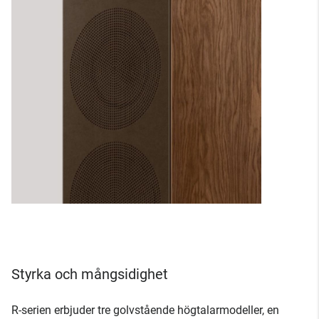
Styrka och mångsidighet
R-serien erbjuder tre golvstående högtalarmodeller, en