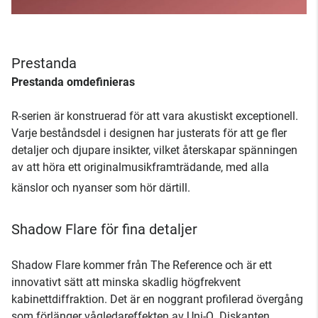
Prestanda
Prestanda omdefinieras
R-serien är konstruerad för att vara akustiskt exceptionell.
Varje beståndsdel i designen har justerats för att ge fler
detaljer och djupare insikter, vilket återskapar spänningen
av att höra ett originalmusikframträdande, med alla
känslor och nyanser som hör därtill.
Shadow Flare för fina detaljer
Shadow Flare kommer från The Reference och är ett
innovativt sätt att minska skadlig högfrekvent
kabinettdiffraktion. Det är en noggrant profilerad övergång
som förlänger vågledareffekten av Uni-Q. Diskanten