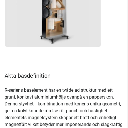
Äkta basdefinition
R-seriens baselement har en tvådelad struktur med ett
grunt, konkavt aluminiumhölje ovanpå en papperskon.
Denna styvhet, i kombination med konens unika geometri,
ger en kolvliknande rörelse för punch och hastighet.
elementets magnetsystem skapar ett brett och enhetligt
magnetfält vilket betyder mer imponerande och slagkraftig