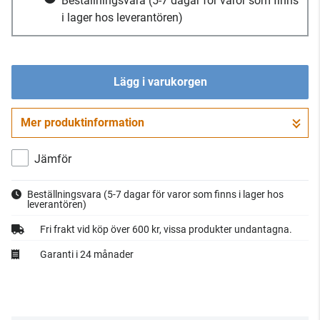
Beställningsvara
(5-7 dagar för varor som finns
i lager hos leverantören)
Lägg i varukorgen
Mer produktinformation
Gå till kassan
Jämför
Beställningsvara
(5-7 dagar för varor som finns i lager hos
leverantören)
Fri frakt vid köp över 600 kr, vissa produkter undantagna.
Garanti i 24 månader