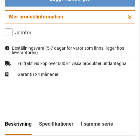
Mer produktinformation
Gå till kassan
Jämför
Beställningsvara
(5-7 dagar för varor som finns i lager hos
leverantören)
Fri frakt vid köp över 600 kr, vissa produkter undantagna.
Garanti i 24 månader
Beskrivning
Specifikationer
I samma serie