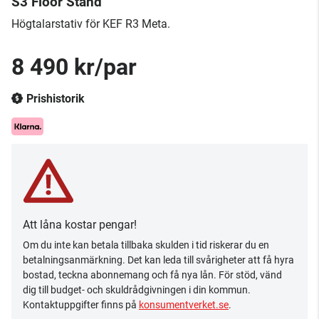
S3 Floor Stand
Högtalarstativ för KEF R3 Meta.
8 490 kr/par
Prishistorik
Att låna kostar pengar!
Om du inte kan betala tillbaka skulden i tid riskerar du en
betalningsanmärkning. Det kan leda till svårigheter att få hyra
bostad, teckna abonnemang och få nya lån. För stöd, vänd
dig till budget- och skuldrådgivningen i din kommun.
Kontaktuppgifter finns på
konsumentverket.se
.