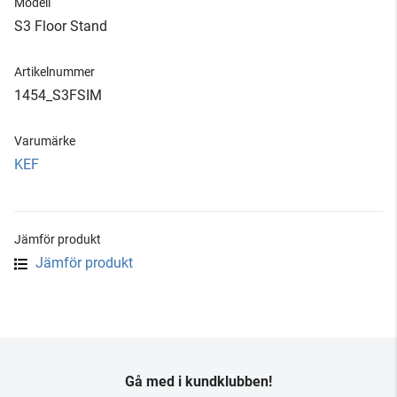
Modell
S3 Floor Stand
Artikelnummer
1454_S3FSIM
Varumärke
KEF
Jämför produkt
Jämför produkt
Gå med i kundklubben!