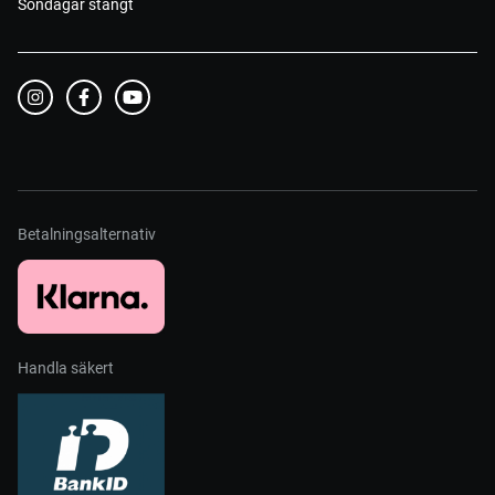
Söndagar stängt
Betalningsalternativ
Handla säkert