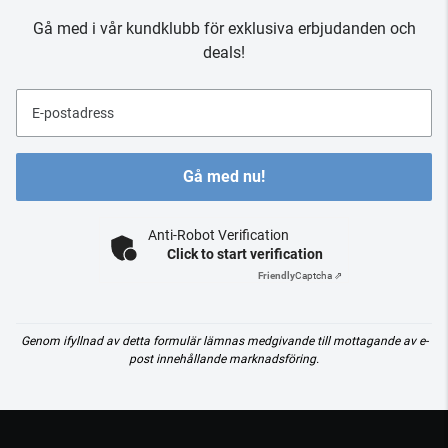
Gå med i vår kundklubb för exklusiva erbjudanden och
deals!
E-postadress
Gå med nu!
Anti-Robot Verification
Click to start verification
Friendly
Captcha ⇗
Genom ifyllnad av detta formulär lämnas medgivande till mottagande av e-
post innehållande marknadsföring.