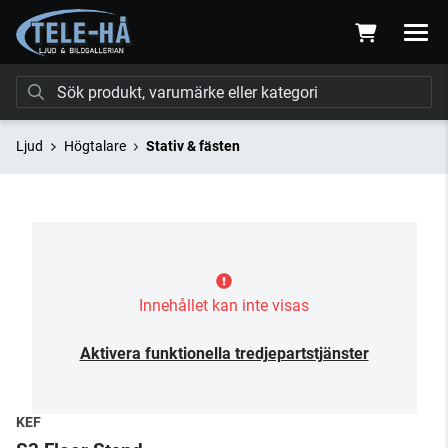
Ljud
Högtalare
Stativ & fästen
Innehållet kan inte visas
Aktivera funktionella tredjepartstjänster
KEF