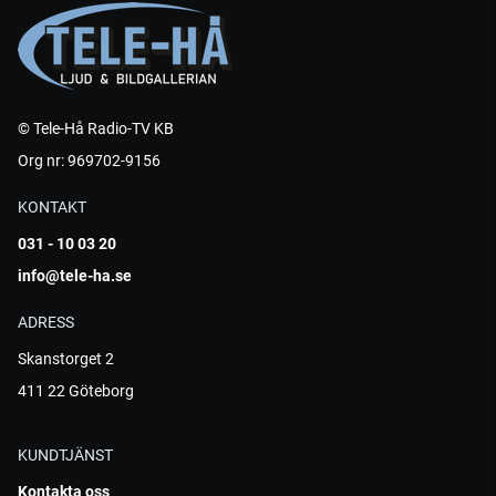
© Tele-Hå Radio-TV KB
Org nr: 969702-9156
KONTAKT
031 - 10 03 20
info@tele-ha.se
ADRESS
Skanstorget 2
411 22 Göteborg
KUNDTJÄNST
Kontakta oss