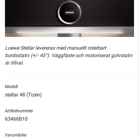
Loewe Stellar levereras med manuellt roterbart
bordsstativ (+/- 45°). Väggfäste och motoriserat golvstativ
är tillval.
Modell
stellar 48 (Tizen)
Artikelnummer
63466B10
Varumärke