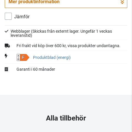
Mer produktinformation
Gå till kassan
Jämför
Webblager
(Skickas från externt lager. Ungefär 1 veckas
leveranstid)
Fri frakt vid köp över 600 kr, vissa produkter undantagna.
F
Produktblad (energi)
Garanti i 60 månader
Alla tillbehör