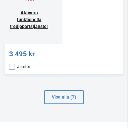
Aktivera
funktionella
tredjepartstjänster
3 495 kr
Jämför
Visa alla (7)