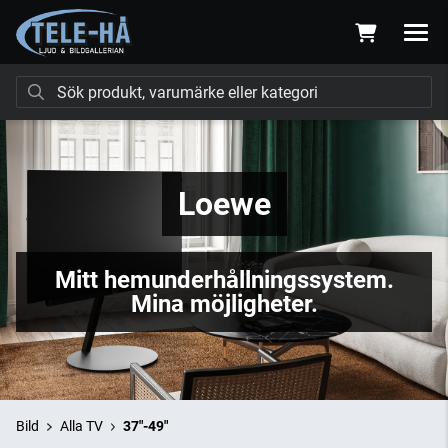
Loewe
Mitt hemunderhållningssystem.
Mina möjligheter.
Bild
Alla TV
37"-49"