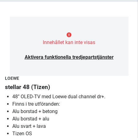
Innehållet kan inte visas
Aktivera funktionella tredjepartstjänster
LOEWE
stellar 48 (Tizen)
48" OLED-TV med Loewe dual channel dr+.
Finns i tre utföranden:
Alu borstad + betong
Alu borstad + alu
Alu svart + lava
Tizen OS