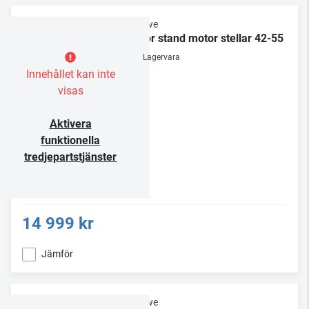
Loewe
Floor stand motor stellar 42-55
Lagervara
Innehållet kan inte
visas
Aktivera
funktionella
tredjepartstjänster
14 999 kr
Jämför
Loewe