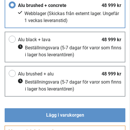
Alu brushed + concrete
48 999 kr
Webblager
(Skickas från externt lager. Ungefär
1 veckas leveranstid)
Alu black + lava
48 999 kr
Beställningsvara
(5-7 dagar för varor som finns
i lager hos leverantören)
Alu brushed + alu
48 999 kr
Beställningsvara
(5-7 dagar för varor som finns
i lager hos leverantören)
Lägg i varukorgen