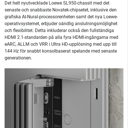
Det helt nyutvecklade Loewe SL950-chassit med det
senaste och snabbaste Novatek-chipsetet, inklusive den
grafiska AI-Nural-processorenheten samt det nya Loewe-
operativsystemet, erbjuder oändlig anslutningsmöjlighet
och flexibilitet. Detta inkluderar också den fullständiga
HDMI 2.1-standarden på alla fyra HDMI-ingångarna med
eARC, ALLM och VRR i Ultra HD-upplösning med upp till
144 Hz för snabbt konsolbaserat spelande med senaste
generationen.