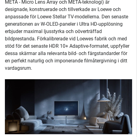
META - Micro Lens Array och META-teknologi) är
designade, konstruerade och tillverkade av Loewe och
anpassade för Loewe Stellar TV-modellerna. Den senaste
generationen av W-OLED-paneler i Ultra HD-upplösning
erbjuder maximal ljusstyrka och oöverträffad
bildprestanda. Förkalibrerade vid Loewes fabrik och med
stöd för det senaste HDR 10+ Adaptive-formatet, uppfyller
dessa skärmar alla relevanta bild- och färgstandarder för
en perfekt naturlig och imponerande filmåtergivning i ditt
vardagsrum.