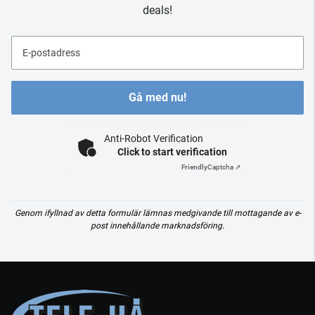
deals!
E-postadress
Gå med nu!
Anti-Robot Verification
Click to start verification
Friendly
Captcha ⇗
Genom ifyllnad av detta formulär lämnas medgivande till mottagande av e-
post innehållande marknadsföring.