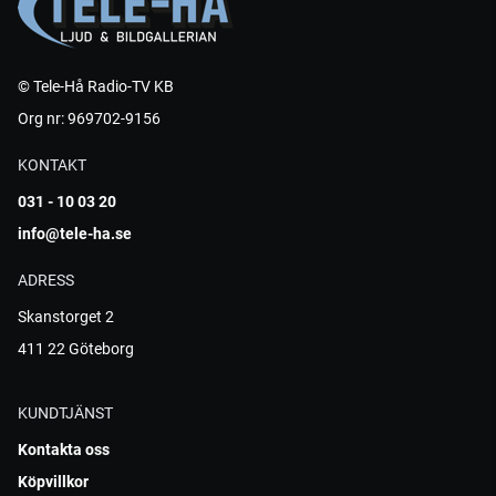
© Tele-Hå Radio-TV KB
Org nr: 969702-9156
KONTAKT
031 - 10 03 20
info@tele-ha.se
ADRESS
Skanstorget 2
411 22 Göteborg
KUNDTJÄNST
Kontakta oss
Köpvillkor