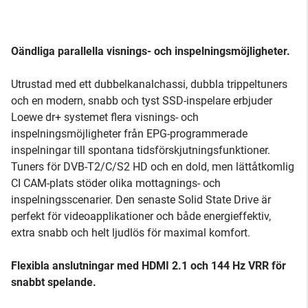
Oändliga parallella visnings- och inspelningsmöjligheter.
Utrustad med ett dubbelkanalchassi, dubbla trippeltuners
och en modern, snabb och tyst SSD-inspelare erbjuder
Loewe dr+ systemet flera visnings- och
inspelningsmöjligheter från EPG-programmerade
inspelningar till spontana tidsförskjutningsfunktioner.
Tuners för DVB-T2/C/S2 HD och en dold, men lättåtkomlig
CI CAM-plats stöder olika mottagnings- och
inspelningsscenarier. Den senaste Solid State Drive är
perfekt för videoapplikationer och både energieffektiv,
extra snabb och helt ljudlös för maximal komfort.
Flexibla anslutningar med HDMI 2.1 och 144 Hz VRR för
snabbt spelande.