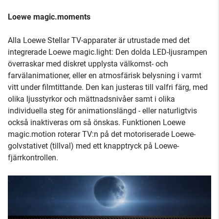
Loewe magic.moments
Alla Loewe Stellar TV-apparater är utrustade med det
integrerade Loewe magic.light: Den dolda LED-ljusrampen
överraskar med diskret upplysta välkomst- och
farvälanimationer, eller en atmosfärisk belysning i varmt
vitt under filmtittande. Den kan justeras till valfri färg, med
olika ljusstyrkor och mättnadsnivåer samt i olika
individuella steg för animationslängd - eller naturligtvis
också inaktiveras om så önskas. Funktionen Loewe
magic.motion roterar TV:n på det motoriserade Loewe-
golvstativet (tillval) med ett knapptryck på Loewe-
fjärrkontrollen.