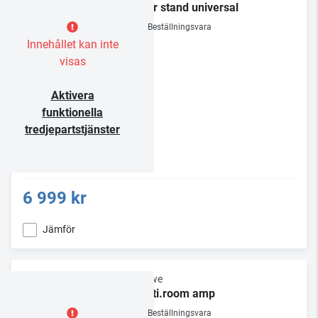
floor stand universal
Beställningsvara
Innehållet kan inte
visas
Aktivera
funktionella
tredjepartstjänster
6 999 kr
Jämför
Loewe
multi.room amp
Beställningsvara