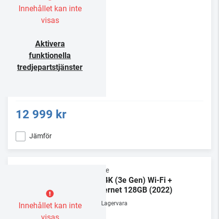
Innehållet kan inte
visas
Aktivera
funktionella
tredjepartstjänster
12 999 kr
Jämför
Apple
TV 4K (3e Gen) Wi-Fi +
Ethernet 128GB (2022)
Lagervara
Innehållet kan inte
visas