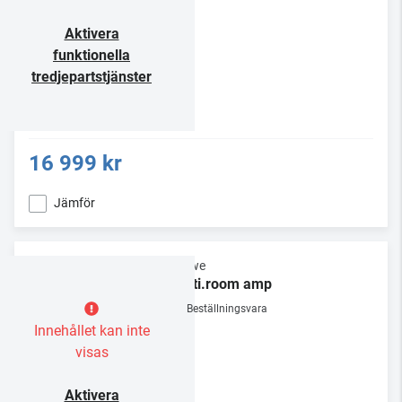
Aktivera
funktionella
tredjepartstjänster
16 999 kr
Jämför
Loewe
multi.room amp
Beställningsvara
Innehållet kan inte
visas
Aktivera