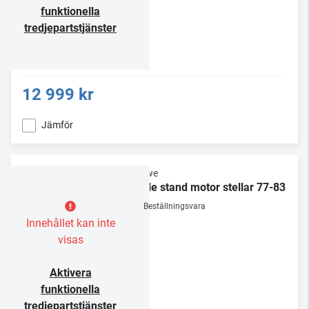
funktionella
tredjepartstjänster
12 999 kr
Jämför
Loewe
Table stand motor stellar 77-83
Beställningsvara
Innehållet kan inte
visas
Aktivera
funktionella
tredjepartstjänster