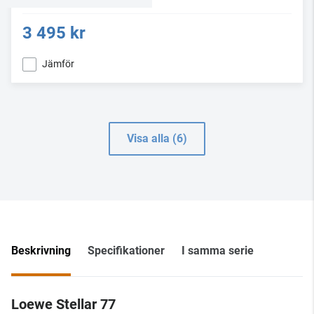
3 495 kr
Jämför
Visa alla (6)
Beskrivning
Specifikationer
I samma serie
Loewe Stellar 77