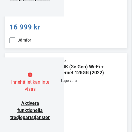
16 999 kr
Jämför
Apple
TV 4K (3e Gen) Wi-Fi +
Ethernet 128GB (2022)
Lagervara
Innehållet kan inte
visas
Aktivera
funktionella
tredjepartstjänster