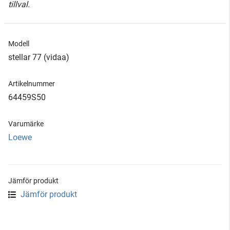
tillval.
Modell
stellar 77 (vidaa)
Artikelnummer
64459S50
Varumärke
Loewe
Jämför produkt
Jämför produkt