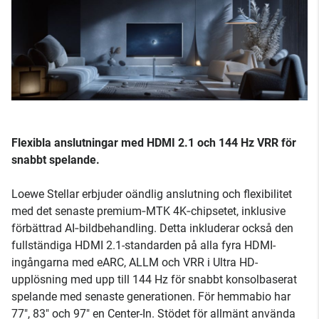
Flexibla anslutningar med HDMI 2.1 och 144 Hz VRR för
snabbt spelande.
Loewe Stellar erbjuder oändlig anslutning och flexibilitet
med det senaste premium‑MTK 4K‑chipsetet, inklusive
förbättrad AI‑bildbehandling. Detta inkluderar också den
fullständiga HDMI 2.1-standarden på alla fyra HDMI-
ingångarna med eARC, ALLM och VRR i Ultra HD-
upplösning med upp till 144 Hz för snabbt konsolbaserat
spelande med senaste generationen. För hemmabio har
77", 83" och 97" en Center-In. Stödet för allmänt använda