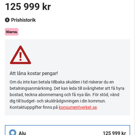
125 999 kr
Prishistorik
Att låna kostar pengar!
Om du inte kan betala tillbaka skulden i tid riskerar du en
betalningsanmärkning. Det kan leda till svårigheter att få hyra
bostad, teckna abonnemang och få nya lån. För stöd, vänd
dig till budget- och skuldrådgivningen i din kommun.
Kontaktuppgifter finns på
konsumentverket.se
.
Alu
125 999 kr