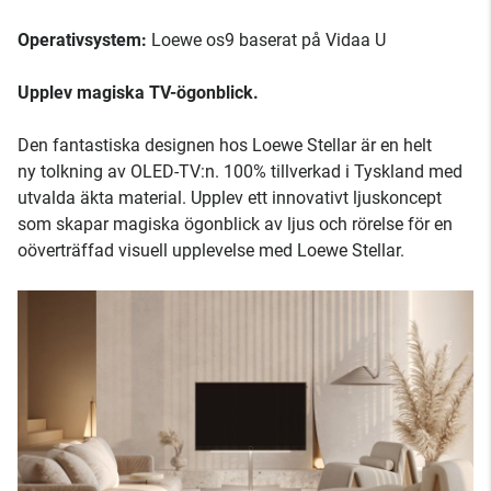
Operativsystem:
Loewe os9 baserat på Vidaa U
Upplev magiska TV-ögonblick.
Den fantastiska designen hos Loewe Stellar är en helt
ny tolkning av OLED-TV:n. 100% tillverkad i Tyskland med
utvalda äkta material. Upplev ett innovativt ljuskoncept
som skapar magiska ögonblick av ljus och rörelse för en
oöverträffad visuell upplevelse med Loewe Stellar.