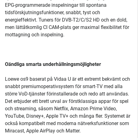
EPG-programmerade inspelningar till spontana
tidsförskjutningsfunktioner, snabbt, tyst och
energieffektivt. Tuners för DVB-T2/C/S2 HD och en dold,
men lättåtkomlig CI CAM-plats ger maximal flexibilitet för
mottagning och inspelning.
Oändliga smarta underhållningsmöjligheter
Loewe os9 baserat på Vidaa U är ett extremt bekvämt och
snabbt premiumoperativsystem för smart-TV med alla
större VoD-tjänster förinstallerade och redo att användas.
Det erbjuder ett brett urval av förstklassiga appar för spel
och streaming, såsom Netflix, Amazon Prime Video,
YouTube, Disney+, Apple TV+ och många fler. Systemet är
också kompatibelt med moderna nätverksfunktioner som
Miracast, Apple AirPlay och Matter.