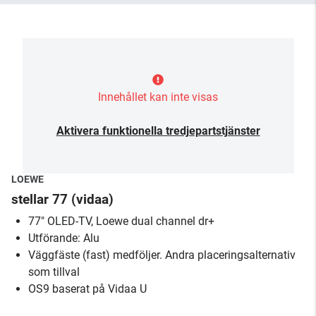
Innehållet kan inte visas
Aktivera funktionella tredjepartstjänster
LOEWE
stellar 77 (vidaa)
77" OLED-TV, Loewe dual channel dr+
Utförande: Alu
Väggfäste (fast) medföljer. Andra placeringsalternativ
som tillval
OS9 baserat på Vidaa U