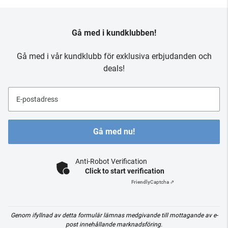
Gå med i kundklubben!
Gå med i vår kundklubb för exklusiva erbjudanden och
deals!
E-postadress
Gå med nu!
Anti-Robot Verification
Click to start verification
Friendly
Captcha ⇗
Genom ifyllnad av detta formulär lämnas medgivande till mottagande av e-
post innehållande marknadsföring.