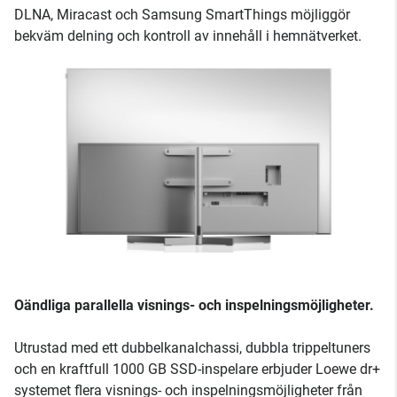
DLNA, Miracast och Samsung SmartThings möjliggör
bekväm delning och kontroll av innehåll i hemnätverket.
Oändliga parallella visnings- och inspelningsmöjligheter.
Utrustad med ett dubbelkanalchassi, dubbla trippeltuners
och en kraftfull 1000 GB SSD-inspelare erbjuder Loewe dr+
systemet flera visnings- och inspelningsmöjligheter från