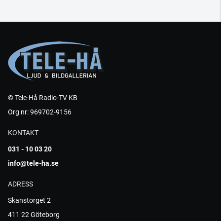
© Tele-Hå Radio-TV KB
Org nr: 969702-9156
KONTAKT
031 - 10 03 20
info@tele-ha.se
ADRESS
Skanstorget 2
411 22 Göteborg