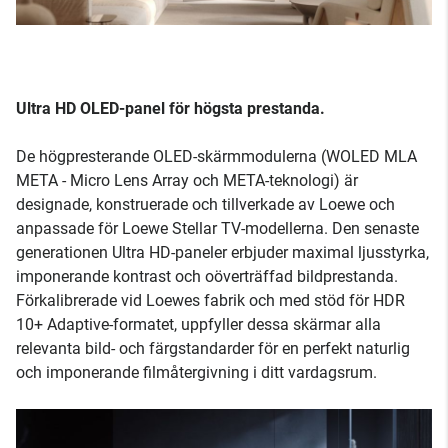
Ultra HD OLED-panel för högsta prestanda.
De högpresterande OLED-skärmmodulerna (WOLED MLA
META - Micro Lens Array och META-teknologi) är
designade, konstruerade och tillverkade av Loewe och
anpassade för Loewe Stellar TV-modellerna. Den senaste
generationen Ultra HD-paneler erbjuder maximal ljusstyrka,
imponerande kontrast och oöverträffad bildprestanda.
Förkalibrerade vid Loewes fabrik och med stöd för HDR
10+ Adaptive-formatet, uppfyller dessa skärmar alla
relevanta bild- och färgstandarder för en perfekt naturlig
och imponerande filmåtergivning i ditt vardagsrum.