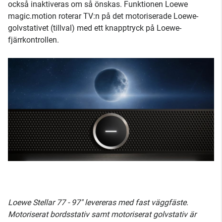
också inaktiveras om så önskas. Funktionen Loewe
magic.motion roterar TV:n på det motoriserade Loewe-
golvstativet (tillval) med ett knapptryck på Loewe-
fjärrkontrollen.
Loewe Stellar 77 - 97" levereras med fast väggfäste.
Motoriserat bordsstativ samt motoriserat golvstativ är