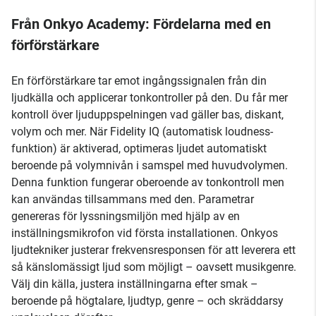
Från Onkyo Academy: Fördelarna med en
förförstärkare
En förförstärkare tar emot ingångssignalen från din
ljudkälla och applicerar tonkontroller på den. Du får mer
kontroll över ljuduppspelningen vad gäller bas, diskant,
volym och mer. När Fidelity IQ (automatisk loudness-
funktion) är aktiverad, optimeras ljudet automatiskt
beroende på volymnivån i samspel med huvudvolymen.
Denna funktion fungerar oberoende av tonkontroll men
kan användas tillsammans med den. Parametrar
genereras för lyssningsmiljön med hjälp av en
inställningsmikrofon vid första installationen. Onkyos
ljudtekniker justerar frekvensresponsen för att leverera ett
så känslomässigt ljud som möjligt – oavsett musikgenre.
Välj din källa, justera inställningarna efter smak –
beroende på högtalare, ljudtyp, genre – och skräddarsy