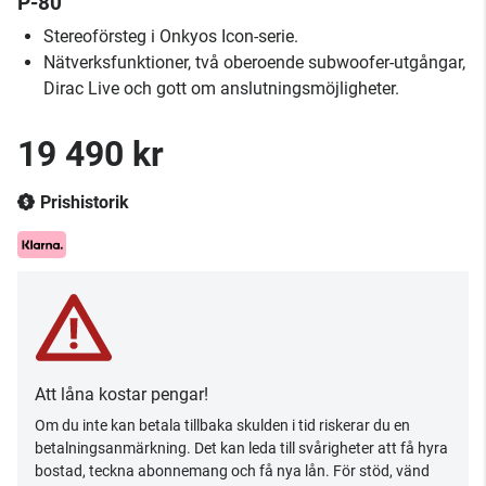
P-80
Stereoförsteg i Onkyos Icon-serie.
Nätverksfunktioner, två oberoende subwoofer-utgångar,
Dirac Live och gott om anslutningsmöjligheter.
19 490 kr
Prishistorik
Att låna kostar pengar!
Om du inte kan betala tillbaka skulden i tid riskerar du en
betalningsanmärkning. Det kan leda till svårigheter att få hyra
bostad, teckna abonnemang och få nya lån. För stöd, vänd