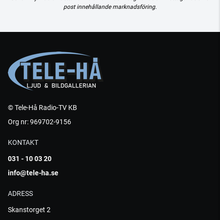
post innehållande marknadsföring.
© Tele-Hå Radio-TV KB
Org nr: 969702-9156
KONTAKT
031 - 10 03 20
info@tele-ha.se
ADRESS
Skanstorget 2