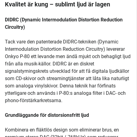
Kvalitet är kung – sublimt ljud är lagen
DIDRC (Dynamic Intermodulation Distortion Reduction
Circuitry)
Tack vare den patenterade DIDRC-tekniken (Dynamic
Intermodulation Distortion Reduction Circuitry) levererar
Onkyo P-80 ett levande men ändå mjukt och behagligt ljud
från alla musik-källor. DIDRC är en diskret
signalstyrningskrets utvecklad för att få digitala ljudkällor
som CD-skivor och streamingtjänster att låta lika naturligt
som analoga vinylskivor. Denna teknik har förfinats
ytterligare och används i P-80:s analoga filter i DAC- och
phono-förstärkarkretsarna.
Grundläggande för distorsionsfritt ljud
Kombinera en fläktlös design som eliminerar brus, en