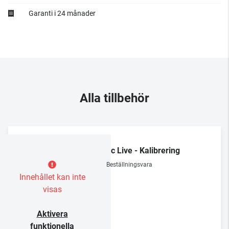
Garanti i 24 månader
Alla tillbehör
Dirac Live - Kalibrering
Beställningsvara
Innehållet kan inte
visas
Aktivera
funktionella