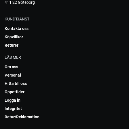
411 22 Göteborg
KUNDTJÄNST
Kontakta oss
Köpvillkor
Returer
LÄS MER
Om oss
Personal
Hitta till oss
Öppettider
Logga in
Integritet
Retur/Reklamation