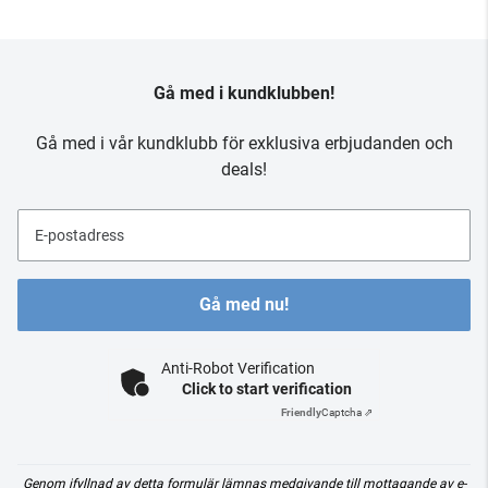
Gå med i kundklubben!
Gå med i vår kundklubb för exklusiva erbjudanden och
deals!
E-postadress
Gå med nu!
Anti-Robot Verification
Click to start verification
Friendly
Captcha ⇗
Genom ifyllnad av detta formulär lämnas medgivande till mottagande av e-