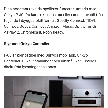
Dina noggrant utvalda spellistor fungerar utmärkt med
Onkyo P-80. Du kan enkelt ansluta eller casta innehåll från
följande inbyggda plattformar: Spotify Connect, TIDAL
Connect, Qobuz Connect, Amazon Music, Qplay, TuneIn,
AirPlay 2, Chromecast, Roon Ready.
Styr med Onkyo Controller
P-80 är kompatibel med Onkyos mobilapp, Onkyo
Controller. Olika inställningar och innehåll kan justeras
direkt från lyssningspositionen.