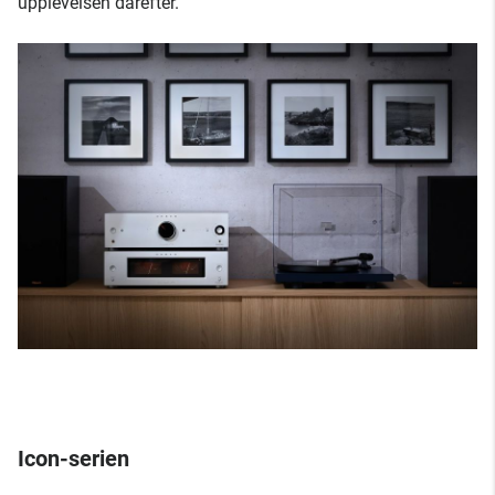
upplevelsen därefter.
Icon-serien