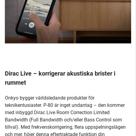
Dirac Live – korrigerar akustiska brister i
rummet
Onkyo bygger världsledande produkter för
teknikentusiaster. P-80 är inget undantag – den kommer
med inbyggd Dirac Live Room Correction Limited
Bandwidth (Full Bandwidth och/eller Bass Control som
tillval). Med frekvenskorrigering, flera uppspelningslägen
och mer, höjer denna eftertraktade funktion din