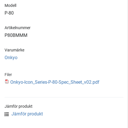
Modell
P-80
Artikelnummer
P80BMMM
Varumärke
Onkyo
Filer
Onkyo-Icon_Series-P-80-Spec_Sheet_v02.pdf
Jämför produkt
Jämför produkt