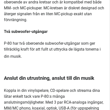
oberoende av andra kretsar och är kompatibel med både
MM- och MC-pickuper. MC-kretsen är diskret designad och
återger signalen från en liten MC-pickup exakt utan
förvrängning.
Två subwoofer-utgångar
P-80 har två oberoende subwoofer-utgångar som ger
tillräcklig kraft för att fullt ut uttrycka de lägsta tonerna i
din musik.
Anslut din utrustning, anslut till din musik
Koppla in din vinylspelare, CD-spelare och streama dina
låtar enkelt tack vare P-80:s många
anslutningsmöjligheter. Med 3 par RCA-analoga ingångar,
MM/MC phono, koaxial, optisk, USB-A (för uppspelning