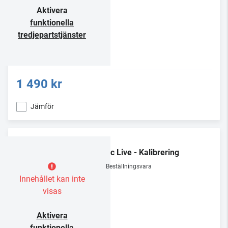
Aktivera
funktionella
tredjepartstjänster
1 490 kr
Jämför
Dirac Live - Kalibrering
Beställningsvara
Innehållet kan inte
visas
Aktivera
funktionella