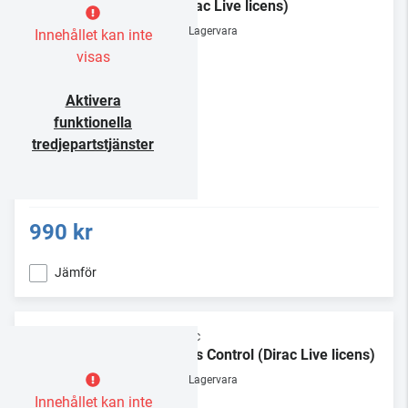
(Dirac Live licens)
Lagervara
Innehållet kan inte
visas
Aktivera
funktionella
tredjepartstjänster
990 kr
Jämför
Dirac
Bass Control (Dirac Live licens)
Lagervara
Innehållet kan inte