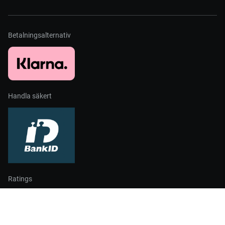
Betalningsalternativ
Handla säkert
Ratings
Partners