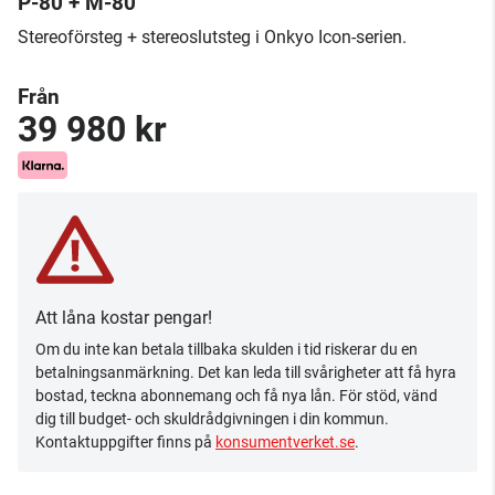
P-80 + M-80
Stereoförsteg + stereoslutsteg i Onkyo Icon-serien.
Från
39 980 kr
Att låna kostar pengar!
Om du inte kan betala tillbaka skulden i tid riskerar du en
betalningsanmärkning. Det kan leda till svårigheter att få hyra
bostad, teckna abonnemang och få nya lån. För stöd, vänd
dig till budget- och skuldrådgivningen i din kommun.
Kontaktuppgifter finns på
konsumentverket.se
.