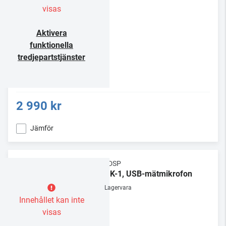
visas
Aktivera
funktionella
tredjepartstjänster
2 990 kr
Jämför
MiniDSP
UMIK-1, USB-mätmikrofon
Lagervara
Innehållet kan inte
visas