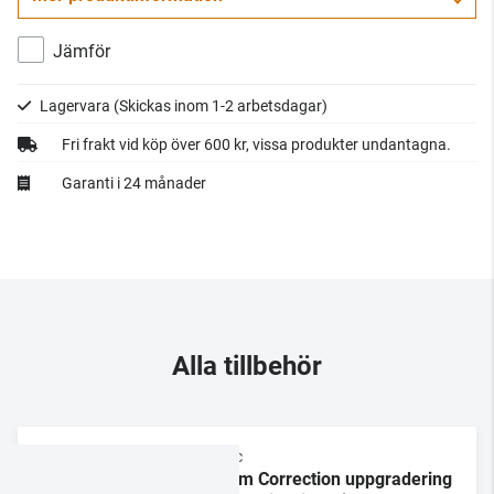
Jämför
Lagervara
(Skickas inom 1-2 arbetsdagar)
Fri frakt vid köp över 600 kr, vissa produkter undantagna.
Garanti i 24 månader
Alla tillbehör
Dirac
Room Correction uppgradering