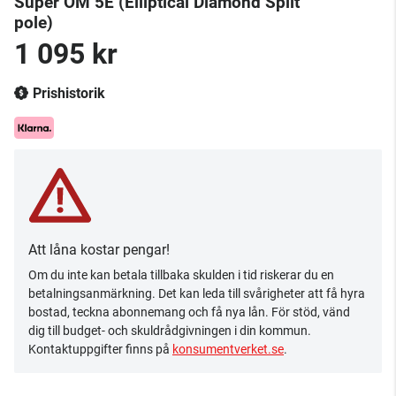
Super OM 5E (Elliptical Diamond Split
pole)
1 095 kr
Prishistorik
Att låna kostar pengar!
Om du inte kan betala tillbaka skulden i tid riskerar du en
betalningsanmärkning. Det kan leda till svårigheter att få hyra
bostad, teckna abonnemang och få nya lån. För stöd, vänd
dig till budget- och skuldrådgivningen i din kommun.
Kontaktuppgifter finns på
konsumentverket.se
.