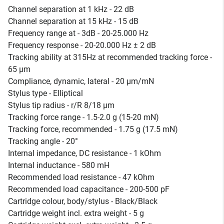
Channel separation at 1 kHz - 22 dB
Channel separation at 15 kHz - 15 dB
Frequency range at - 3dB - 20-25.000 Hz
Frequency response - 20-20.000 Hz ± 2 dB
Tracking ability at 315Hz at recommended tracking force -
65 µm
Compliance, dynamic, lateral - 20 µm/mN
Stylus type - Elliptical
Stylus tip radius - r/R 8/18 µm
Tracking force range - 1.5-2.0 g (15-20 mN)
Tracking force, recommended - 1.75 g (17.5 mN)
Tracking angle - 20°
Internal impedance, DC resistance - 1 kOhm
Internal inductance - 580 mH
Recommended load resistance - 47 kOhm
Recommended load capacitance - 200-500 pF
Cartridge colour, body/stylus - Black/Black
Cartridge weight incl. extra weight - 5 g