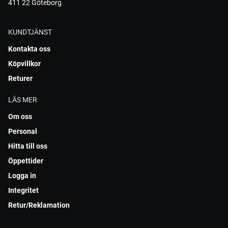
411 22 Göteborg
KUNDTJÄNST
Kontakta oss
Köpvillkor
Returer
LÄS MER
Om oss
Personal
Hitta till oss
Öppettider
Logga in
Integritet
Retur/Reklamation