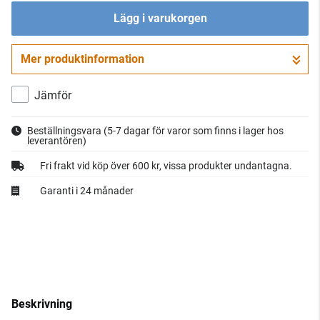
Lägg i varukorgen
Mer produktinformation
Gå till kassan
Jämför
Beställningsvara
(5-7 dagar för varor som finns i lager hos
leverantören)
Fri frakt vid köp över 600 kr, vissa produkter undantagna.
Garanti i 24 månader
Beskrivning