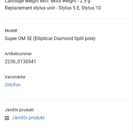
Cartridge weight excl. extra weight - 2.5 g
Replacement stylus unit - Stylus 5 E, Stylus 10
Modell
Super OM 5E (Elliptical Diamond Split pole)
Artikelnummer
2230_0130541
Varumärke
Ortofon
Jämför produkt
Jämför produkt