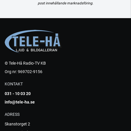
post innehållande marknadsföring.
© Tele-Hå Radio-TV KB
Org nr: 969702-9156
KONTAKT
031 - 10 03 20
info@tele-ha.se
ADRESS
Skanstorget 2