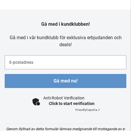
Gå med i kundklubben!
Gå med i vår kundklubb för exklusiva erbjudanden och
deals!
E-postadress
Gå med nu!
Anti-Robot Verification
Click to start verification
Friendly
Captcha ⇗
Genom ifyllnad av detta formulär lämnas medgivande till mottagande av e-