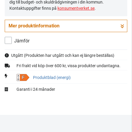
dig till budget- och skuldrådgivningen i din kommun.
Kontaktuppgifter finns på
konsumentverket.se
.
Mer produktinformation
Jämför
Utgått
(Produkten har utgått och kan ej längre beställas)
Fri frakt vid köp över 600 kr, vissa produkter undantagna.
F
Produktblad (energi)
Garanti i 24 månader