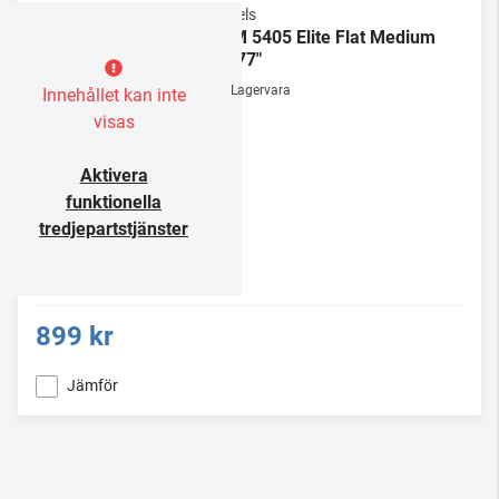
Vogels
TVM 5405 Elite Flat Medium
32-77"
Lagervara
Innehållet kan inte
visas
Aktivera
funktionella
tredjepartstjänster
899 kr
Jämför