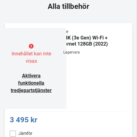
Alla tillbehör
Apple
TV 4K (3e Gen) Wi-Fi +
Ethernet 128GB (2022)
Lagervara
Innehållet kan inte
visas
Aktivera
funktionella
tredjepartstjänster
3 495 kr
Jämför