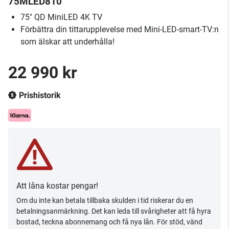
75MLED810
75" QD MiniLED 4K TV
Förbättra din tittarupplevelse med Mini-LED-smart-TV:n
som älskar att underhålla!
22 990 kr
Prishistorik
Att låna kostar pengar!
Om du inte kan betala tillbaka skulden i tid riskerar du en
betalningsanmärkning. Det kan leda till svårigheter att få hyra
bostad, teckna abonnemang och få nya lån. För stöd, vänd