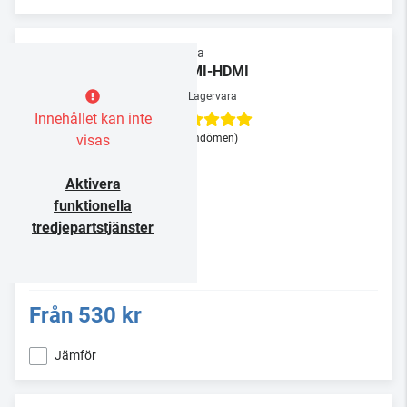
Supra
HDMI-HDMI
Lagervara
Innehållet kan inte
visas
(3 omdömen)
Aktivera
funktionella
tredjepartstjänster
Från
530 kr
Jämför