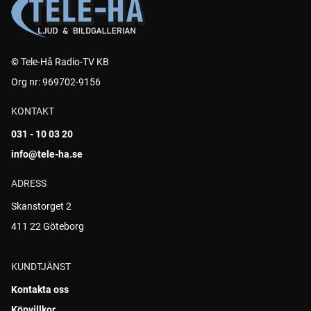
© Tele-Hå Radio-TV KB
Org nr: 969702-9156
KONTAKT
031 - 10 03 20
info@tele-ha.se
ADRESS
Skanstorget 2
411 22 Göteborg
KUNDTJÄNST
Kontakta oss
Köpvillkor