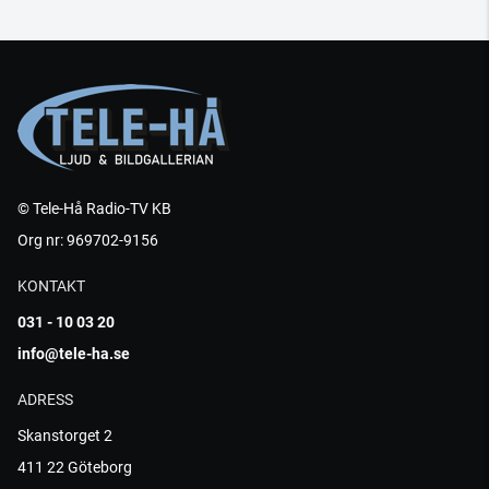
© Tele-Hå Radio-TV KB
Org nr: 969702-9156
KONTAKT
031 - 10 03 20
info@tele-ha.se
ADRESS
Skanstorget 2
411 22 Göteborg