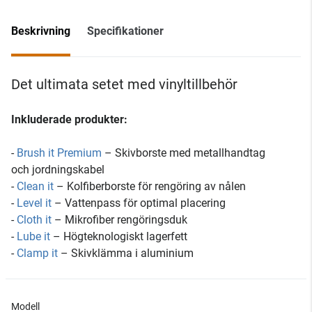
Beskrivning
Specifikationer
Det ultimata setet med vinyltillbehör
Inkluderade produkter:
-
Brush it Premium
– Skivborste med metallhandtag
och jordningskabel
-
Clean it
– Kolfiberborste för rengöring av nålen
-
Level it
– Vattenpass för optimal placering
-
Cloth it
– Mikrofiber rengöringsduk
-
Lube it
– Högteknologiskt lagerfett
-
Clamp it
– Skivklämma i aluminium
Modell