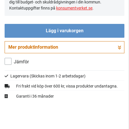
dig till budget- och skuldrådgivningen i din kommun.
Kontaktuppgifter finns på
konsumentverket.se
.
Lägg i varukorgen
Mer produktinformation
Gå till kassan
Jämför
Lagervara
(Skickas inom 1-2 arbetsdagar)
Fri frakt vid köp över 600 kr, vissa produkter undantagna.
Garanti i 36 månader