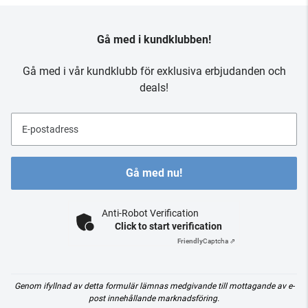
Gå med i kundklubben!
Gå med i vår kundklubb för exklusiva erbjudanden och
deals!
E-postadress
Gå med nu!
Anti-Robot Verification
Click to start verification
Friendly
Captcha ⇗
Genom ifyllnad av detta formulär lämnas medgivande till mottagande av e-
post innehållande marknadsföring.