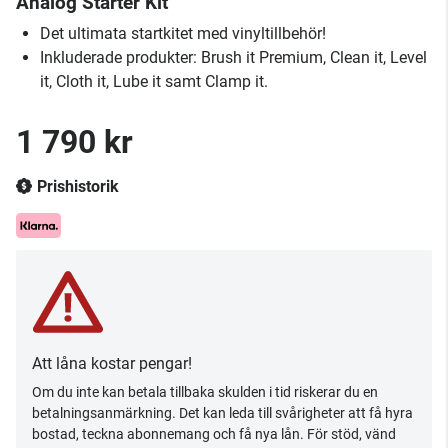
Analog Starter Kit
Det ultimata startkitet med vinyltillbehör!
Inkluderade produkter: Brush it Premium, Clean it, Level
it, Cloth it, Lube it samt Clamp it.
1 790 kr
Prishistorik
Att låna kostar pengar!
Om du inte kan betala tillbaka skulden i tid riskerar du en
betalningsanmärkning. Det kan leda till svårigheter att få hyra
bostad, teckna abonnemang och få nya lån. För stöd, vänd