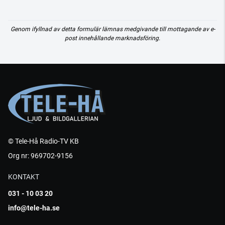
Genom ifyllnad av detta formulär lämnas medgivande till mottagande av e-
post innehållande marknadsföring.
© Tele-Hå Radio-TV KB
Org nr: 969702-9156
KONTAKT
031 - 10 03 20
info@tele-ha.se