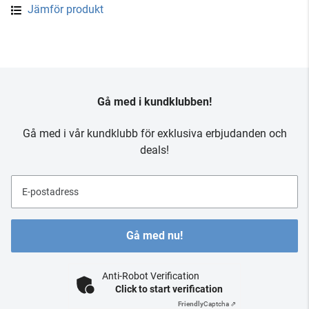
Jämför produkt
Gå med i kundklubben!
Gå med i vår kundklubb för exklusiva erbjudanden och
deals!
E-postadress
Gå med nu!
Anti-Robot Verification
Click to start verification
Friendly
Captcha ⇗