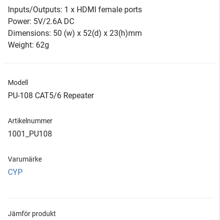
Inputs/Outputs: 1 x HDMI female ports
Power: 5V/2.6A DC
Dimensions: 50 (w) x 52(d) x 23(h)mm
Weight: 62g
Modell
PU-108 CAT5/6 Repeater
Artikelnummer
1001_PU108
Varumärke
CYP
Jämför produkt