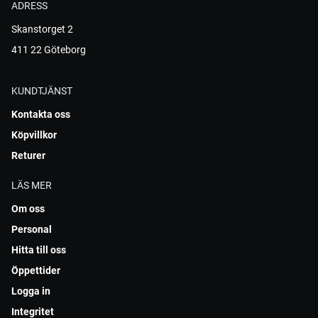
ADRESS
Skanstorget 2
411 22 Göteborg
KUNDTJÄNST
Kontakta oss
Köpvillkor
Returer
LÄS MER
Om oss
Personal
Hitta till oss
Öppettider
Logga in
Integritet