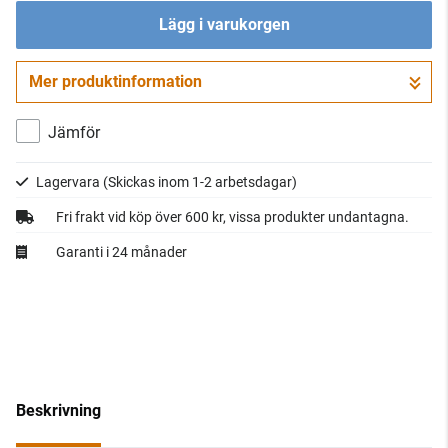
Lägg i varukorgen
Mer produktinformation
Gå till kassan
Jämför
Lagervara
(Skickas inom 1-2 arbetsdagar)
Fri frakt vid köp över 600 kr, vissa produkter undantagna.
Garanti i 24 månader
Beskrivning