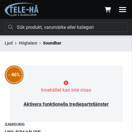
Ljud
Högtalare
Soundbar
- 46%
Innehållet kan inte visas
Aktivera funktionella tredjepartstjänster
SAMSUNG