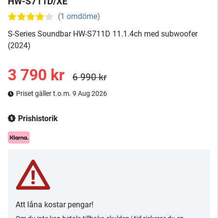
HW-S711D/XE
(1 omdöme)
S-Series Soundbar HW-S711D 11.1.4ch med subwoofer
(2024)
3 790 kr
6 990 kr
Priset gäller t.o.m. 9 Aug 2026
Prishistorik
Att låna kostar pengar!