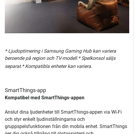
* Ljudoptimering i Samsung Gaming Hub kan variera
beroende på region och TV-modell.* Spelkonsol säljs
separat.* Kompatibla enheter kan variera.
SmartThings-app
Kompatibel med SmartThings-appen
Anslut dina ljudenheter till SmartThings-appen via Wi-Fi
och styr enkelt ljudinställningarna och
gruppspelsfunktionen från din mobila enhet. SmartThings
ger dig också tillgång till röstassistent och