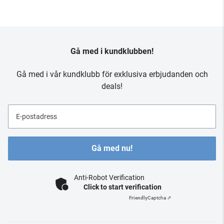
Gå med i kundklubben!
Gå med i vår kundklubb för exklusiva erbjudanden och
deals!
E-postadress
Gå med nu!
Anti-Robot Verification
Click to start verification
Friendly
Captcha ⇗