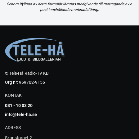
Genom ifyllnad av detta formulär lämnas medgivande till mottagande av e-
post innehållande marknadsföring.
© Tele-Hå Radio-TV KB
Org nr: 969702-9156
KONTAKT
031 - 10 03 20
info@tele-ha.se
ADRESS
Skanstorget 2