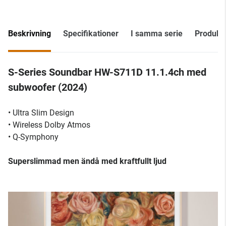
Beskrivning
Specifikationer
I samma serie
Produk
S-Series Soundbar HW-S711D 11.1.4ch med
subwoofer (2024)
• Ultra Slim Design
• Wireless Dolby Atmos
• Q-Symphony
Superslimmad men ändå med kraftfullt ljud