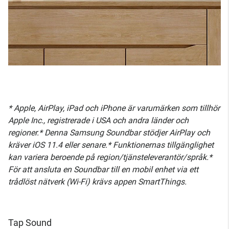
* Apple, AirPlay, iPad och iPhone är varumärken som tillhör
Apple Inc., registrerade i USA och andra länder och
regioner.* Denna Samsung Soundbar stödjer AirPlay och
kräver iOS 11.4 eller senare.* Funktionernas tillgänglighet
kan variera beroende på region/tjänsteleverantör/språk.*
För att ansluta en Soundbar till en mobil enhet via ett
trådlöst nätverk (Wi-Fi) krävs appen SmartThings.
Tap Sound