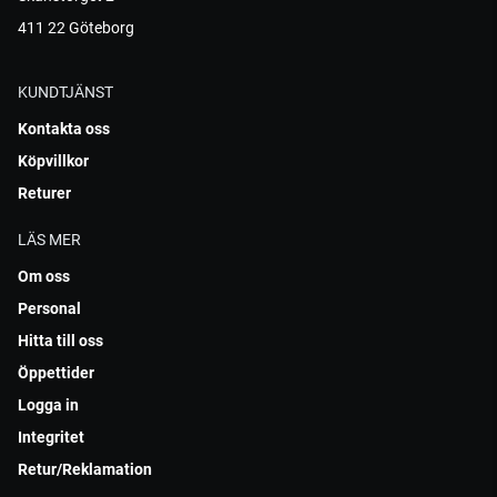
411 22 Göteborg
KUNDTJÄNST
Kontakta oss
Köpvillkor
Returer
LÄS MER
Om oss
Personal
Hitta till oss
Öppettider
Logga in
Integritet
Retur/Reklamation