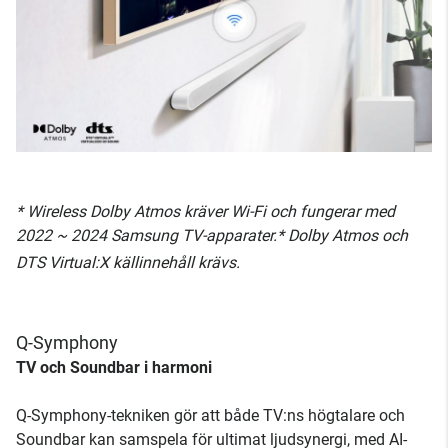
* Wireless Dolby Atmos kräver Wi-Fi och fungerar med
2022 ~ 2024 Samsung TV-apparater.* Dolby Atmos och
DTS Virtual:X källinnehåll krävs.
Q-Symphony
TV och Soundbar i harmoni
Q-Symphony-tekniken gör att både TV:ns högtalare och
Soundbar kan samspela för ultimat ljudsynergi, med AI-