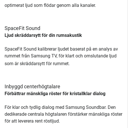
optimerat ljud som flödar genom alla kanaler.
SpaceFit Sound
Ljud skräddarsytt för din rumsakustik
SpaceFit Sound kalibrerar ljudet baserat på en analys av
rummet från Samsung TV, för klart och omslutande ljud
som är skräddarsytt för rummet.
Inbyggd centerhögtalare
Förbättrar mänskliga röster för kristallklar dialog
För klar och tydlig dialog med Samsung Soundbar. Den
dedikerade centrala högtalaren förstärker mänskliga röster
för att leverera rent röstljud.