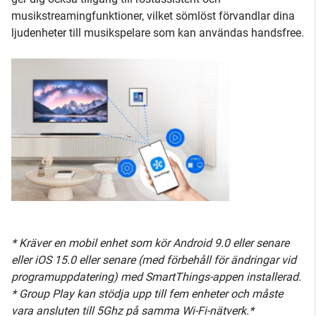
musikstreamingfunktioner, vilket sömlöst förvandlar dina
ljudenheter till musikspelare som kan användas handsfree.
* Kräver en mobil enhet som kör Android 9.0 eller senare
eller iOS 15.0 eller senare (med förbehåll för ändringar vid
programuppdatering) med SmartThings-appen installerad.
* Group Play kan stödja upp till fem enheter och måste
vara ansluten till 5Ghz på samma Wi-Fi-nätverk.*