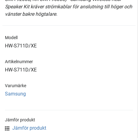
Speaker Kit kräver strömkablar för anslutning till höger och
vänster bakre högtalare.
Modell
HW-S711D/XE
Artikelnummer
HW-S711D/XE
Varumärke
Samsung
Jämför produkt
Jämför produkt