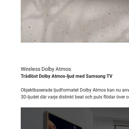
Wireless Dolby Atmos
Trådlöst Dolby Atmos-ljud med Samsung TV
Objektbaserade ljudformatet Dolby Atmos kan nu an
3D-ljudet där varje distinkt beat och puls flödar över o