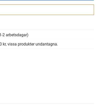
Gå till kassan
1-2 arbetsdagar)
00 kr, vissa produkter undantagna.