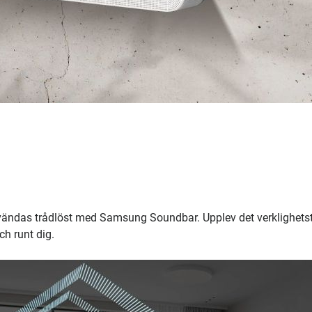
vändas trådlöst med Samsung Soundbar. Upplev det verklighets
ch runt dig.