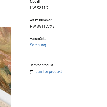
Modell
HW-S811D
Artikelnummer
HW-S811D/XE
Varumärke
Samsung
Jämför produkt
Jämför produkt