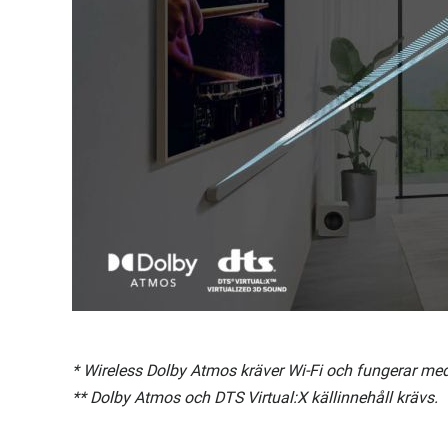
* Wireless Dolby Atmos kräver Wi-Fi och fungerar m
** Dolby Atmos och DTS Virtual:X källinnehåll krävs.