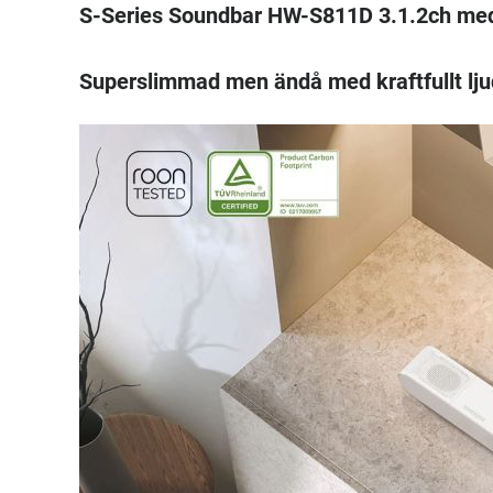
S-Series Soundbar HW-S811D 3.1.2ch med
Superslimmad men ändå med kraftfullt lju