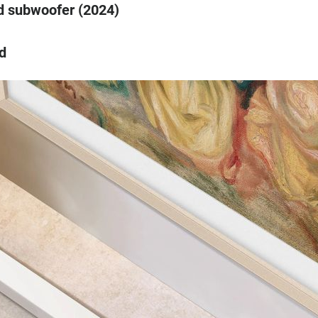
 subwoofer (2024)
d