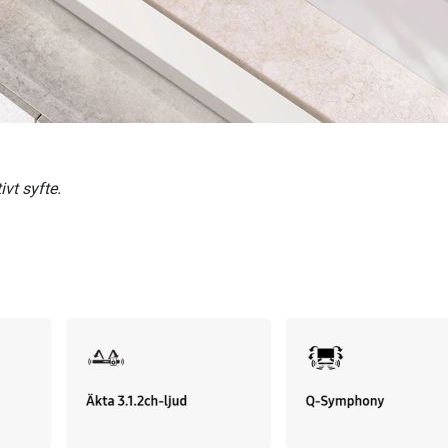
vt syfte.