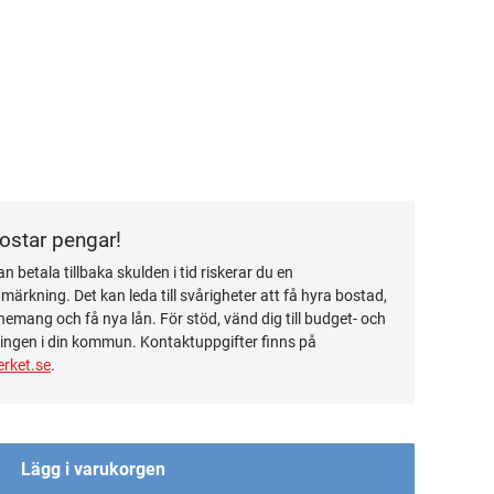
kostar pengar!
n betala tillbaka skulden i tid riskerar du en
ärkning. Det kan leda till svårigheter att få hyra bostad,
emang och få nya lån. För stöd, vänd dig till budget- och
ingen i din kommun. Kontaktuppgifter finns på
rket.se
.
Lägg i varukorgen