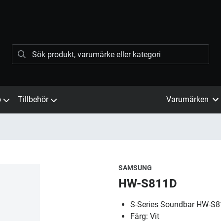
ö
Tillbehör
Varumärken
SAMSUNG
HW-S811D
S-Series Soundbar HW-S8
Färg: Vit