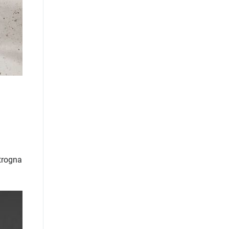
trogna