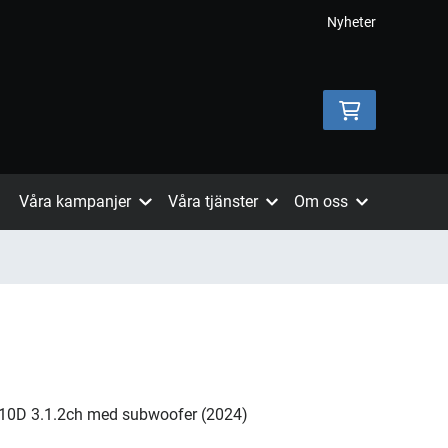
Nyheter
Våra kampanjer
Våra tjänster
Om oss
10D 3.1.2ch med subwoofer (2024)