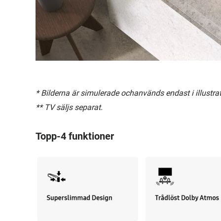
* Bilderna är simulerade ochanvänds endast i illustrati
** TV säljs separat.
Topp-4 funktioner