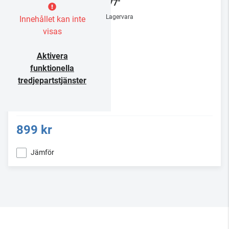
32-77"
Lagervara
Innehållet kan inte
visas
Aktivera
funktionella
tredjepartstjänster
899 kr
Jämför