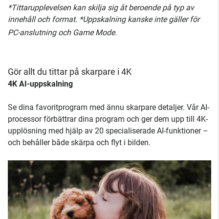
*Tittarupplevelsen kan skilja sig åt beroende på typ av
innehåll och format. *Uppskalning kanske inte gäller för
PC-anslutning och Game Mode.
Gör allt du tittar på skarpare i 4K
4K AI-uppskalning
Se dina favoritprogram med ännu skarpare detaljer. Vår AI-
processor förbättrar dina program och ger dem upp till 4K-
upplösning med hjälp av 20 specialiserade AI-funktioner –
och behåller både skärpa och flyt i bilden.