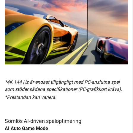
*4K 144 Hz är endast tillgängligt med PC-anslutna spel
som stöder sådana specifikationer (PC-grafikkort krävs).
*Prestandan kan variera.
Sömlös AI-driven speloptimering
AI Auto Game Mode