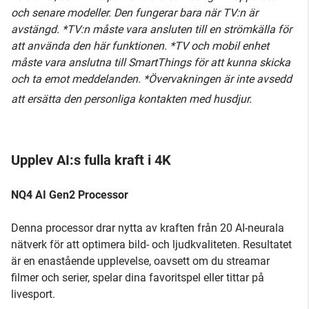
och senare modeller. Den fungerar bara när TV:n är
avstängd. *TV:n måste vara ansluten till en strömkälla för
att använda den här funktionen. *TV och mobil enhet
måste vara anslutna till SmartThings för att kunna skicka
och ta emot meddelanden. *Övervakningen är inte avsedd
att ersätta den personliga kontakten med husdjur.
Upplev AI:s fulla kraft i 4K
NQ4 AI Gen2 Processor
Denna processor drar nytta av kraften från 20 AI-neurala
nätverk för att optimera bild- och ljudkvaliteten. Resultatet
är en enastående upplevelse, oavsett om du streamar
filmer och serier, spelar dina favoritspel eller tittar på
livesport.