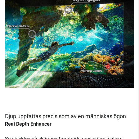
Djup uppfattas precis som av en människas ögon
Real Depth Enhancer
Se objekten på skärmen framträda med större realism.