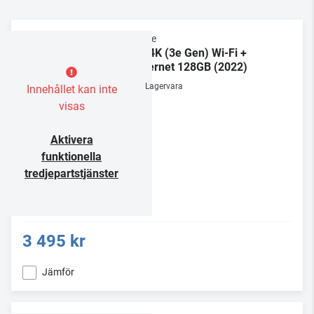
Apple
TV 4K (3e Gen) Wi-Fi +
Ethernet 128GB (2022)
Lagervara
Innehållet kan inte
visas
Aktivera
funktionella
tredjepartstjänster
3 495 kr
Jämför