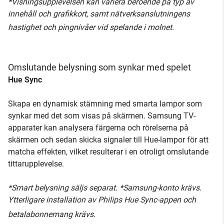
*Visningsupplevelsen kan variera beroende på typ av
innehåll och grafikkort, samt nätverksanslutningens
hastighet och pingnivåer vid spelande i molnet.
Omslutande belysning som synkar med spelet
Hue Sync
Skapa en dynamisk stämning med smarta lampor som
synkar med det som visas på skärmen. Samsung TV-
apparater kan analysera färgerna och rörelserna på
skärmen och sedan skicka signaler till Hue-lampor för att
matcha effekten, vilket resulterar i en otroligt omslutande
tittarupplevelse.
*Smart belysning säljs separat. *Samsung-konto krävs.
Ytterligare installation av Philips Hue Sync-appen och
betalabonnemang krävs.