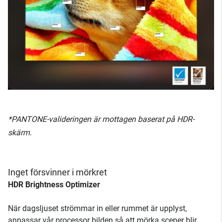
*PANTONE-valideringen är mottagen baserat på HDR-
skärm.
Inget försvinner i mörkret
HDR Brightness Optimizer
När dagsljuset strömmar in eller rummet är upplyst,
anpassar vår processor bilden så att mörka scener blir