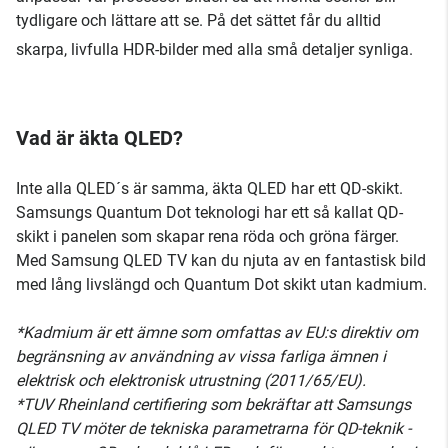
tydligare och lättare att se. På det sättet får du alltid
skarpa, livfulla HDR-bilder med alla små detaljer synliga.
Vad är äkta QLED?
Inte alla QLED´s är samma, äkta QLED har ett QD-skikt.
Samsungs Quantum Dot teknologi har ett så kallat QD-
skikt i panelen som skapar rena röda och gröna färger.
Med Samsung QLED TV kan du njuta av en fantastisk bild
med lång livslängd och Quantum Dot skikt utan kadmium.
*Kadmium är ett ämne som omfattas av EU:s direktiv om
begränsning av användning av vissa farliga ämnen i
elektrisk och elektronisk utrustning (2011/65/EU).
*TUV Rheinland certifiering som bekräftar att Samsungs
QLED TV möter de tekniska parametrarna för QD-teknik -