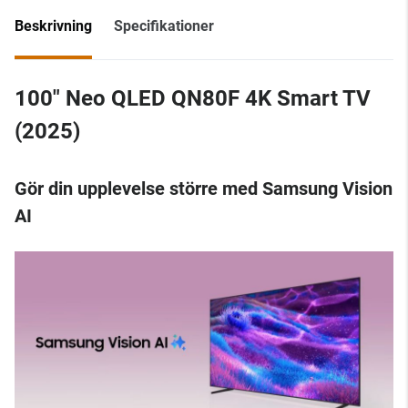
Beskrivning
Specifikationer
100" Neo QLED QN80F 4K Smart TV
(2025)
Gör din upplevelse större med Samsung Vision
AI