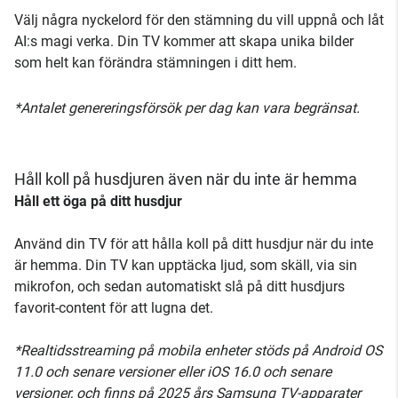
Välj några nyckelord för den stämning du vill uppnå och låt
AI:s magi verka. Din TV kommer att skapa unika bilder
som helt kan förändra stämningen i ditt hem.
*Antalet genereringsförsök per dag kan vara begränsat.
Håll koll på husdjuren även när du inte är hemma
Håll ett öga på ditt husdjur
Använd din TV för att hålla koll på ditt husdjur när du inte
är hemma. Din TV kan upptäcka ljud, som skäll, via sin
mikrofon, och sedan automatiskt slå på ditt husdjurs
favorit-content för att lugna det.
*Realtidsstreaming på mobila enheter stöds på Android OS
11.0 och senare versioner eller iOS 16.0 och senare
versioner, och finns på 2025 års Samsung TV-apparater