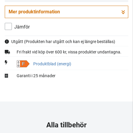
Mer produktinformation
Jämför
Utgått
(Produkten har utgått och kan ej längre beställas)
Fri frakt vid köp över 600 kr, vissa produkter undantagna.
F
Produktblad (energi)
Garanti i 25 månader
Alla tillbehör