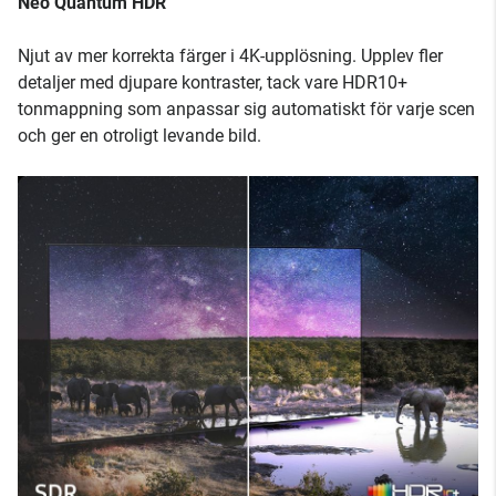
Neo Quantum HDR
Njut av mer korrekta färger i 4K-upplösning. Upplev fler
detaljer med djupare kontraster, tack vare HDR10+
tonmappning som anpassar sig automatiskt för varje scen
och ger en otroligt levande bild.