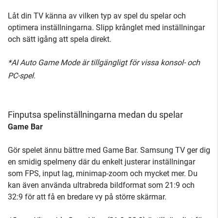
Låt din TV känna av vilken typ av spel du spelar och
optimera inställningarna. Slipp krånglet med inställningar
och sätt igång att spela direkt.
*AI Auto Game Mode är tillgängligt för vissa konsol- och
PC-spel.
Finputsa spelinställningarna medan du spelar
Game Bar
Gör spelet ännu bättre med Game Bar. Samsung TV ger dig
en smidig spelmeny där du enkelt justerar inställningar
som FPS, input lag, minimap-zoom och mycket mer. Du
kan även använda ultrabreda bildformat som 21:9 och
32:9 för att få en bredare vy på större skärmar.