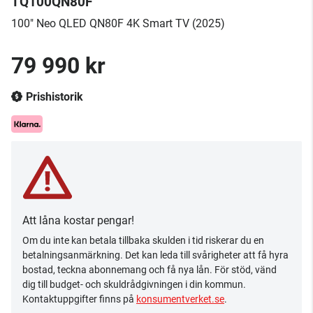
TQ100QN80F
100" Neo QLED QN80F 4K Smart TV (2025)
79 990 kr
Prishistorik
Att låna kostar pengar!
Om du inte kan betala tillbaka skulden i tid riskerar du en
betalningsanmärkning. Det kan leda till svårigheter att få hyra
bostad, teckna abonnemang och få nya lån. För stöd, vänd
dig till budget- och skuldrådgivningen i din kommun.
Kontaktuppgifter finns på
konsumentverket.se
.