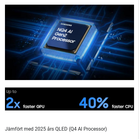
Jämfört med 2025 års QLED (Q4 AI Processor)