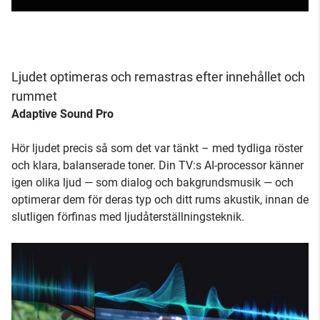
Ljudet optimeras och remastras efter innehållet och
rummet
Adaptive Sound Pro
Hör ljudet precis så som det var tänkt – med tydliga röster
och klara, balanserade toner. Din TV:s AI-processor känner
igen olika ljud — som dialog och bakgrundsmusik — och
optimerar dem för deras typ och ditt rums akustik, innan de
slutligen förfinas med ljudåterställningsteknik.