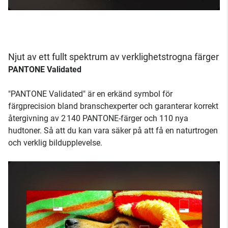
Njut av ett fullt spektrum av verklighetstrogna färger
PANTONE Validated
"PANTONE Validated" är en erkänd symbol för
färgprecision bland branschexperter och garanterar korrekt
återgivning av 2 140 PANTONE-färger och 110 nya
hudtoner. Så att du kan vara säker på att få en naturtrogen
och verklig bildupplevelse.