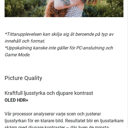
*Tittarupplevelsen kan skilja sig åt beroende på typ av
innehåll och format.
*Uppskalning kanske inte gäller för PC-anslutning och
Game Mode.
Picture Quality
Kraftfull ljusstyrka och djupare kontrast
OLED HDR+
Vår processor analyserar varje scen och justerar
ljusstyrkan för en klarare bild. Resultatet blir en ljusstarkare
skärm med djupare kontraster – där även de minsta