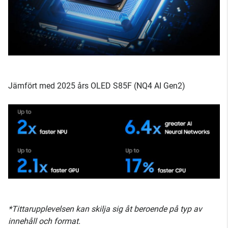
Jämfört med 2025 års OLED S85F (NQ4 AI Gen2)
*Tittarupplevelsen kan skilja sig åt beroende på typ av
innehåll och format.