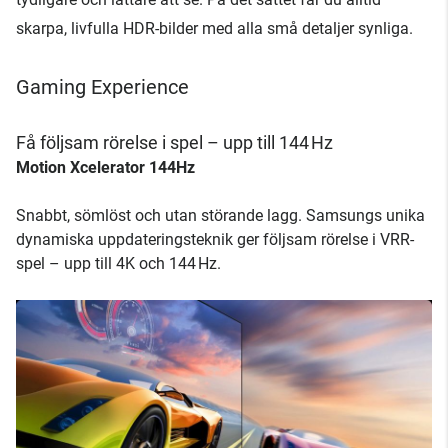
skarpa, livfulla HDR-bilder med alla små detaljer synliga.
Gaming Experience
Få följsam rörelse i spel – upp till 144 Hz
Motion Xcelerator 144Hz
Snabbt, sömlöst och utan störande lagg. Samsungs unika
dynamiska uppdateringsteknik ger följsam rörelse i VRR-
spel – upp till 4K och 144 Hz.