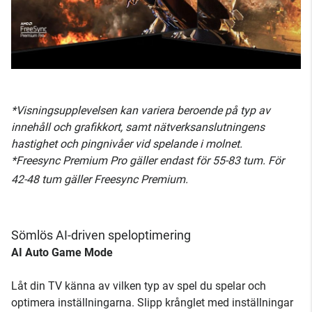
*Visningsupplevelsen kan variera beroende på typ av
innehåll och grafikkort, samt nätverksanslutningens
hastighet och pingnivåer vid spelande i molnet.
*Freesync Premium Pro gäller endast för 55-83 tum. För
42-48 tum gäller Freesync Premium.
Sömlös AI-driven speloptimering
AI Auto Game Mode
Låt din TV känna av vilken typ av spel du spelar och
optimera inställningarna. Slipp krånglet med inställningar