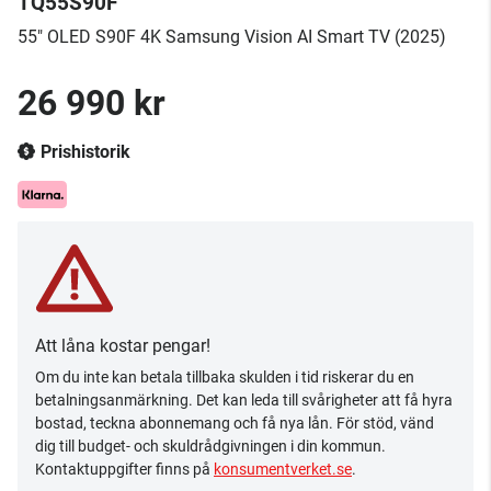
TQ55S90F
55" OLED S90F 4K Samsung Vision AI Smart TV (2025)
26 990 kr
Prishistorik
Att låna kostar pengar!
Om du inte kan betala tillbaka skulden i tid riskerar du en
betalningsanmärkning. Det kan leda till svårigheter att få hyra
bostad, teckna abonnemang och få nya lån. För stöd, vänd
dig till budget- och skuldrådgivningen i din kommun.
Kontaktuppgifter finns på
konsumentverket.se
.