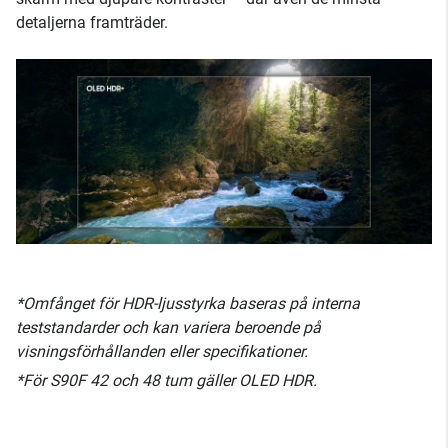
detaljerna framträder.
*Omfånget för HDR-ljusstyrka baseras på interna
teststandarder och kan variera beroende på
visningsförhållanden eller specifikationer.
*För S90F 42 och 48 tum gäller OLED HDR.