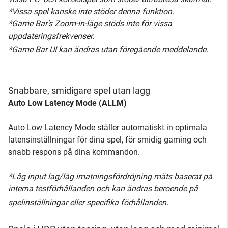
*Vissa spel kanske inte stöder denna funktion.
*Game Bar's Zoom-in-läge stöds inte för vissa
uppdateringsfrekvenser.
*Game Bar UI kan ändras utan föregående meddelande.
Snabbare, smidigare spel utan lagg
Auto Low Latency Mode (ALLM)
Auto Low Latency Mode ställer automatiskt in optimala
latensinställningar för dina spel, för smidig gaming och
snabb respons på dina kommandon.
*Låg input lag/låg imatningsfördröjning mäts baserat på
interna testförhållanden och kan ändras beroende på
spelinställningar eller specifika förhållanden.