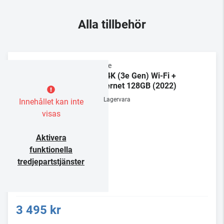
Alla tillbehör
Apple
TV 4K (3e Gen) Wi-Fi +
Ethernet 128GB (2022)
Lagervara
Innehållet kan inte
visas
Aktivera
funktionella
tredjepartstjänster
3 495 kr