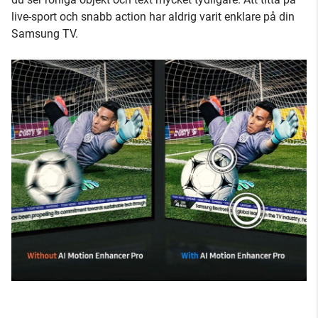
live-sport och snabb action har aldrig varit enklare på din
Samsung TV.