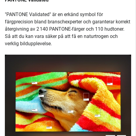
"PANTONE Validated" är en erkänd symbol för
färgprecision bland branschexperter och garanterar korrekt
återgivning av 2 140 PANTONE-färger och 110 hudtoner.
Så att du kan vara säker på att få en naturtrogen och
verklig bildupplevelse.