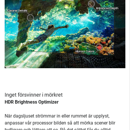
Inget försvinner i mörkret
HDR Brightness Optimizer
När dagsljuset strömmar in eller rummet är upplyst,
anpassar vår processor bilden så att mörka scener blir
tydligare och lättare att se. På det sättet får du alltid