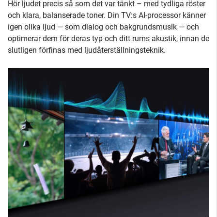
Hör ljudet precis så som det var tänkt – med tydliga röster
och klara, balanserade toner. Din TV:s AI-processor känner
igen olika ljud — som dialog och bakgrundsmusik — och
optimerar dem för deras typ och ditt rums akustik, innan de
slutligen förfinas med ljudåterställningsteknik.