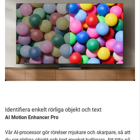
Identifiera enkelt rörliga objekt och text
AI Motion Enhancer Pro
Vår AI-processor gör rörelser mjukare och skarpare, så att
du ser rörliga objekt och text mycket tydligare. Att titta på