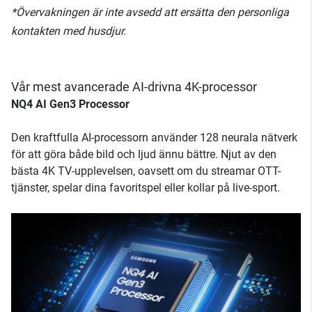
*Övervakningen är inte avsedd att ersätta den personliga
kontakten med husdjur.
Vår mest avancerade AI-drivna 4K-processor
NQ4 AI Gen3 Processor
Den kraftfulla AI-processorn använder 128 neurala nätverk
för att göra både bild och ljud ännu bättre. Njut av den
bästa 4K TV-upplevelsen, oavsett om du streamar OTT-
tjänster, spelar dina favoritspel eller kollar på live-sport.