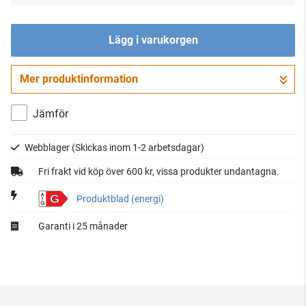
Lägg i varukorgen
Mer produktinformation
Gå till kassan
Jämför
Webblager
(Skickas inom 1-2 arbetsdagar)
Fri frakt vid köp över 600 kr, vissa produkter undantagna.
G
Produktblad (energi)
Garanti i 25 månader