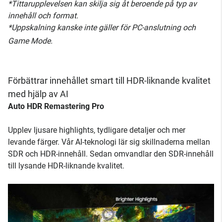
*Tittarupplevelsen kan skilja sig åt beroende på typ av
innehåll och format.
*Uppskalning kanske inte gäller för PC-anslutning och
Game Mode.
Förbättrar innehållet smart till HDR-liknande kvalitet
med hjälp av AI
Auto HDR Remastering Pro
Upplev ljusare highlights, tydligare detaljer och mer
levande färger. Vår AI-teknologi lär sig skillnaderna mellan
SDR och HDR-innehåll. Sedan omvandlar den SDR-innehåll
till lysande HDR-liknande kvalitet.