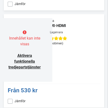
Jämför
Supra
HDMI-HDMI
Lagervara
Innehållet kan inte
visas
(3 omdömen)
Aktivera
funktionella
tredjepartstjänster
Från
530 kr
Jämför