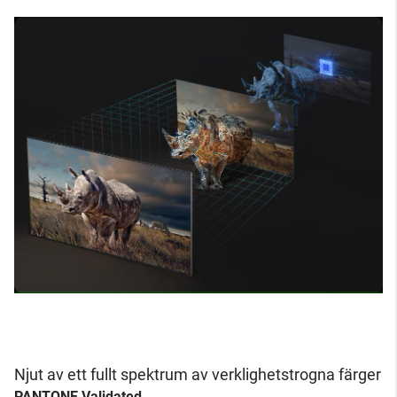
Njut av ett fullt spektrum av verklighetstrogna färger
PANTONE Validated