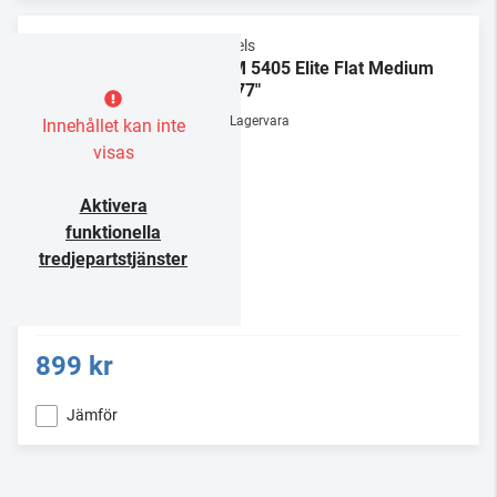
Vogels
TVM 5405 Elite Flat Medium
32-77"
Lagervara
Innehållet kan inte
visas
Aktivera
funktionella
tredjepartstjänster
899 kr
Jämför