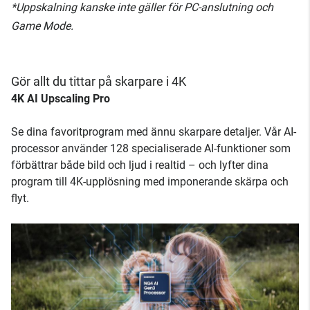
*Uppskalning kanske inte gäller för PC-anslutning och
Game Mode.
Gör allt du tittar på skarpare i 4K
4K AI Upscaling Pro
Se dina favoritprogram med ännu skarpare detaljer. Vår AI-
processor använder 128 specialiserade AI-funktioner som
förbättrar både bild och ljud i realtid – och lyfter dina
program till 4K-upplösning med imponerande skärpa och
flyt.