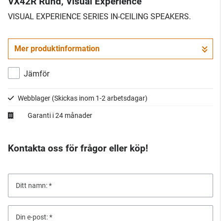
VX42R Rund, Visual Experience
VISUAL EXPERIENCE SERIES IN-CEILING SPEAKERS.
Mer produktinformation
Jämför
Webblager
(Skickas inom 1-2 arbetsdagar)
Garanti i 24 månader
Kontakta oss för frågor eller köp!
Ditt namn:
Din e-post: