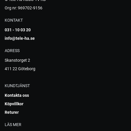
Org nr: 969702-9156
KONTAKT
031 - 10 03 20
info@tele-ha.se
ADRESS
Skanstorget 2
411 22 Göteborg
KUNDTJÄNST
Kontakta oss
Köpvillkor
Returer
LÄS MER