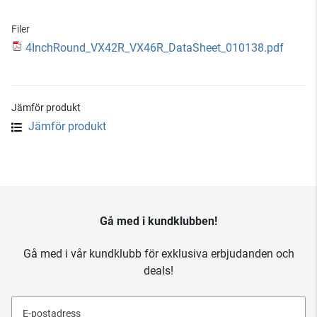
Filer
4InchRound_VX42R_VX46R_DataSheet_010138.pdf
Jämför produkt
Jämför produkt
Gå med i kundklubben!
Gå med i vår kundklubb för exklusiva erbjudanden och
deals!
E-postadress