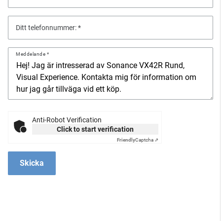
Ditt telefonnummer:
Meddelande
Anti-Robot Verification
Click to start verification
Friendly
Captcha ⇗
Skicka