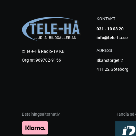
KONTAKT
031 - 10 03 20
info@tele-ha.se
ADRESS
© Tele-Hå Radio-TV KB
Org nr: 969702-9156
Skanstorget 2
411 22 Göteborg
Betalningsalternativ
Handla säk