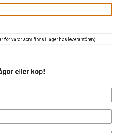
r för varor som finns i lager hos leverantören)
ågor eller köp!