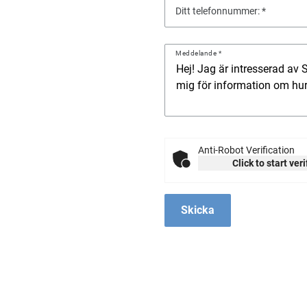
Ditt telefonnummer:
Meddelande
Anti-Robot Verification
Click to start ver
Skicka