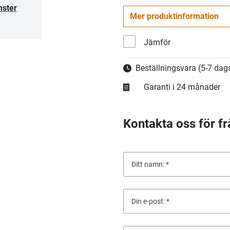
nster
Mer produktinformation
Jämför
Beställningsvara
(5-7 daga
Garanti i 24 månader
Kontakta oss för fr
Ditt namn:
Din e-post: