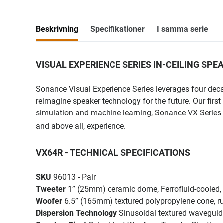
Beskrivning
Specifikationer
I samma serie
VISUAL EXPERIENCE SERIES IN-CEILING SPE
Sonance Visual Experience Series leverages four dec
reimagine speaker technology for the future. Our firs
simulation and machine learning, Sonance VX Series is 
and above all, experience.
VX64R - TECHNICAL SPECIFICATIONS
SKU
96013 - Pair
Tweeter
1” (25mm) ceramic dome, Ferrofluid-cooled
Woofer
6.5” (165mm) textured polypropylene cone, ru
Dispersion Technology
Sinusoidal textured waveguid