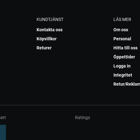
KUNDTJÄNST
LÄS MER
Kontakta oss
Om oss
Köpvillkor
Personal
Returer
Hitta till oss
Öppettider
Logga in
Integritet
Retur/Rekla
ert
Ratings