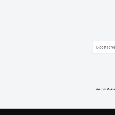
E-postadre
Genom ifyllna