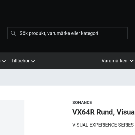
ö
Tillbehör
Varumärken
SONANCE
VX64R Rund, Visua
VISUAL EXPERIENCE SERIES