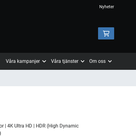
Nyheter
Våra kampanjer
Våra tjänster
Om oss
sor | 4K Ultra HD | HDR (High Dynamic
)