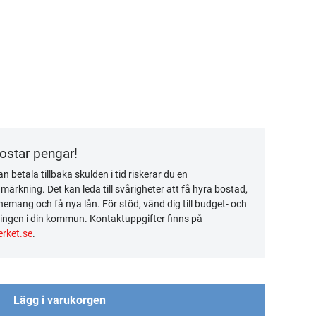
kostar pengar!
n betala tillbaka skulden i tid riskerar du en
ärkning. Det kan leda till svårigheter att få hyra bostad,
emang och få nya lån. För stöd, vänd dig till budget- och
ingen i din kommun. Kontaktuppgifter finns på
rket.se
.
Lägg i varukorgen