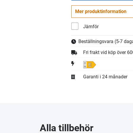
Mer produktinformation
Jämför
Beställningsvara
(5-7 daga
Fri frakt vid köp över 6
E
Garanti i 24 månader
Alla tillbehör