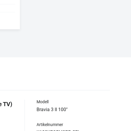
Modell
e TV)
Bravia 3 II 100"
Artikelnummer