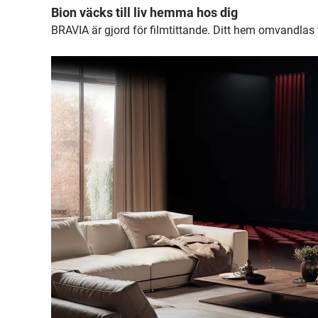
Bion väcks till liv hemma hos dig
BRAVIA är gjord för filmtittande. Ditt hem omvandlas 