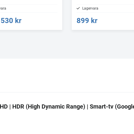
vara
Lagervara
530 kr
899 kr
a HD | HDR (High Dynamic Range) | Smart-tv (Googl