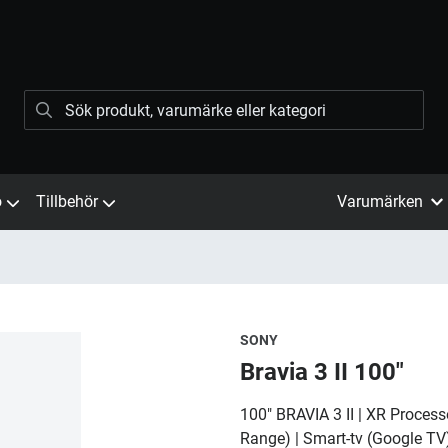
ö
Tillbehör
Varumärken
SONY
Bravia 3 II 100"
100" BRAVIA 3 II | XR Proces
Range) | Smart-tv (Google TV