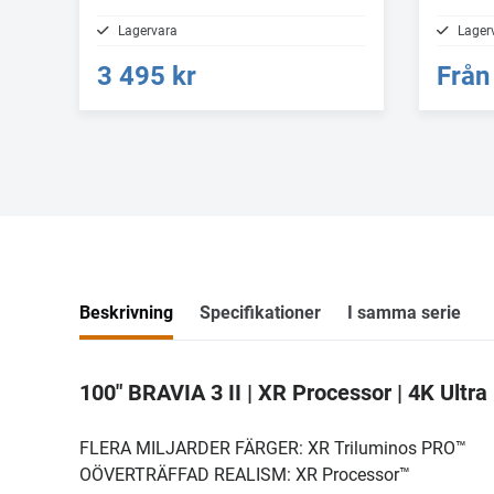
Lagervara
Lager
3 495 kr
Från
Beskrivning
Specifikationer
I samma serie
100" BRAVIA 3 II | XR Processor | 4K Ultr
FLERA MILJARDER FÄRGER: XR Triluminos PRO™
OÖVERTRÄFFAD REALISM: XR Processor™