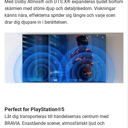
Med Dolby Atmos® och DTS:X® expanderas ljudet bortom
skärmen med större djup och detaljrikedom. Viskningar
känns nära, effekterna sprider sig längre och varje scen
drar dig djupare in i berättelsen.
Perfect for PlayStation®5
Låt dig transporteras till händelsernas centrum med
BRAVIA. Enastående scener, atmosfäriskt ljud och