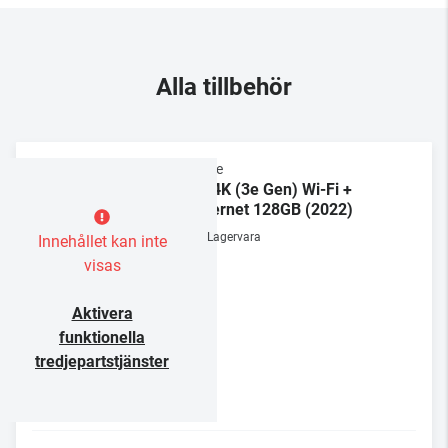
Alla tillbehör
Apple
TV 4K (3e Gen) Wi-Fi +
Ethernet 128GB (2022)
Lagervara
Innehållet kan inte
visas
Aktivera
funktionella
tredjepartstjänster