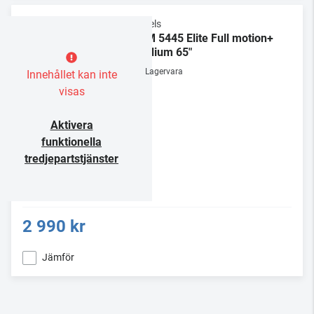
Vogels
TVM 5445 Elite Full motion+
Medium 65"
Lagervara
Innehållet kan inte
visas
Aktivera
funktionella
tredjepartstjänster
2 990 kr
Jämför