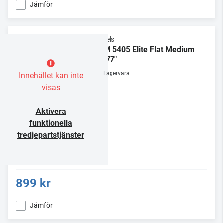
Jämför
Vogels
TVM 5405 Elite Flat Medium
32-77"
Lagervara
Innehållet kan inte
visas
Aktivera
funktionella
tredjepartstjänster
899 kr
Jämför