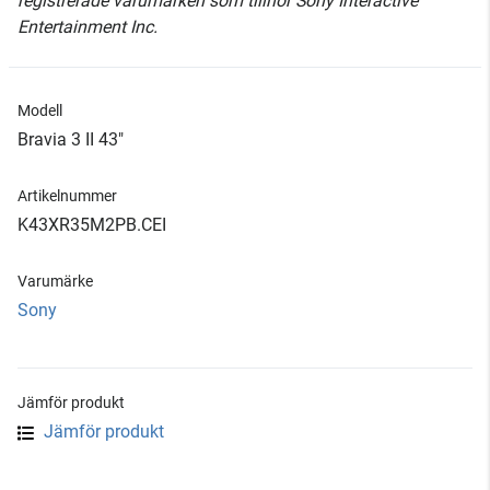
registrerade varumärken som tillhör Sony Interactive
Entertainment Inc.
Modell
Bravia 3 II 43"
Artikelnummer
K43XR35M2PB.CEI
Varumärke
Sony
Jämför produkt
Jämför produkt