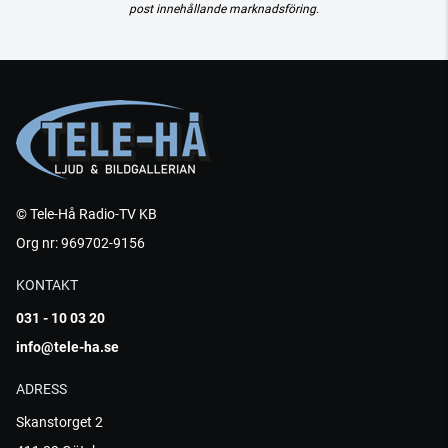
post innehållande marknadsföring.
© Tele-Hå Radio-TV KB
Org nr: 969702-9156
KONTAKT
031 - 10 03 20
info@tele-ha.se
ADRESS
Skanstorget 2