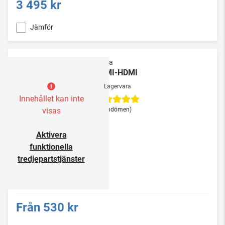
3 495 kr
Jämför
Supra
HDMI-HDMI
Lagervara
Innehållet kan inte
visas
(3 omdömen)
Aktivera
funktionella
tredjepartstjänster
Från
530 kr