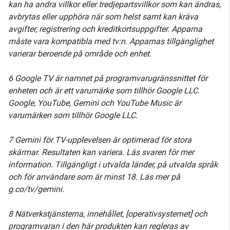
kan ha andra villkor eller tredjepartsvillkor som kan ändras,
avbrytas eller upphöra när som helst samt kan kräva
avgifter, registrering och kreditkortsuppgifter. Apparna
måste vara kompatibla med tv:n. Apparnas tillgänglighet
varierar beroende på område och enhet.
6 Google TV är namnet på programvarugränssnittet för
enheten och är ett varumärke som tillhör Google LLC.
Google, YouTube, Gemini och YouTube Music är
varumärken som tillhör Google LLC.
7 Gemini för TV-upplevelsen är optimerad för stora
skärmar. Resultaten kan variera. Läs svaren för mer
information. Tillgängligt i utvalda länder, på utvalda språk
och för användare som är minst 18. Läs mer på
g.co/tv/gemini.
8 Nätverkstjänsterna, innehållet, [operativsystemet] och
programvaran i den här produkten kan regleras av