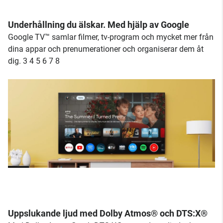
Underhållning du älskar. Med hjälp av Google
Google TV™ samlar filmer, tv-program och mycket mer från
dina appar och prenumerationer och organiserar dem åt
dig. 3 4 5 6 7 8
Uppslukande ljud med Dolby Atmos® och DTS:X®