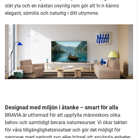
slät yta och en nästan osynlig ram gör att tv:n känns
elegant, sömlös och naturlig i ditt utrymme.
Designad med miljön i åtanke – smart för alla
BRAVIA är utformad för att uppfylla människors olika
behov och samtidigt bevara naturresurser. Vi ökar takten
för våra tillgänglighetsinsatser och gör det möjligt för
personer med nedsatt syn eller hörsel att använda enheter