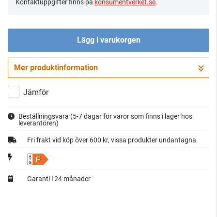
Kontaktuppgifter finns på
konsumentverket.se
.
Lägg i varukorgen
Mer produktinformation
Gå till kassan
Jämför
Beställningsvara
(5-7 dagar för varor som finns i lager hos
leverantören)
Fri frakt vid köp över 600 kr, vissa produkter undantagna.
F
Garanti i 24 månader