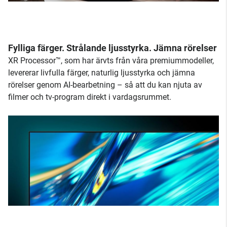
Fylliga färger. Strålande ljusstyrka. Jämna rörelser
XR Processor™, som har ärvts från våra premiummodeller,
levererar livfulla färger, naturlig ljusstyrka och jämna
rörelser genom AI-bearbetning – så att du kan njuta av
filmer och tv-program direkt i vardagsrummet.