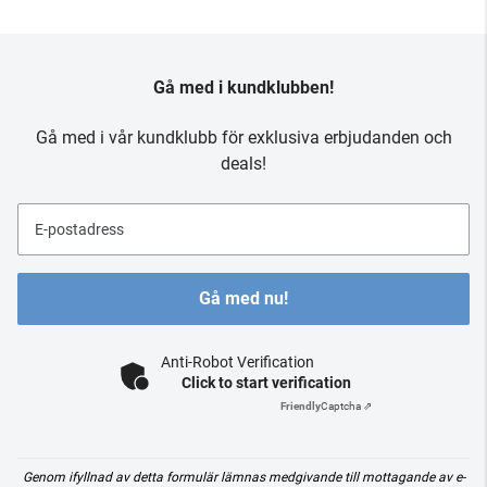
Gå med i kundklubben!
Gå med i vår kundklubb för exklusiva erbjudanden och
deals!
E-postadress
Gå med nu!
Anti-Robot Verification
Click to start verification
Friendly
Captcha ⇗
Genom ifyllnad av detta formulär lämnas medgivande till mottagande av e-