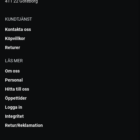
411 22 Göteborg
KUNDTJÄNST
Kontakta oss
Köpvillkor
Returer
LÄS MER
Om oss
Personal
Hitta till oss
Öppettider
Logga in
Integritet
Retur/Reklamation