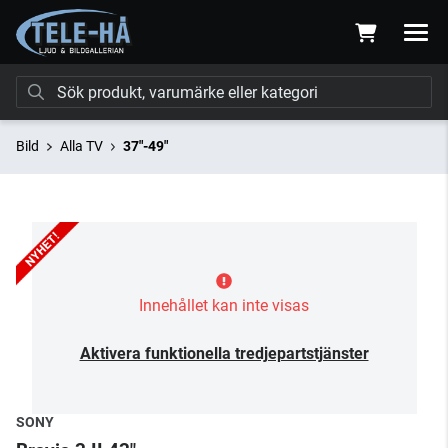
Bild
Alla TV
37"-49"
Innehållet kan inte visas
Aktivera funktionella tredjepartstjänster
SONY