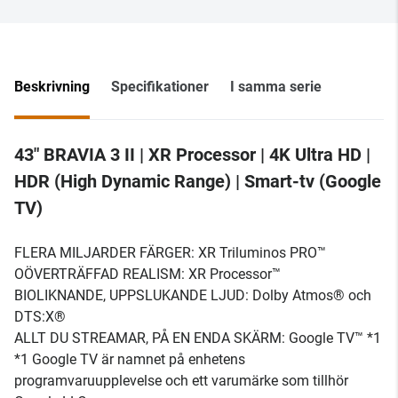
Beskrivning
Specifikationer
I samma serie
43" BRAVIA 3 II | XR Processor | 4K Ultra HD |
HDR (High Dynamic Range) | Smart-tv (Google
TV)
FLERA MILJARDER FÄRGER: XR Triluminos PRO™
OÖVERTRÄFFAD REALISM: XR Processor™
BIOLIKNANDE, UPPSLUKANDE LJUD: Dolby Atmos® och
DTS:X®
ALLT DU STREAMAR, PÅ EN ENDA SKÄRM: Google TV™ *1
*1 Google TV är namnet på enhetens
programvaruupplevelse och ett varumärke som tillhör