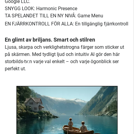
Google LLC.
SNYGG LOOK: Harmonic Presence
TA SPELANDET TILL EN NY NIVÅ: Game Menu
EN FJÄRRKONTROLL FÖR ALLA: En tillgänglig fjärrkontroll
En glimt av briljans. Smart och stilren
Ljusa, skarpa och verklighetstrogna färger som sticker ut
på skärmen. Med tydligt ljud och intuitiv AI gör den här
storbilds-tv:n varje val enkelt – och varje ögonblick ser
perfekt ut.