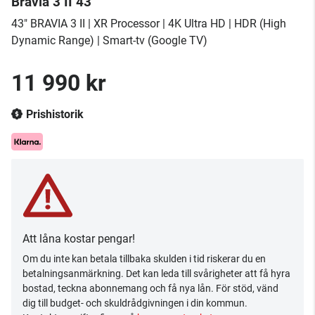
Bravia 3 II 43"
43" BRAVIA 3 II | XR Processor | 4K Ultra HD | HDR (High
Dynamic Range) | Smart-tv (Google TV)
11 990 kr
Prishistorik
Att låna kostar pengar!
Om du inte kan betala tillbaka skulden i tid riskerar du en
betalningsanmärkning. Det kan leda till svårigheter att få hyra
bostad, teckna abonnemang och få nya lån. För stöd, vänd
dig till budget- och skuldrådgivningen i din kommun.