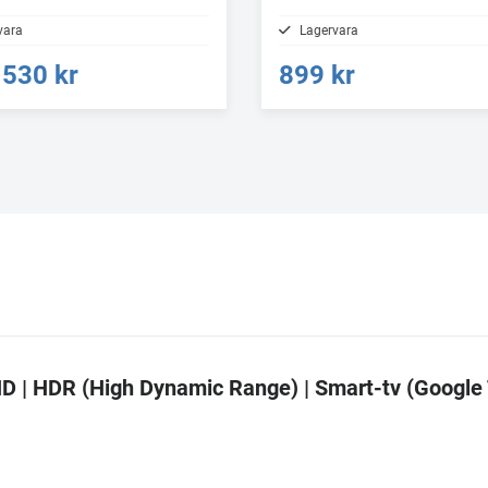
vara
Lagervara
530 kr
899 kr
 HD | HDR (High Dynamic Range) | Smart-tv (Google