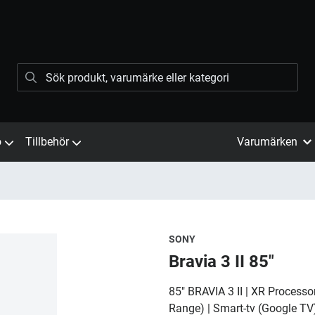
ö
Tillbehör
Varumärken
SONY
Bravia 3 II 85"
85" BRAVIA 3 II | XR Processo
Range) | Smart-tv (Google TV