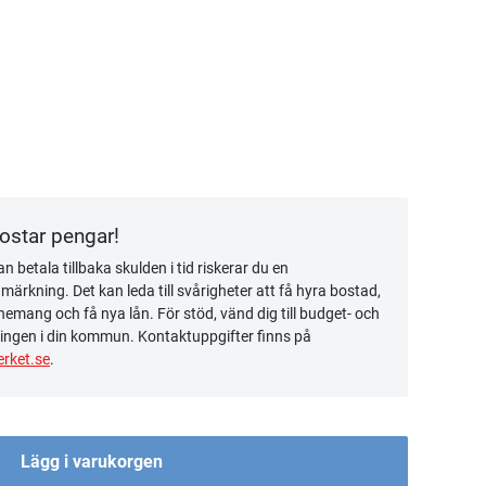
kostar pengar!
n betala tillbaka skulden i tid riskerar du en
ärkning. Det kan leda till svårigheter att få hyra bostad,
emang och få nya lån. För stöd, vänd dig till budget- och
ingen i din kommun. Kontaktuppgifter finns på
rket.se
.
Lägg i varukorgen