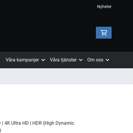
Nyheter
Våra kampanjer
Våra tjänster
Om oss
r | 4K Ultra HD | HDR (High Dynamic
)