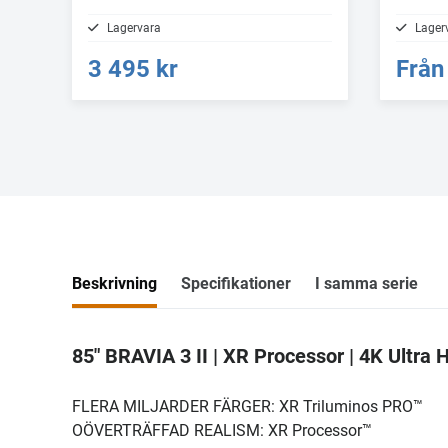
Lagervara
Lager
3 495 kr
Från
Beskrivning
Specifikationer
I samma serie
85" BRAVIA 3 II | XR Processor | 4K Ultra
FLERA MILJARDER FÄRGER: XR Triluminos PRO™
OÖVERTRÄFFAD REALISM: XR Processor™