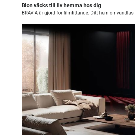
Bion väcks till liv hemma hos dig
BRAVIA är gjord för filmtittande. Ditt hem omvandlas 