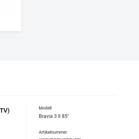
Modell
 TV)
Bravia 3 II 85"
Artikelnummer