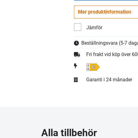
Mer produktinformation
Jämför
Beställningsvara
(5-7 daga
Fri frakt vid köp över 6
E
Garanti i 24 månader
Alla tillbehör