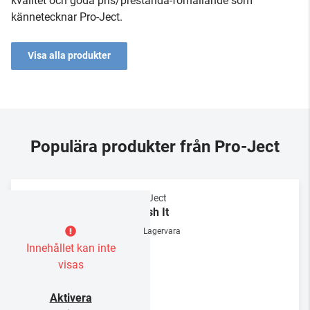
kvalitet och goda pris/prestanda-förhållande som
kännetecknar Pro-Ject.
Visa alla produkter
Populära produkter från Pro-Ject
Pro-Ject
Brush It
Lagervara
Innehållet kan inte
visas
Aktivera