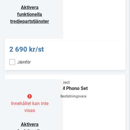
Aktivera
funktionella
tredjepartstjänster
2 690 kr/st
Jämför
Pro-Ject
WiiM Phono Set
Beställningsvara
Innehållet kan inte
visas
Aktivera