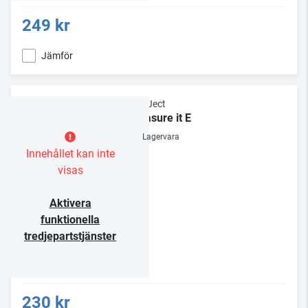
249 kr
Jämför
Pro-Ject
Measure it E
Lagervara
Innehållet kan inte
visas
Aktivera
funktionella
tredjepartstjänster
230 kr