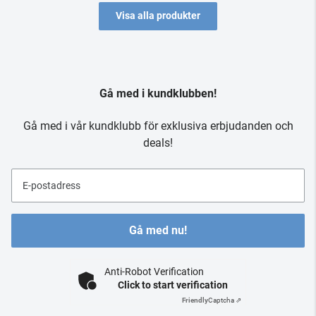
Visa alla produkter
Gå med i kundklubben!
Gå med i vår kundklubb för exklusiva erbjudanden och
deals!
E-postadress
Gå med nu!
Anti-Robot Verification
Click to start verification
Friendly
Captcha ⇗