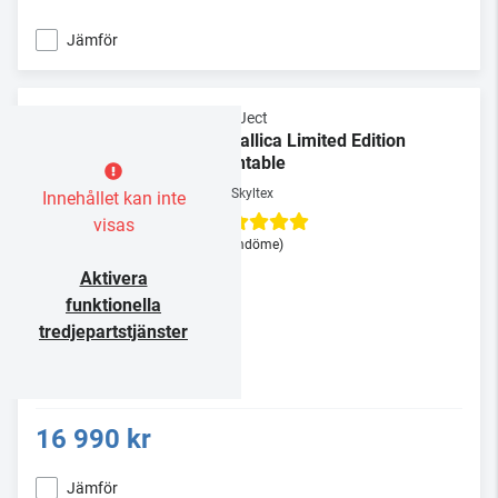
Jämför
Pro-Ject
Metallica Limited Edition
Turntable
Skyltex
Innehållet kan inte
visas
(1 omdöme)
Aktivera
funktionella
tredjepartstjänster
16 990 kr
Jämför