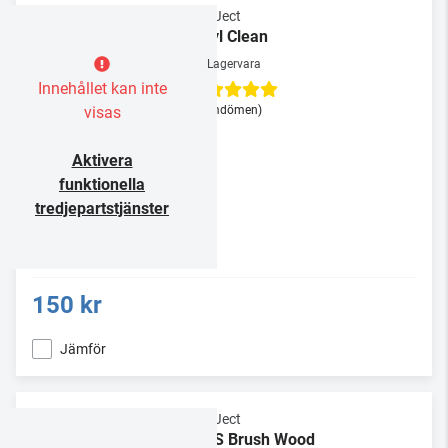
Pro-Ject
Vinyl Clean
Lagervara
Innehållet kan inte
visas
(2 omdömen)
Aktivera
funktionella
tredjepartstjänster
150 kr
Jämför
Pro-Ject
VC-S Brush Wood