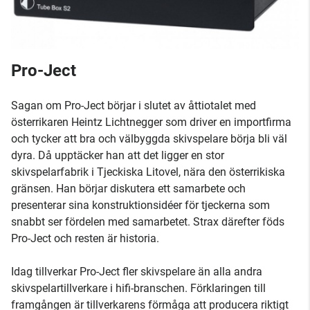
Pro-Ject
Sagan om Pro-Ject börjar i slutet av åttiotalet med
österrikaren Heintz Lichtnegger som driver en importfirma
och tycker att bra och välbyggda skivspelare börja bli väl
dyra. Då upptäcker han att det ligger en stor
skivspelarfabrik i Tjeckiska Litovel, nära den österrikiska
gränsen. Han börjar diskutera ett samarbete och
presenterar sina konstruktionsidéer för tjeckerna som
snabbt ser fördelen med samarbetet. Strax därefter föds
Pro-Ject och resten är historia.
Idag tillverkar Pro-Ject fler skivspelare än alla andra
skivspelartillverkare i hifi-branschen. Förklaringen till
framgången är tillverkarens förmåga att producera riktigt