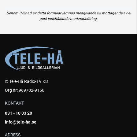
Genom ifyllnad av detta formulär lämnas medgivande till mottagande av e-
post innehållande marknadsföring.
© Tele-Hå Radio-TV KB
Org nr: 969702-9156
KONTAKT
031 - 10 03 20
info@tele-ha.se
ADRESS