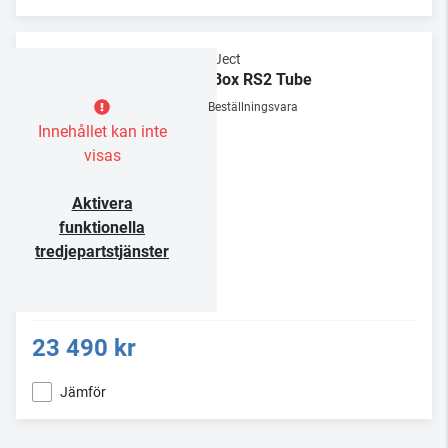
Pro-Ject
CD Box RS2 Tube
Beställningsvara
Innehållet kan inte
visas
Aktivera
funktionella
tredjepartstjänster
23 490 kr
Jämför