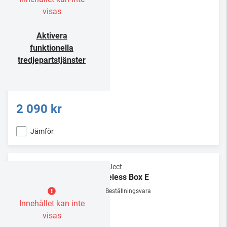
visas
Aktivera
funktionella
tredjepartstjänster
2 090 kr
Jämför
Pro-Ject
Wireless Box E
Beställningsvara
Innehållet kan inte
visas