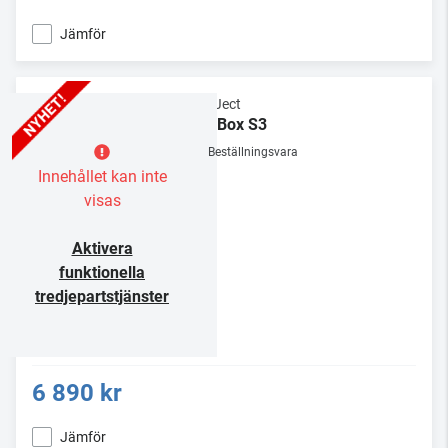
Jämför
Pro-Ject
Pre Box S3
Beställningsvara
Innehållet kan inte
visas
Aktivera
funktionella
tredjepartstjänster
6 890 kr
Jämför