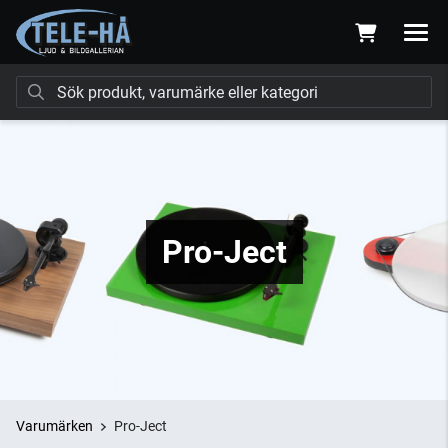
Pro-Ject
Varumärken
Pro-Ject