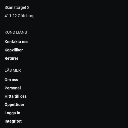
Skanstorget 2
411 22 Göteborg
KUNDTJÄNST
Kontakta oss
Köpvillkor
Returer
LÄS MER
Om oss
Personal
Hitta till oss
Öppettider
Logga in
Integritet