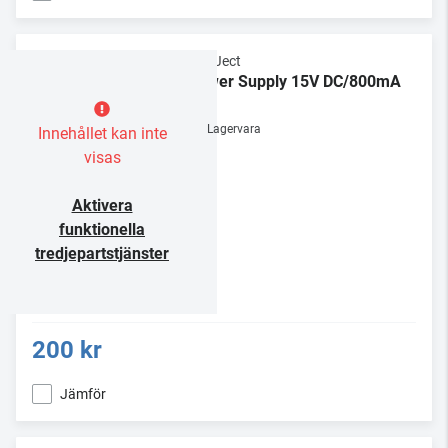
Pro-Ject
Power Supply 15V DC/800mA
UNI
Lagervara
Innehållet kan inte
visas
Aktivera
funktionella
tredjepartstjänster
200 kr
Jämför