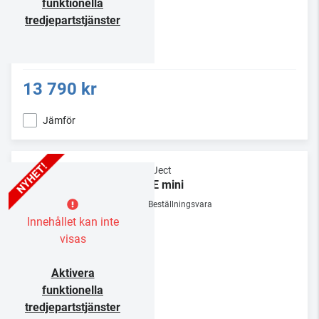
funktionella
tredjepartstjänster
13 790 kr
Jämför
Pro-Ject
VC-E mini
Beställningsvara
Innehållet kan inte
visas
Aktivera
funktionella
tredjepartstjänster