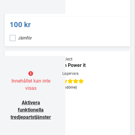
100 kr
Jämför
Pro-Ject
High Power it
Lagervara
Innehållet kan inte
visas
(1 omdöme)
Aktivera
funktionella
tredjepartstjänster