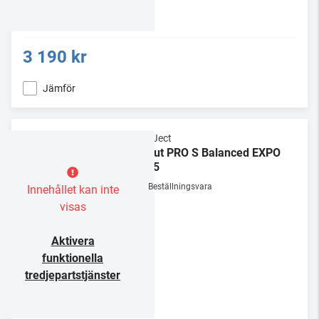
3 190 kr
Jämför
Pro-Ject
Debut PRO S Balanced EXPO
2025
Beställningsvara
Innehållet kan inte
visas
Aktivera
funktionella
tredjepartstjänster