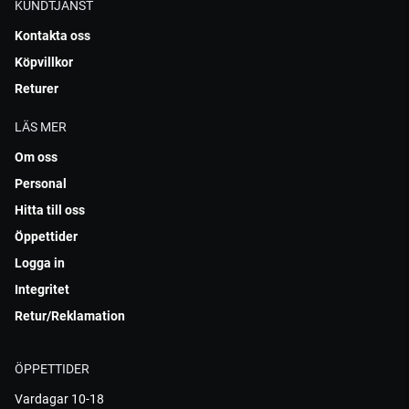
KUNDTJÄNST
Kontakta oss
Köpvillkor
Returer
LÄS MER
Om oss
Personal
Hitta till oss
Öppettider
Logga in
Integritet
Retur/Reklamation
ÖPPETTIDER
Vardagar 10-18