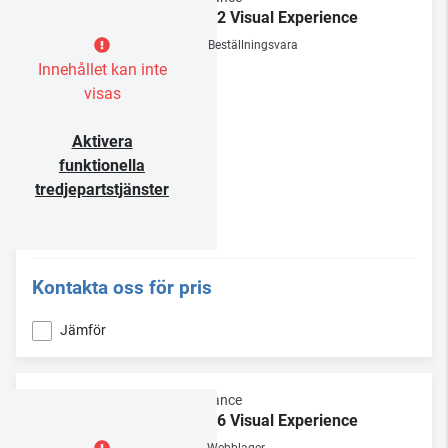
VX42 Visual Experience
Beställningsvara
Innehållet kan inte
visas
Aktivera
funktionella
tredjepartstjänster
Kontakta oss för pris
Jämför
Sonance
VX66 Visual Experience