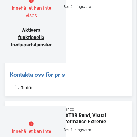
Beställningsvara
Innehållet kan inte
visas
Aktivera
funktionella
tredjepartstjänster
Kontakta oss för pris
Jämför
Sonance
VP-XT8R Rund, Visual
Performance Extreme
Beställningsvara
Innehållet kan inte