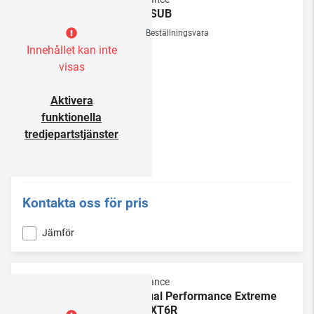
VP-SUB
Beställningsvara
Innehållet kan inte
visas
Aktivera
funktionella
tredjepartstjänster
Kontakta oss för pris
Jämför
Sonance
Visual Performance Extreme
VP-XT6R