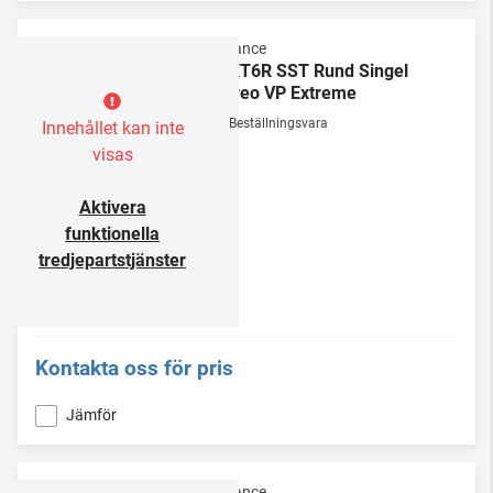
Sonance
VPXT6R SST Rund Singel
Stereo VP Extreme
Beställningsvara
Innehållet kan inte
visas
Aktivera
funktionella
tredjepartstjänster
Kontakta oss för pris
Jämför
Sonance