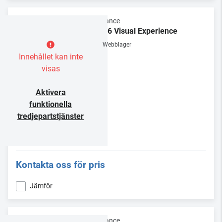
Sonance
VX86 Visual Experience
Webblager
Innehållet kan inte
visas
Aktivera
funktionella
tredjepartstjänster
Kontakta oss för pris
Jämför
Sonance