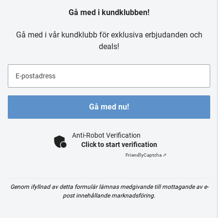
Gå med i kundklubben!
Gå med i vår kundklubb för exklusiva erbjudanden och
deals!
E-postadress
Gå med nu!
Anti-Robot Verification
Click to start verification
Friendly
Captcha ⇗
Genom ifyllnad av detta formulär lämnas medgivande till mottagande av e-
post innehållande marknadsföring.