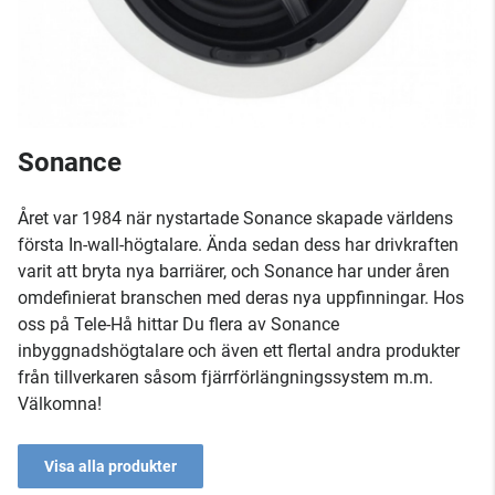
Sonance
Året var 1984 när nystartade Sonance skapade världens
första In-wall-högtalare. Ända sedan dess har drivkraften
varit att bryta nya barriärer, och Sonance har under åren
omdefinierat branschen med deras nya uppfinningar. Hos
oss på Tele-Hå hittar Du flera av Sonance
inbyggnadshögtalare och även ett flertal andra produkter
från tillverkaren såsom fjärrförlängningssystem m.m.
Välkomna!
Visa alla produkter