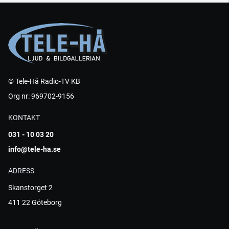
© Tele-Hå Radio-TV KB
Org nr: 969702-9156
KONTAKT
031 - 10 03 20
info@tele-ha.se
ADRESS
Skanstorget 2
411 22 Göteborg