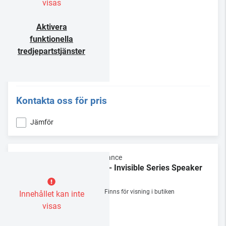
visas
Aktivera
funktionella
tredjepartstjänster
Kontakta oss för pris
Jämför
Sonance
IS8 - Invisible Series Speaker
/st
Finns för visning i butiken
Innehållet kan inte
visas