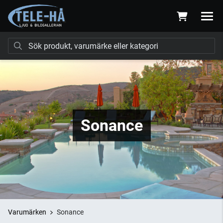
Sonance
Varumärken
Sonance