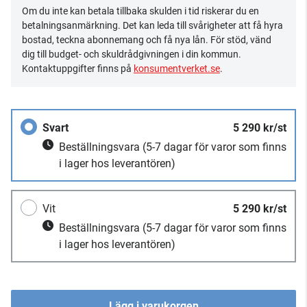
Om du inte kan betala tillbaka skulden i tid riskerar du en
betalningsanmärkning. Det kan leda till svårigheter att få hyra
bostad, teckna abonnemang och få nya lån. För stöd, vänd
dig till budget- och skuldrådgivningen i din kommun.
Kontaktuppgifter finns på
konsumentverket.se
.
Svart
5 290 kr/st
Beställningsvara
(5-7 dagar för varor som finns
i lager hos leverantören)
Vit
5 290 kr/st
Beställningsvara
(5-7 dagar för varor som finns
i lager hos leverantören)
Lägg i varukorgen