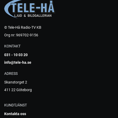
© Tele-Hå Radio-TV KB
Org nr: 969702-9156
KONTAKT
031 - 10 03 20
info@tele-ha.se
ADRESS
Skanstorget 2
411 22 Göteborg
KUNDTJÄNST
Kontakta oss