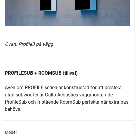
Ovan: Profile3 på vägg
PROFILESUB + ROOMSUB (tillval)
Även om PROFILE-serien är konstruerad för att prestera
utan subwoofer är Gallo Acoustics väggmonterade
ProfileSub och fristående RoomSub perfekta när extra bas
behövs.
Modell