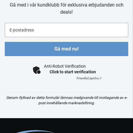
Gå med i vår kundklubb för exklusiva erbjudanden och
deals!
E-postadress
Gå med nu!
Anti-Robot Verification
Click to start verification
Friendly
Captcha ⇗
Genom ifyllnad av detta formulär lämnas medgivande till mottagande av e-
post innehållande marknadsföring.