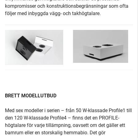
kompromisser och konstruktionsbegränsningar som ofta
följer med inbyggda vägg- och takhögtalare.
BRETT MODELLUTBUD
Med sex modeller i serien – från 50 W-klassade Profile1 till
den 120 W-klassade Profile4 – finns det en PROFILE-
högtalare för varje tillämpning, oavsett om det gäller ett
barnrum eller en storskalig hemmabio. Det gör