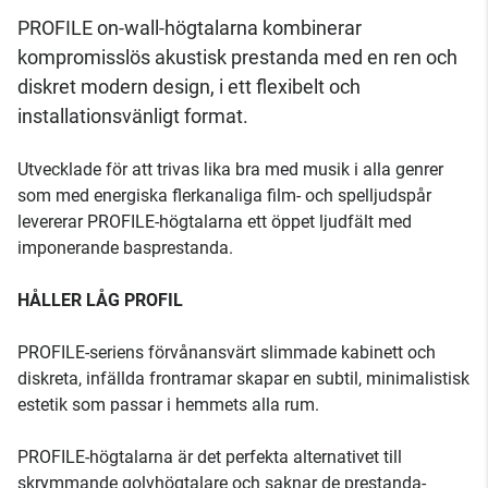
PROFILE on-wall-högtalarna kombinerar
kompromisslös akustisk prestanda med en ren och
diskret modern design, i ett flexibelt och
installationsvänligt format.
Utvecklade för att trivas lika bra med musik i alla genrer
som med energiska flerkanaliga film- och spel­ljudspår
levererar PROFILE-högtalarna ett öppet ljudfält med
imponerande basprestanda.
HÅLLER LÅG PROFIL
PROFILE-seriens förvånansvärt slimmade kabinett och
diskreta, infällda frontramar skapar en subtil, minimalistisk
estetik som passar i hemmets alla rum.
PROFILE-högtalarna är det perfekta alternativet till
skrymmande golvhögtalare och saknar de prestanda­