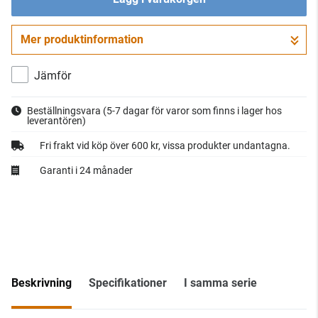
Mer produktinformation
Gå till kassan
Jämför
Beställningsvara
(5-7 dagar för varor som finns i lager hos
leverantören)
Fri frakt vid köp över 600 kr, vissa produkter undantagna.
Garanti i 24 månader
Beskrivning
Specifikationer
I samma serie