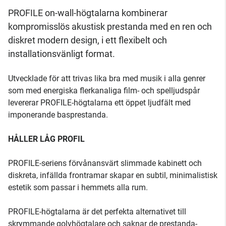
PROFILE on-wall-högtalarna kombinerar
kompromisslös akustisk prestanda med en ren och
diskret modern design, i ett flexibelt och
installationsvänligt format.
Utvecklade för att trivas lika bra med musik i alla genrer
som med energiska flerkanaliga film- och spel­ljudspår
levererar PROFILE-högtalarna ett öppet ljudfält med
imponerande basprestanda.
HÅLLER LÅG PROFIL
PROFILE-seriens förvånansvärt slimmade kabinett och
diskreta, infällda frontramar skapar en subtil, minimalistisk
estetik som passar i hemmets alla rum.
PROFILE-högtalarna är det perfekta alternativet till
skrymmande golvhögtalare och saknar de prestanda­