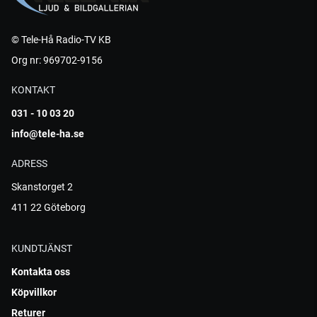
© Tele-Hå Radio-TV KB
Org nr: 969702-9156
KONTAKT
031 - 10 03 20
info@tele-ha.se
ADRESS
Skanstorget 2
411 22 Göteborg
KUNDTJÄNST
Kontakta oss
Köpvillkor
Returer