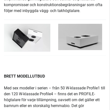
kompromisser och konstruktionsbegränsningar som ofta
följer med inbyggda vägg- och takhögtalare.
BRETT MODELLUTBUD
Med sex modeller i serien – från 50 W-klassade Profile1 till
den 120 W-klassade Profile4 – finns det en PROFILE-
högtalare för varje tillämpning, oavsett om det gäller ett
barnrum eller en storskalig hemmabio. Det gör