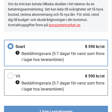
Om du inte kan betala tillbaka skulden i tid riskerar du en
betalningsanmärkning. Det kan leda till svårigheter att få hyra
bostad, teckna abonnemang och få nya lån. För stöd, vänd
dig till budget- och skuldrådgivningen i din kommun.
Kontaktuppgifter finns på
konsumentverket.se
.
Svart
8 590 kr/st
Beställningsvara
(5-7 dagar för varor som finns
i lager hos leverantören)
Vit
8 590 kr/st
Beställningsvara
(5-7 dagar för varor som finns
i lager hos leverantören)
Lägg i varukorgen