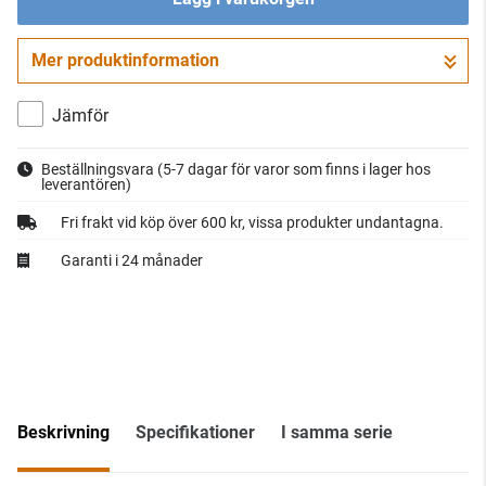
Mer produktinformation
Gå till kassan
Jämför
Beställningsvara
(5-7 dagar för varor som finns i lager hos
leverantören)
Fri frakt vid köp över 600 kr, vissa produkter undantagna.
Garanti i 24 månader
Beskrivning
Specifikationer
I samma serie