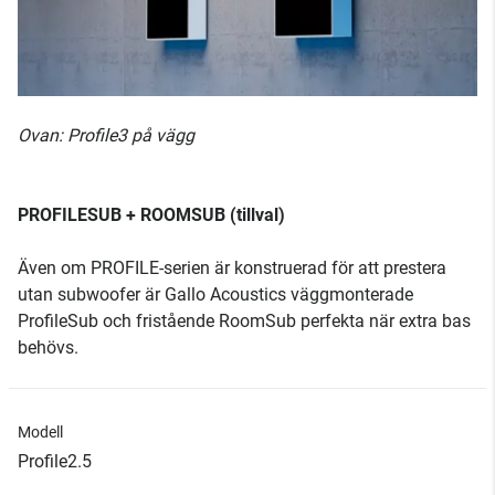
Ovan: Profile3 på vägg
PROFILESUB + ROOMSUB (tillval)
Även om PROFILE-serien är konstruerad för att prestera
utan subwoofer är Gallo Acoustics väggmonterade
ProfileSub och fristående RoomSub perfekta när extra bas
behövs.
Modell
Profile2.5