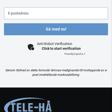
E-postadress
Gå med nu!
Anti-Robot Verification
Click to start verification
Friendly
Captcha ⇗
Genom ifyllnad av detta formulär lämnas medgivande till mottagande av e-
post innehållande marknadsföring.