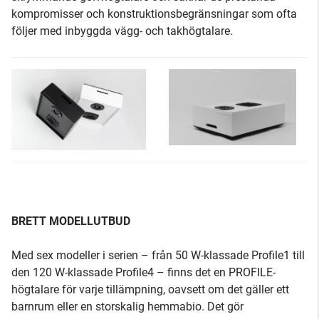
kompromisser och konstruktionsbegränsningar som ofta
följer med inbyggda vägg- och takhögtalare.
BRETT MODELLUTBUD
Med sex modeller i serien – från 50 W-klassade Profile1 till
den 120 W-klassade Profile4 – finns det en PROFILE-
högtalare för varje tillämpning, oavsett om det gäller ett
barnrum eller en storskalig hemmabio. Det gör