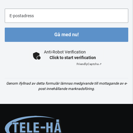
E-postadress
Gå med nu!
Anti-Robot Verification
Click to start verification
Friendly
Captcha ⇗
Genom ifyllnad av detta formulär lämnas medgivande till mottagande av e-
post innehållande marknadsföring.