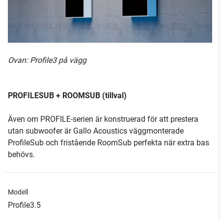
Ovan: Profile3 på vägg
PROFILESUB + ROOMSUB (tillval)
Även om PROFILE-serien är konstruerad för att prestera
utan subwoofer är Gallo Acoustics väggmonterade
ProfileSub och fristående RoomSub perfekta när extra bas
behövs.
Modell
Profile3.5