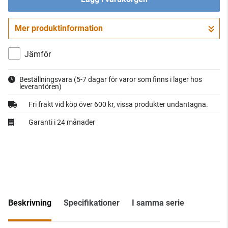
Mer produktinformation
Gå till kassan
Jämför
Beställningsvara
(5-7 dagar för varor som finns i lager hos
leverantören)
Fri frakt vid köp över 600 kr, vissa produkter undantagna.
Garanti i 24 månader
Beskrivning
Specifikationer
I samma serie