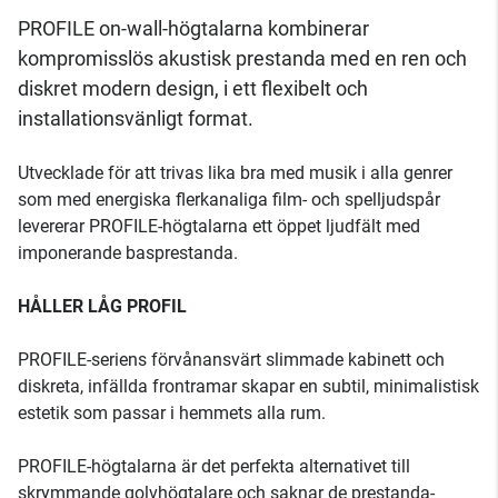
PROFILE on-wall-högtalarna kombinerar
kompromisslös akustisk prestanda med en ren och
diskret modern design, i ett flexibelt och
installationsvänligt format.
Utvecklade för att trivas lika bra med musik i alla genrer
som med energiska flerkanaliga film- och spel­ljudspår
levererar PROFILE-högtalarna ett öppet ljudfält med
imponerande basprestanda.
HÅLLER LÅG PROFIL
PROFILE-seriens förvånansvärt slimmade kabinett och
diskreta, infällda frontramar skapar en subtil, minimalistisk
estetik som passar i hemmets alla rum.
PROFILE-högtalarna är det perfekta alternativet till
skrymmande golvhögtalare och saknar de prestanda­