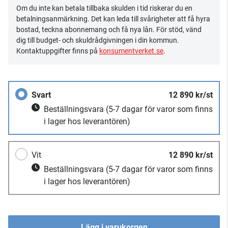
Om du inte kan betala tillbaka skulden i tid riskerar du en
betalningsanmärkning. Det kan leda till svårigheter att få hyra
bostad, teckna abonnemang och få nya lån. För stöd, vänd
dig till budget- och skuldrådgivningen i din kommun.
Kontaktuppgifter finns på
konsumentverket.se
.
Svart
12 890 kr/st
Beställningsvara
(5-7 dagar för varor som finns
i lager hos leverantören)
Vit
12 890 kr/st
Beställningsvara
(5-7 dagar för varor som finns
i lager hos leverantören)
Lägg i varukorgen