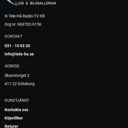
© Tele-Hå Radio-TV KB
Org nr: 969702-9156
KONTAKT
031 - 10 03 20
info@tele-ha.se
ADRESS
Skanstorget 2
411 22 Göteborg
KUNDTJÄNST
Kontakta oss
Köpvillkor
Returer