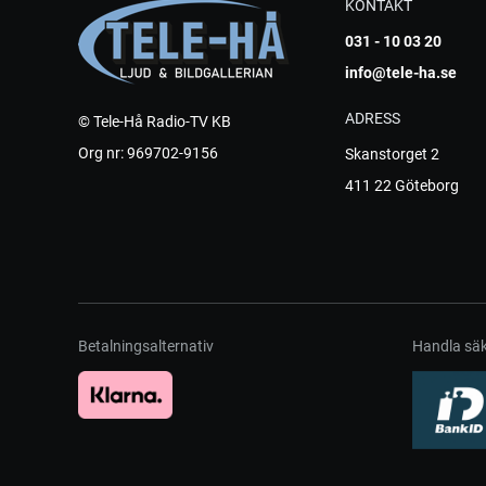
KONTAKT
031 - 10 03 20
info@tele-ha.se
ADRESS
© Tele-Hå Radio-TV KB
Org nr: 969702-9156
Skanstorget 2
411 22 Göteborg
Betalningsalternativ
Handla säk