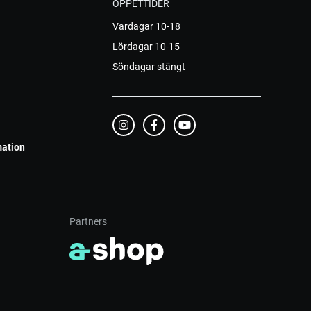
ÖPPETTIDER
Vardagar 10-18
Lördagar 10-15
Söndagar stängt
mation
Partners