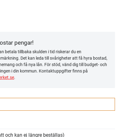
kostar pengar!
n betala tillbaka skulden i tid riskerar du en
ärkning. Det kan leda till svårigheter att få hyra bostad,
emang och få nya lån. För stöd, vänd dig till budget- och
ingen i din kommun. Kontaktuppgifter finns på
rket.se
.
tt och kan ej längre beställas)