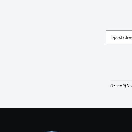
E-postadre
Genom ifyllna