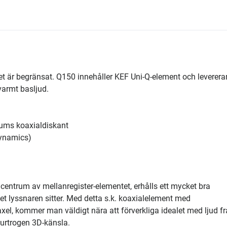
t är begränsat. Q150 innehåller KEF Uni-Q-element och leverera
 varmt basljud.
tums koaxialdiskant
Dynamics)
centrum av mellanregister-elementet, erhålls ett mycket bra
met lyssnaren sitter. Med detta s.k. koaxialelement med
 kommer man väldigt nära att förverkliga idealet med ljud fr
urtrogen 3D-känsla.