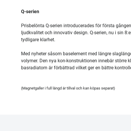
Q-serien
Prisbelönta Q-serien introducerades för första gång
ljudkvalitet och innovativ design. Q-serien, nu i sin 8
tydligare klarhet.
Med nyheter såsom baselement med längre slaglängd s
volymer. Den nya kon-konstruktionen innebär större klar
basradiatorn är förbättrad vilket ger en bättre kontr
(Magnetgaller i full längd är tillval och kan köpas separat)