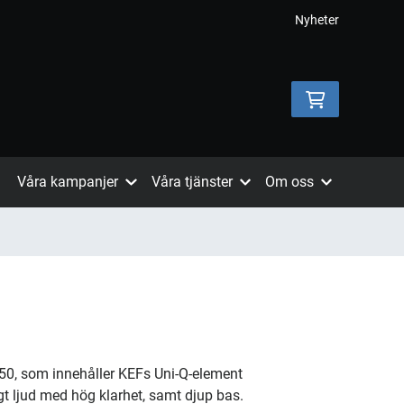
Nyheter
Våra kampanjer
Våra tjänster
Om oss
150, som innehåller KEFs Uni-Q-element
ligt ljud med hög klarhet, samt djup bas.