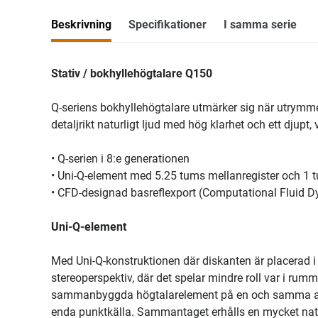
Beskrivning
Specifikationer
I samma serie
Stativ / bokhyllehögtalare Q150
Q-seriens bokhyllehögtalare utmärker sig när utrymme
detaljrikt naturligt ljud med hög klarhet och ett djupt,
• Q-serien i 8:e generationen
• Uni-Q-element med 5.25 tums mellanregister och 1 
• CFD-designad basreflexport (Computational Fluid 
Uni-Q-element
Med Uni-Q-konstruktionen där diskanten är placerad i 
stereoperspektiv, där det spelar mindre roll var i rum
sammanbyggda högtalarelement på en och samma axel,
enda punktkälla. Sammantaget erhålls en mycket nat