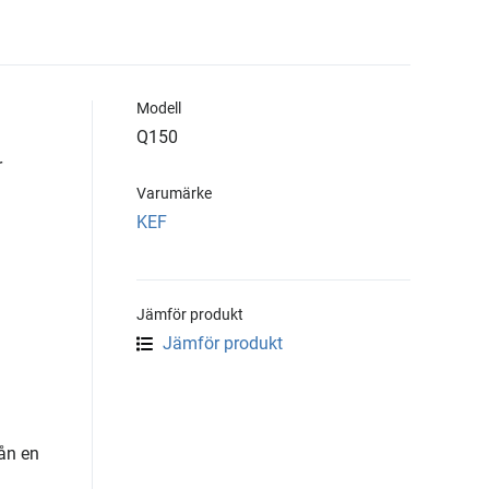
Modell
Q150
r
Varumärke
KEF
Jämför produkt
Jämför produkt
ån en