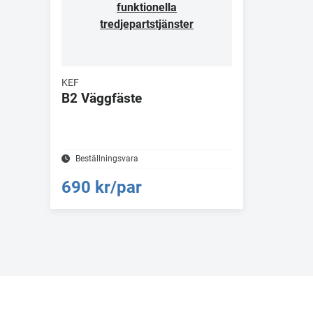
funktionella
tredjepartstjänster
KEF
B2 Väggfäste
Beställningsvara
690 kr/par