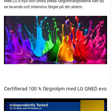
Med LG:s nya och unika breda färgomfångsteknik kan du
se levande och intensiva färger på din skärm.
Certifierad 100 % färgvolym med LG QNED evo