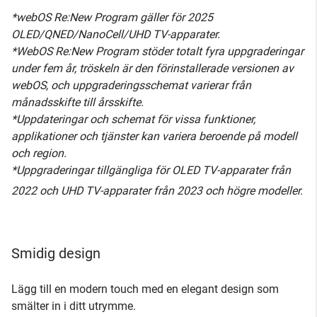
*webOS Re:New Program gäller för 2025
OLED/QNED/NanoCell/UHD TV-apparater.
*WebOS Re:New Program stöder totalt fyra uppgraderingar
under fem år, tröskeln är den förinstallerade versionen av
webOS, och uppgraderingsschemat varierar från
månadsskifte till årsskifte.
*Uppdateringar och schemat för vissa funktioner,
applikationer och tjänster kan variera beroende på modell
och region.
*Uppgraderingar tillgängliga för OLED TV-apparater från
2022 och UHD TV-apparater från 2023 och högre modeller.
Smidig design
Lägg till en modern touch med en elegant design som
smälter in i ditt utrymme.