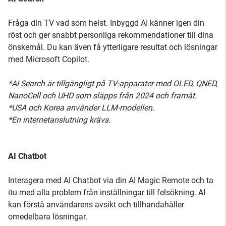
Fråga din TV vad som helst. Inbyggd AI känner igen din
röst och ger snabbt personliga rekommendationer till dina
önskemål. Du kan även få ytterligare resultat och lösningar
med Microsoft Copilot.
*AI Search är tillgängligt på TV-apparater med OLED, QNED,
NanoCell och UHD som släpps från 2024 och framåt.
*USA och Korea använder LLM-modellen.
*En internetanslutning krävs.
AI Chatbot
Interagera med AI Chatbot via din AI Magic Remote och ta
itu med alla problem från inställningar till felsökning. AI
kan förstå användarens avsikt och tillhandahåller
omedelbara lösningar.