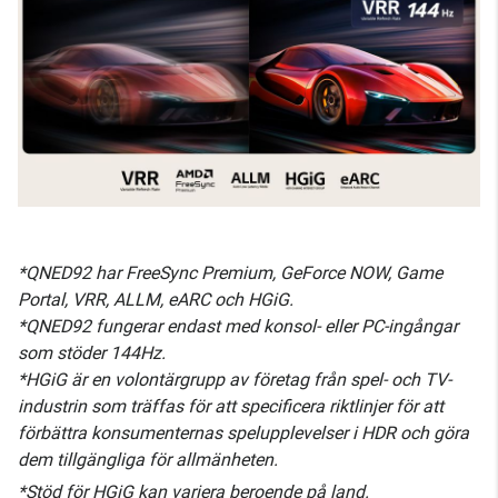
*QNED92 har FreeSync Premium, GeForce NOW, Game
Portal, VRR, ALLM, eARC och HGiG.
*QNED92 fungerar endast med konsol- eller PC-ingångar
som stöder 144Hz.
*HGiG är en volontärgrupp av företag från spel- och TV-
industrin som träffas för att specificera riktlinjer för att
förbättra konsumenternas spelupplevelser i HDR och göra
dem tillgängliga för allmänheten.
*Stöd för HGiG kan variera beroende på land.