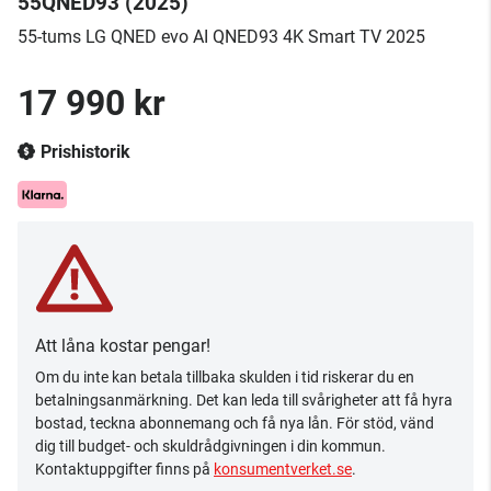
55QNED93 (2025)
55-tums LG QNED evo AI QNED93 4K Smart TV 2025
17 990 kr
Prishistorik
Att låna kostar pengar!
Om du inte kan betala tillbaka skulden i tid riskerar du en
betalningsanmärkning. Det kan leda till svårigheter att få hyra
bostad, teckna abonnemang och få nya lån. För stöd, vänd
dig till budget- och skuldrådgivningen i din kommun.
Kontaktuppgifter finns på
konsumentverket.se
.