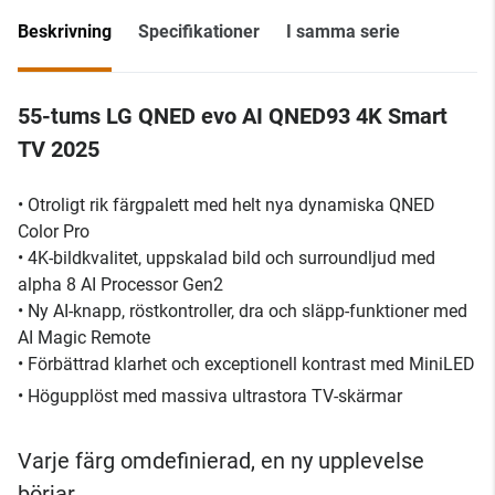
Beskrivning
Specifikationer
I samma serie
55-tums LG QNED evo AI QNED93 4K Smart
TV 2025
• Otroligt rik färgpalett med helt nya dynamiska QNED
Color Pro
• 4K-bildkvalitet, uppskalad bild och surroundljud med
alpha 8 AI Processor Gen2
• Ny AI-knapp, röstkontroller, dra och släpp-funktioner med
AI Magic Remote
• Förbättrad klarhet och exceptionell kontrast med MiniLED
• Högupplöst med massiva ultrastora TV-skärmar
Varje färg omdefinierad, en ny upplevelse
börjar