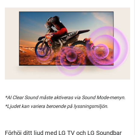
*AI Clear Sound måste aktiveras via Sound Mode-menyn.
*Ljudet kan variera beroende på lyssningsmiljön.
Förhöj ditt ljud med LG TV och LG Soundbar