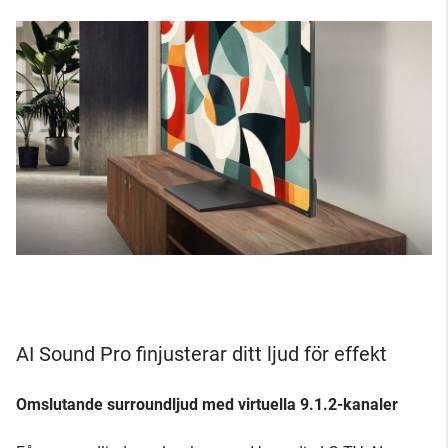
AI Sound Pro finjusterar ditt ljud för effekt
Omslutande surroundljud med virtuella 9.1.2-kanaler