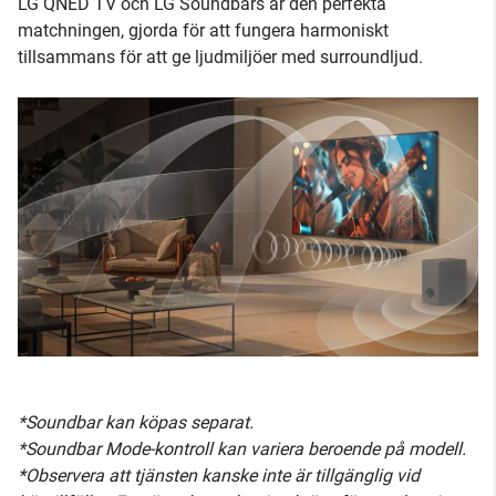
LG QNED TV och LG Soundbars är den perfekta
matchningen, gjorda för att fungera harmoniskt
tillsammans för att ge ljudmiljöer med surroundljud.
*Soundbar kan köpas separat.
*Soundbar Mode-kontroll kan variera beroende på modell.
*Observera att tjänsten kanske inte är tillgänglig vid