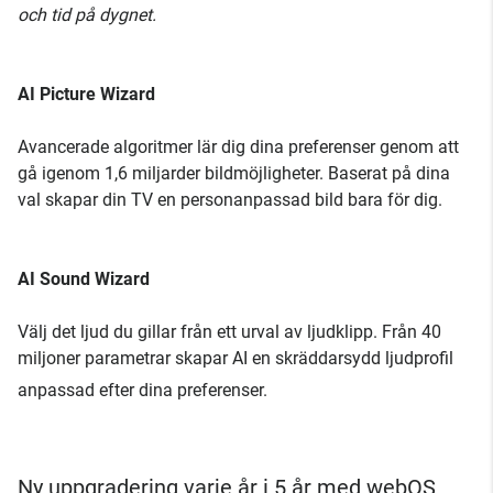
och tid på dygnet.
AI Picture Wizard
Avancerade algoritmer lär dig dina preferenser genom att
gå igenom 1,6 miljarder bildmöjligheter. Baserat på dina
val skapar din TV en personanpassad bild bara för dig.
AI Sound Wizard
Välj det ljud du gillar från ett urval av ljudklipp. Från 40
miljoner parametrar skapar AI en skräddarsydd ljudprofil
anpassad efter dina preferenser.
Ny uppgradering varje år i 5 år med webOS