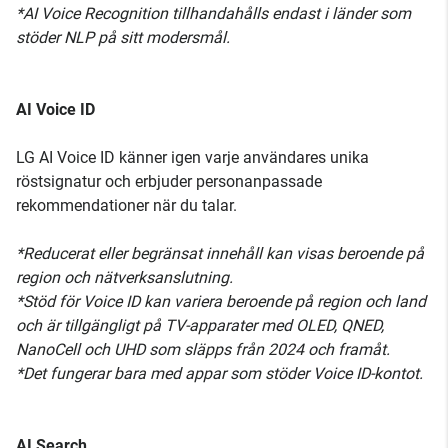
*AI Voice Recognition tillhandahålls endast i länder som
stöder NLP på sitt modersmål.
AI Voice ID
LG AI Voice ID känner igen varje användares unika
röstsignatur och erbjuder personanpassade
rekommendationer när du talar.
*Reducerat eller begränsat innehåll kan visas beroende på
region och nätverksanslutning.
*Stöd för Voice ID kan variera beroende på region och land
och är tillgängligt på TV-apparater med OLED, QNED,
NanoCell och UHD som släpps från 2024 och framåt.
*Det fungerar bara med appar som stöder Voice ID-kontot.
AI Search