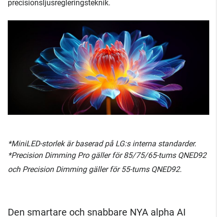
precisionsljusregleringsteknik.
*MiniLED-storlek är baserad på LG:s interna standarder.
*Precision Dimming Pro gäller för 85/75/65-tums QNED92
och Precision Dimming gäller för 55-tums QNED92.
Den smartare och snabbare NYA alpha AI