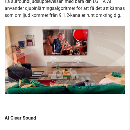
Få surroundljudsupplevelsen med bara din LG TV. AI
använder djupinlärningsalgoritmer för att få det att kännas
som om ljud kommer från 9.1.2-kanaler runt omkring dig.
AI Clear Sound