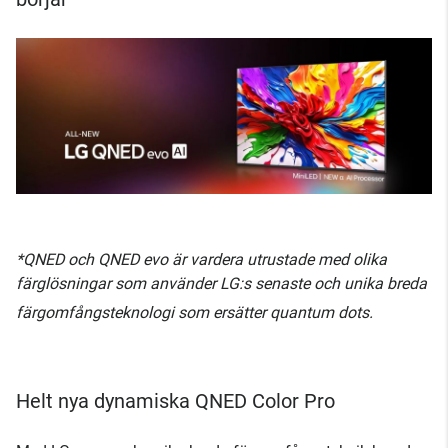
*QNED och QNED evo är vardera utrustade med olika
färglösningar som använder LG:s senaste och unika breda
färgomfångsteknologi som ersätter quantum dots.
Helt nya dynamiska QNED Color Pro