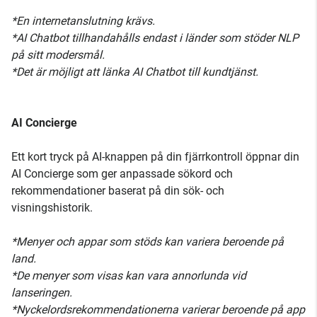
*En internetanslutning krävs.
*AI Chatbot tillhandahålls endast i länder som stöder NLP
på sitt modersmål.
*Det är möjligt att länka AI Chatbot till kundtjänst.
AI Concierge
Ett kort tryck på AI-knappen på din fjärrkontroll öppnar din
AI Concierge som ger anpassade sökord och
rekommendationer baserat på din sök- och
visningshistorik.
*Menyer och appar som stöds kan variera beroende på
land.
*De menyer som visas kan vara annorlunda vid
lanseringen.
*Nyckelordsrekommendationerna varierar beroende på app