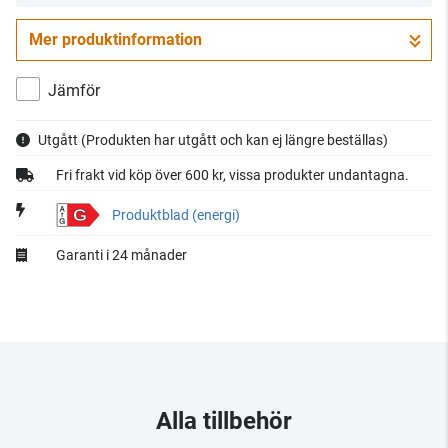
Mer produktinformation
Jämför
Utgått
(Produkten har utgått och kan ej längre beställas)
Fri frakt vid köp över 600 kr, vissa produkter undantagna.
G
Produktblad (energi)
Garanti i 24 månader
Alla tillbehör