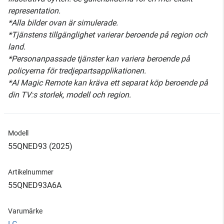
representation.
*Alla bilder ovan är simulerade.
*Tjänstens tillgänglighet varierar beroende på region och
land.
*Personanpassade tjänster kan variera beroende på
policyerna för tredjepartsapplikationen.
*AI Magic Remote kan kräva ett separat köp beroende på
din TV:s storlek, modell och region.
Modell
55QNED93 (2025)
Artikelnummer
55QNED93A6A
Varumärke