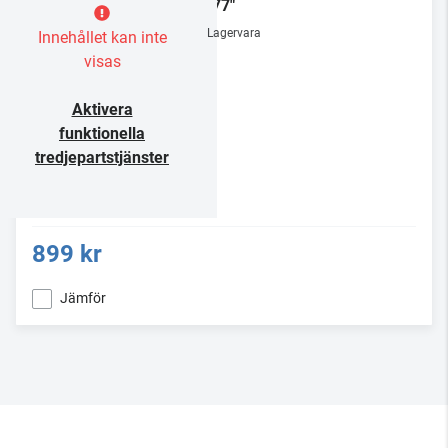
32-77"
Lagervara
Innehållet kan inte
visas
Aktivera
funktionella
tredjepartstjänster
899 kr
Jämför