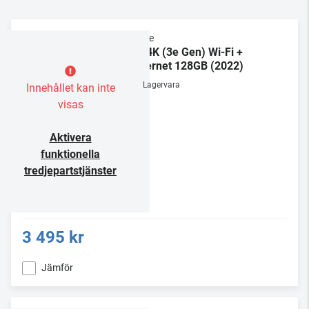
Apple
TV 4K (3e Gen) Wi-Fi +
Ethernet 128GB (2022)
Lagervara
Innehållet kan inte
visas
Aktivera
funktionella
tredjepartstjänster
3 495 kr
Jämför