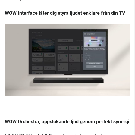
WOW Interface låter dig styra ljudet enklare från din TV
WOW Orchestra, uppslukande ljud genom perfekt synergi