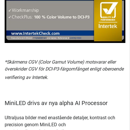
*Skärmens CGV (Color Gamut Volume) motsvarar eller
överskrider CGV för DCI-P3-färgomfånget enligt oberoende
verifiering av Intertek.
MiniLED drivs av nya alpha AI Processor
Ultraljusa bilder med enastående detaljer, kontrast och
precision genom MiniLED och