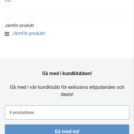
LG
Jämför produkt
Jämför produkt
Gå med i kundklubben!
Gå med i vår kundklubb för exklusiva erbjudanden och
deals!
E-postadress
Gå med nu!