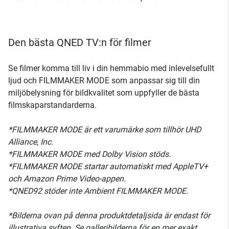
Den bästa QNED TV:n för filmer
Se filmer komma till liv i din hemmabio med inlevelsefullt
ljud och FILMMAKER MODE som anpassar sig till din
miljöbelysning för bildkvalitet som uppfyller de bästa
filmskaparstandarderna.
*FILMMAKER MODE är ett varumärke som tillhör UHD
Alliance, Inc.
*FILMMAKER MODE med Dolby Vision stöds.
*FILMMAKER MODE startar automatiskt med AppleTV+
och Amazon Prime Video-appen.
*QNED92 stöder inte Ambient FILMMAKER MODE.
*Bilderna ovan på denna produktdetaljsida är endast för
illustrativa syften. Se galleribilderna för en mer exakt