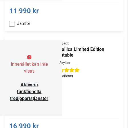
11 990 kr
Jämför
Pro-Ject
Metallica Limited Edition
Turntable
Skyltex
Innehållet kan inte
visas
(1 omdöme)
Aktivera
funktionella
tredjepartstjänster
16 990 kr