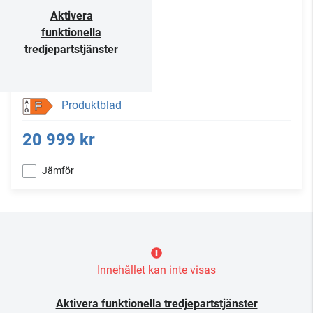
Aktivera
funktionella
tredjepartstjänster
Produktblad
F
20 999 kr
Jämför
Innehållet kan inte visas
Aktivera funktionella tredjepartstjänster