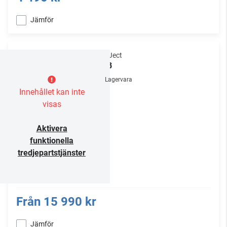
Jämför
Pro-Ject
X2 B
Lagervara
Innehållet kan inte
visas
Aktivera
funktionella
tredjepartstjänster
Från
15 990 kr
Jämför