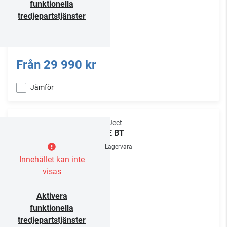
funktionella
tredjepartstjänster
Från
29 990 kr
Jämför
Pro-Ject
VT-E BT
Lagervara
Innehållet kan inte
visas
Aktivera
funktionella
tredjepartstjänster