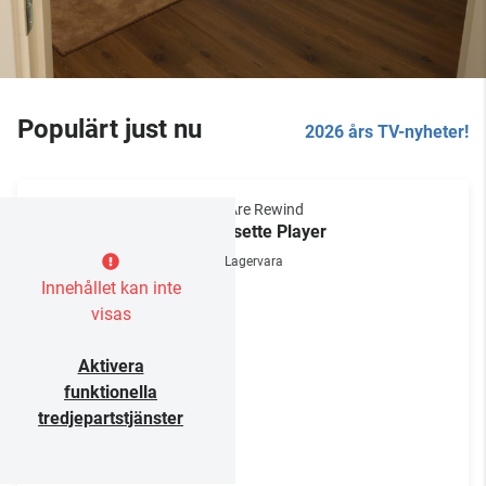
Populärt just nu
2026 års TV-nyheter!
We Are Rewind
Cassette Player
Lagervara
Innehållet kan inte
visas
Aktivera
funktionella
tredjepartstjänster