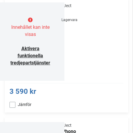
Pro-Ject
E1
Lagervara
Innehållet kan inte
visas
Aktivera
funktionella
tredjepartstjänster
3 590 kr
Jämför
Pro-Ject
E1 Phono