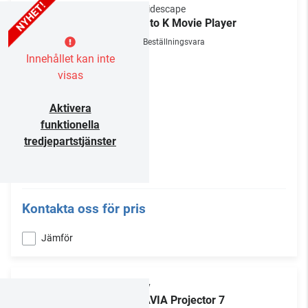
Kaleidescape
Strato K Movie Player
Beställningsvara
Innehållet kan inte
visas
Aktivera
funktionella
tredjepartstjänster
Kontakta oss för pris
Jämför
Sony
BRAVIA Projector 7