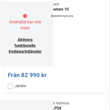
Pro-Ject
Signature 10
Beställningsvara
Innehållet kan inte
visas
Aktivera
funktionella
tredjepartstjänster
Från
82 990 kr
Jämför
Audio Technica
AT-LP5X