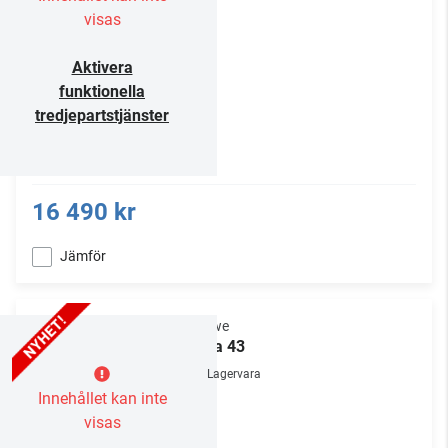
visas
Aktivera
funktionella
tredjepartstjänster
16 490 kr
Jämför
Loewe
vega 43
Lagervara
Innehållet kan inte
visas