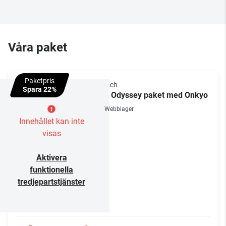
Våra paket
Paketpris
Klipsch
Spara 22%
The Odyssey paket med Onkyo
Webblager
Innehållet kan inte
visas
Aktivera
funktionella
tredjepartstjänster