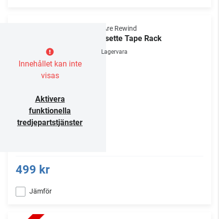
We Are Rewind
Cassette Tape Rack
Lagervara
Innehållet kan inte
visas
Aktivera
funktionella
tredjepartstjänster
499 kr
Jämför