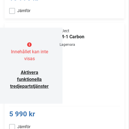
Jämför
Pro-Ject
RPM-1 Carbon
Lagervara
Innehållet kan inte
visas
Aktivera
funktionella
tredjepartstjänster
5 990 kr
Jämför