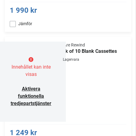
1 990 kr
Jämför
We Are Rewind
Pack of 10 Blank Cassettes
Lagervara
Innehållet kan inte
visas
Aktivera
funktionella
tredjepartstjänster
1 249 kr