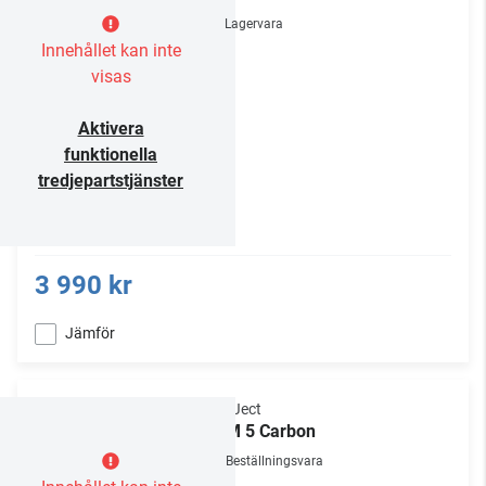
Lagervara
Innehållet kan inte
visas
Aktivera
funktionella
tredjepartstjänster
3 990 kr
Jämför
Pro-Ject
RPM 5 Carbon
Beställningsvara