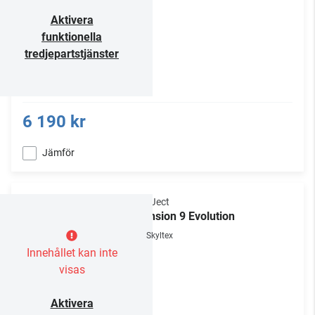
Aktivera
funktionella
tredjepartstjänster
6 190 kr
Jämför
Pro-Ject
Xtension 9 Evolution
Skyltex
Innehållet kan inte
visas
Aktivera