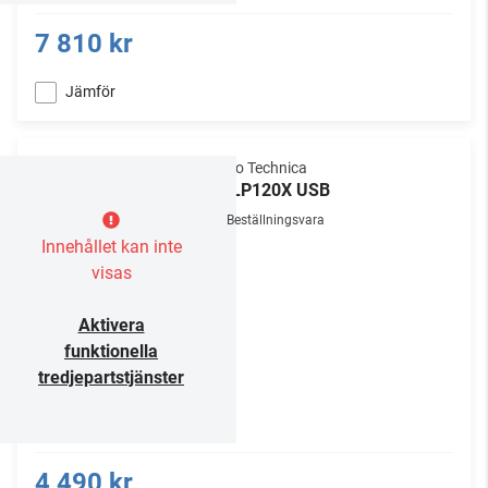
7 810 kr
Jämför
Audio Technica
AT-LP120X USB
Beställningsvara
Innehållet kan inte
visas
Aktivera
funktionella
tredjepartstjänster
4 490 kr