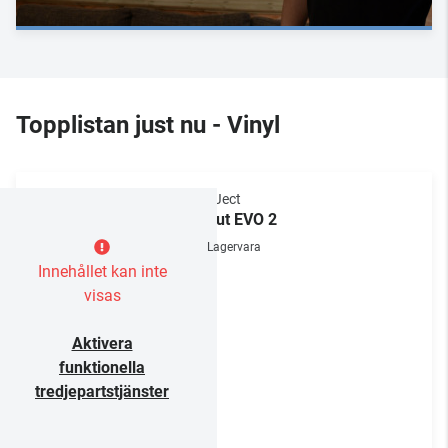
Topplistan just nu - Vinyl
Pro-Ject
Debut EVO 2
Lagervara
Innehållet kan inte
visas
Aktivera
funktionella
tredjepartstjänster