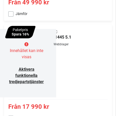
Från
49 990 kr
Jämför
Paketpris
ELAC
Spara 16%
WS1445 5.1
Webblager
Innehållet kan inte
visas
Aktivera
funktionella
tredjepartstjänster
Från
17 990 kr