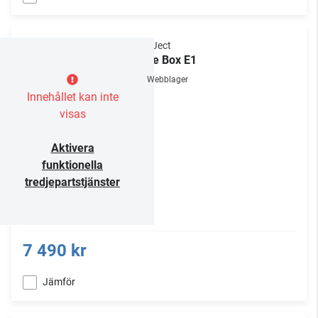
Pro-Ject
Juke Box E1
Webblager
Innehållet kan inte
visas
Aktivera
funktionella
tredjepartstjänster
7 490 kr
Jämför