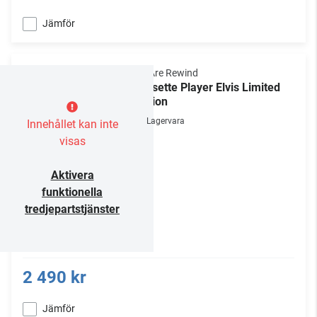
Jämför
We Are Rewind
Cassette Player Elvis Limited
Edition
Lagervara
Innehållet kan inte
visas
Aktivera
funktionella
tredjepartstjänster
2 490 kr
Jämför