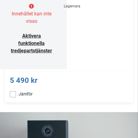
Lagervara
Innehållet kan inte
visas
Aktivera
funktionella
tredjepartstjänster
5 490 kr
Jämför