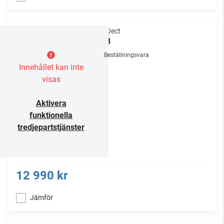
Pro-Ject
X1 B
Beställningsvara
Innehållet kan inte
visas
Aktivera
funktionella
tredjepartstjänster
12 990 kr
Jämför