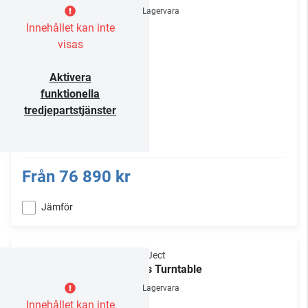
Lagervara
Innehållet kan inte
visas
Aktivera
funktionella
tredjepartstjänster
Från
76 890 kr
Jämför
Pro-Ject
Elvis Turntable
Lagervara
Innehållet kan inte