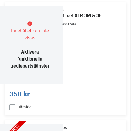
Supra
Swift set XLR 3M & 3F
Lagervara
Innehållet kan inte
visas
Aktivera
funktionella
tredjepartstjänster
350 kr
Jämför
Philips