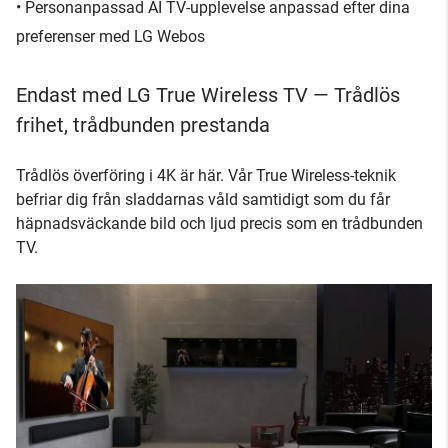
• Personanpassad AI TV-upplevelse anpassad efter dina
preferenser med LG Webos
Endast med LG True Wireless TV — Trådlös
frihet, trådbunden prestanda
Trådlös överföring i 4K är här. Vår True Wireless-teknik
befriar dig från sladdarnas våld samtidigt som du får
häpnadsväckande bild och ljud precis som en trådbunden
TV.