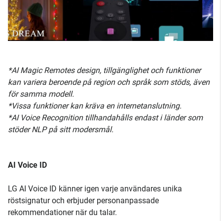
*AI Magic Remotes design, tillgänglighet och funktioner
kan variera beroende på region och språk som stöds, även
för samma modell.
*Vissa funktioner kan kräva en internetanslutning.
*AI Voice Recognition tillhandahålls endast i länder som
stöder NLP på sitt modersmål.
AI Voice ID
LG AI Voice ID känner igen varje användares unika
röstsignatur och erbjuder personanpassade
rekommendationer när du talar.