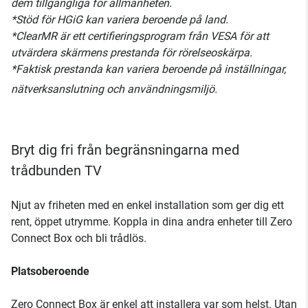
dem tillgängliga för allmänheten.
*Stöd för HGiG kan variera beroende på land.
*ClearMR är ett certifieringsprogram från VESA för att
utvärdera skärmens prestanda för rörelseoskärpa.
*Faktisk prestanda kan variera beroende på inställningar,
nätverksanslutning och användningsmiljö.
Bryt dig fri från begränsningarna med
trådbunden TV
Njut av friheten med en enkel installation som ger dig ett
rent, öppet utrymme. Koppla in dina andra enheter till Zero
Connect Box och bli trådlös.
Platsoberoende
Zero Connect Box är enkel att installera var som helst. Utan