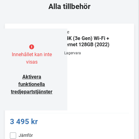
Alla tillbehör
Apple
TV 4K (3e Gen) Wi-Fi +
Ethernet 128GB (2022)
Lagervara
Innehållet kan inte
visas
Aktivera
funktionella
tredjepartstjänster
3 495 kr
Jämför