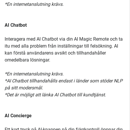
*En internetanslutning krävs.
AI Chatbot
Interagera med AI Chatbot via din AI Magic Remote och ta
itu med alla problem från inställningar till felsökning. AI
kan förstå användarens avsikt och tillhandahåller
omedelbara lösningar.
*En internetanslutning krävs.
*AI Chatbot tillhandahålls endast i länder som stöder NLP
på sitt modersmål.
*Det är möjligt att länka AI Chatbot till kundtjänst.
AI Concierge
Ett kort tryck på AI-knappen på din fjärrkontroll öppnar din