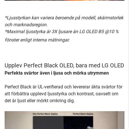
*Ljusstyrkan kan variera beroende på modell, skärmstorlek
och marknadsregion.
*Maximal ljusstyrka är 3X ljusare än LG OLED B5 @10 %
fönster enligt interna mätningar.
Upplev Perfect Black OLED, bara med LG OLED
Perfekta svärtor även i ljusa och mörka utrymmen
Perfect Black är UL-verifierad och levererar äkta svärtor för
att förbättra upplevd ljusstyrka och kontrast, oavsett om
det är ljust eller mörkt omkring dig.