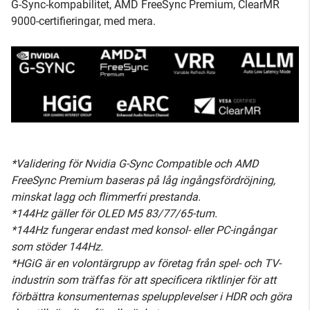
G-Sync-kompabilitet, AMD FreeSync Premium, ClearMR
9000-certifieringar, med mera.
*Validering för Nvidia G-Sync Compatible och AMD
FreeSync Premium baseras på låg ingångsfördröjning,
minskat lagg och flimmerfri prestanda.
*144Hz gäller för OLED M5 83/77/65-tum.
*144Hz fungerar endast med konsol- eller PC-ingångar
som stöder 144Hz.
*HGiG är en volontärgrupp av företag från spel- och TV-
industrin som träffas för att specificera riktlinjer för att
förbättra konsumenternas spelupplevelser i HDR och göra