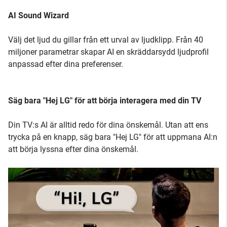
AI Sound Wizard
Välj det ljud du gillar från ett urval av ljudklipp. Från 40
miljoner parametrar skapar AI en skräddarsydd ljudprofil
anpassad efter dina preferenser.
Säg bara "Hej LG" för att börja interagera med din TV
Din TV:s AI är alltid redo för dina önskemål. Utan att ens
trycka på en knapp, säg bara "Hej LG" för att uppmana AI:n
att börja lyssna efter dina önskemål.