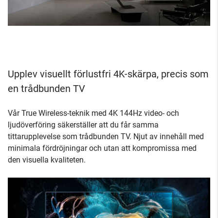
Upplev visuellt förlustfri 4K-skärpa, precis som
en trådbunden TV
Vår True Wireless-teknik med 4K 144Hz video- och
ljudöverföring säkerställer att du får samma
tittarupplevelse som trådbunden TV. Njut av innehåll med
minimala fördröjningar och utan att kompromissa med
den visuella kvaliteten.