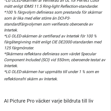
*LG OLED-skärmen är verifierad av UL för Perfect Color
mätt enligt IDMS 11.5 Ring-light Reflection-standarder.
*100 % färgvolym definieras som prestanda för skärmar
som är lika med eller större än DCI-P3-
standardfärgvolymen som verifierats oberoende av
Intertek.
*LG OLED-skärmen är certifierad av Intertek för 100 %
färgåtergivning mätt enligt CIE DE2000-standarden med
125 färgmönster.
*Skärmens reflektans definieras som värdet Specular
Component Included (SCI) vid 550nm, oberoende testat av
Intertek.
*LG OLED-skärmen har uppmätts till under 1 % som en
reflektionsfri skärm av Intertek.
AI Picture Pro väcker varje bildruta till liv