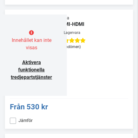
Supra
HDMI-HDMI
Lagervara
Innehållet kan inte
visas
(3 omdömen)
Aktivera
funktionella
tredjepartstjänster
Från
530 kr
Jämför