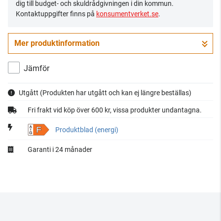
dig till budget- och skuldrådgivningen i din kommun.
Kontaktuppgifter finns på
konsumentverket.se
.
Mer produktinformation
Jämför
Utgått
(Produkten har utgått och kan ej längre beställas)
Fri frakt vid köp över 600 kr, vissa produkter undantagna.
F
Produktblad (energi)
Garanti i 24 månader