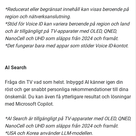
*Reducerat eller begränsat innehåll kan visas beroende på
region och nätverksanslutning.
*Stöd för Voice ID kan variera beroende på region och land
och är tillgängligt på TV-apparater med OLED, QNED,
NanoCell och UHD som släpps från 2024 och framåt.
*Det fungerar bara med appar som stöder Voice ID-kontot.
AI Search
Fråga din TV vad som helst. Inbyggd AI känner igen din
röst och ger snabbt personliga rekommendationer till dina
önskemål. Du kan även få ytterligare resultat och lösningar
med Microsoft Copilot.
*AI Search är tillgängligt på TV-apparater med OLED, QNED,
NanoCell och UHD som släpps från 2024 och framåt.
*USA och Korea använder LLM-modellen.