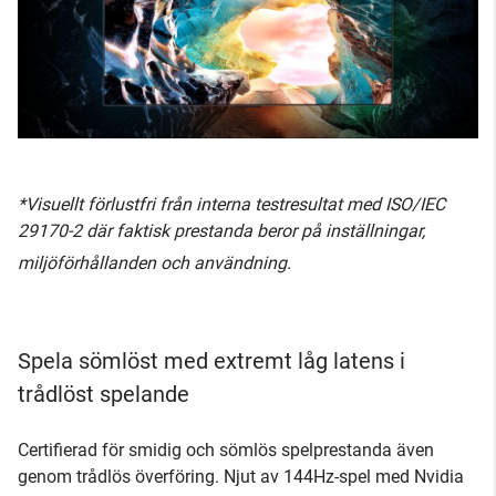
*Visuellt förlustfri från interna testresultat med ISO/IEC
29170-2 där faktisk prestanda beror på inställningar,
miljöförhållanden och användning.
Spela sömlöst med extremt låg latens i
trådlöst spelande
Certifierad för smidig och sömlös spelprestanda även
genom trådlös överföring. Njut av 144Hz-spel med Nvidia