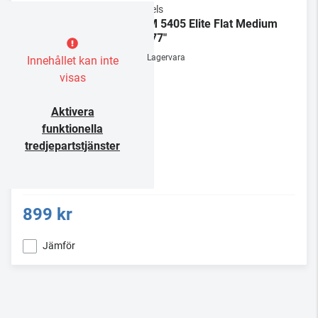
Vogels
TVM 5405 Elite Flat Medium
32-77"
Lagervara
Innehållet kan inte
visas
Aktivera
funktionella
tredjepartstjänster
899 kr
Jämför