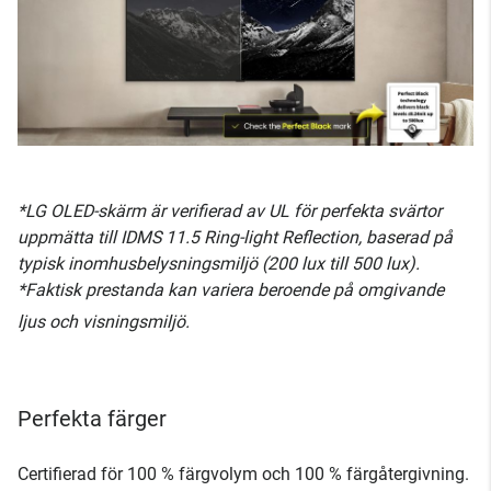
*LG OLED-skärm är verifierad av UL för perfekta svärtor
uppmätta till IDMS 11.5 Ring-light Reflection, baserad på
typisk inomhusbelysningsmiljö (200 lux till 500 lux).
*Faktisk prestanda kan variera beroende på omgivande
ljus och visningsmiljö.
Perfekta färger
Certifierad för 100 % färgvolym och 100 % färgåtergivning.