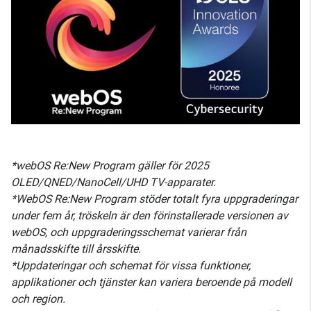
*webOS Re:New Program gäller för 2025
OLED/QNED/NanoCell/UHD TV-apparater.
*WebOS Re:New Program stöder totalt fyra uppgraderingar
under fem år, tröskeln är den förinstallerade versionen av
webOS, och uppgraderingsschemat varierar från
månadsskifte till årsskifte.
*Uppdateringar och schemat för vissa funktioner,
applikationer och tjänster kan variera beroende på modell
och region.