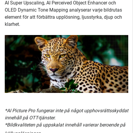
AI Super Upscaling, AI Perceived Object Enhancer och
OLED Dynamic Tone Mapping analyserar varje bildrutas
element för att förbättra upplösning, ljusstyrka, djup och
klarhet.
*AI Picture Pro fungerar inte på något upphovsrättsskyddat
innehåll på OTT-tjänster.
*Bildkvaliteten på uppskalat innehåll varierar beroende på