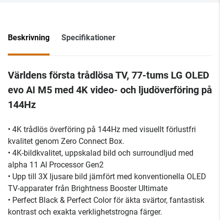
Beskrivning
Specifikationer
Världens första trådlösa TV, 77-tums LG OLED
evo AI M5 med 4K video- och ljudöverföring på
144Hz
• 4K trådlös överföring på 144Hz med visuellt förlustfri
kvalitet genom Zero Connect Box.
• 4K-bildkvalitet, uppskalad bild och surroundljud med
alpha 11 AI Processor Gen2
• Upp till 3X ljusare bild jämfört med konventionella OLED
TV-apparater från Brightness Booster Ultimate
• Perfect Black & Perfect Color för äkta svärtor, fantastisk
kontrast och exakta verklighetstrogna färger.