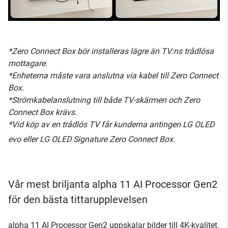
*Zero Connect Box bör installeras lägre än TV:ns trådlösa
mottagare.
*Enheterna måste vara anslutna via kabel till Zero Connect
Box.
*Strömkabelanslutning till både TV-skärmen och Zero
Connect Box krävs.
*Vid köp av en trådlös TV får kunderna antingen LG OLED
evo eller LG OLED Signature Zero Connect Box.
Vår mest briljanta alpha 11 AI Processor Gen2
för den bästa tittarupplevelsen
alpha 11 AI Processor Gen2 uppskalar bilder till 4K-kvalitet.