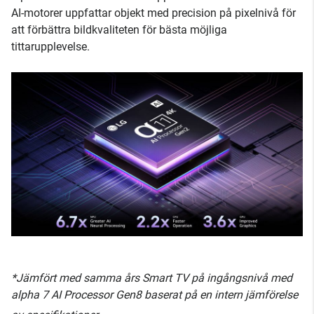
AI-motorer uppfattar objekt med precision på pixelnivå för
att förbättra bildkvaliteten för bästa möjliga
tittarupplevelse.
*Jämfört med samma års Smart TV på ingångsnivå med
alpha 7 AI Processor Gen8 baserat på en intern jämförelse