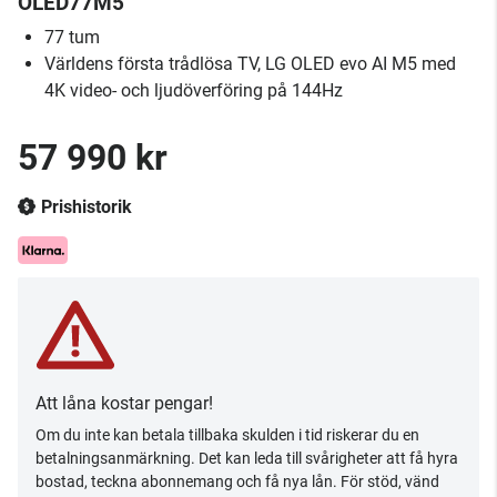
OLED77M5
77 tum
Världens första trådlösa TV, LG OLED evo AI M5 med
4K video- och ljudöverföring på 144Hz
57 990 kr
Prishistorik
Att låna kostar pengar!
Om du inte kan betala tillbaka skulden i tid riskerar du en
betalningsanmärkning. Det kan leda till svårigheter att få hyra
bostad, teckna abonnemang och få nya lån. För stöd, vänd