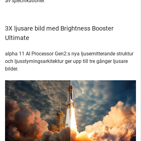
av specifikationer.
3X ljusare bild med Brightness Booster
Ultimate
alpha 11 AI Processor Gen2:s nya ljusemitterande struktur
och ljusstyrningsarkitektur ger upp till tre gånger ljusare
bilder.