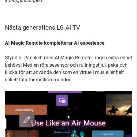
källupplösningen.
Nästa generations LG AI TV
AI Magic Remote kompletterar AI experience
Styr din TV enkelt med AI Magic Remote - ingen extra enhet
behövs! Med en rörelsesensor och rullningshjul, peka och
klicka för att använda den som en virtuell mus eller helt
enkelt tala för röstkommandon.