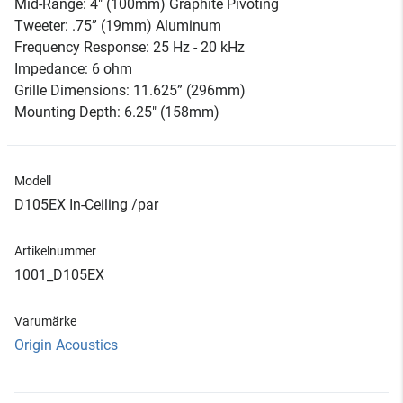
Mid-Range: 4" (100mm) Graphite Pivoting
Tweeter: .75” (19mm) Aluminum
Frequency Response: 25 Hz - 20 kHz
Impedance: 6 ohm
Grille Dimensions: 11.625” (296mm)
Mounting Depth: 6.25" (158mm)
Modell
D105EX In-Ceiling /par
Artikelnummer
1001_D105EX
Varumärke
Origin Acoustics