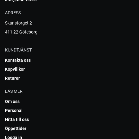
ADRESS
Skanstorget 2
411 22 Göteborg
KUNDTJÄNST
Kontakta oss
Köpvillkor
Returer
LÄS MER
Om oss
Personal
Hitta till oss
Öppettider
Logga in