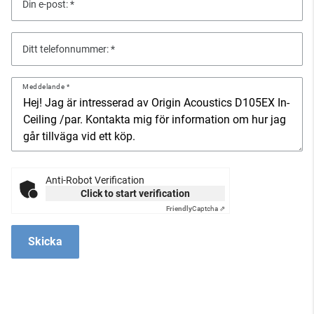
Din e-post:
Ditt telefonnummer:
Meddelande
Anti-Robot Verification
Click to start verification
Friendly
Captcha ⇗
Skicka