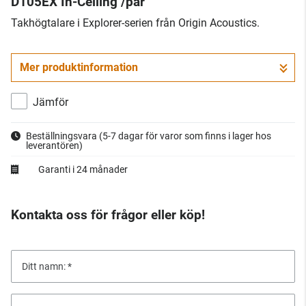
D105EX In-Ceiling /par
Takhögtalare i Explorer-serien från Origin Acoustics.
Mer produktinformation
Jämför
Beställningsvara
(5-7 dagar för varor som finns i lager hos
leverantören)
Garanti i 24 månader
Kontakta oss för frågor eller köp!
Ditt namn: