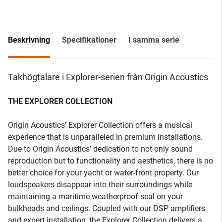
Beskrivning
Specifikationer
I samma serie
Takhögtalare i Explorer-serien från Origin Acoustics
THE EXPLORER COLLECTION
Origin Acoustics’ Explorer Collection offers a musical
experience that is unparalleled in premium installations.
Due to Origin Acoustics’ dedication to not only sound
reproduction but to functionality and aesthetics, there is no
better choice for your yacht or water-front property. Our
loudspeakers disappear into their surroundings while
maintaining a maritime weatherproof seal on your
bulkheads and ceilings. Coupled with our DSP amplifiers
and expert installation, the Explorer Collection delivers a