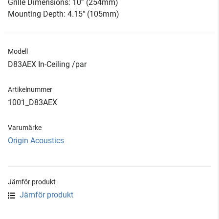
Grille Dimensions: 10” (254mm)
Mounting Depth: 4.15" (105mm)
Modell
D83AEX In-Ceiling /par
Artikelnummer
1001_D83AEX
Varumärke
Origin Acoustics
Jämför produkt
Jämför produkt