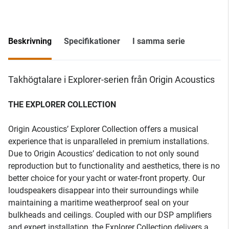
Beskrivning
Specifikationer
I samma serie
Takhögtalare i Explorer-serien från Origin Acoustics
THE EXPLORER COLLECTION
Origin Acoustics’ Explorer Collection offers a musical
experience that is unparalleled in premium installations.
Due to Origin Acoustics’ dedication to not only sound
reproduction but to functionality and aesthetics, there is no
better choice for your yacht or water-front property. Our
loudspeakers disappear into their surroundings while
maintaining a maritime weatherproof seal on your
bulkheads and ceilings. Coupled with our DSP amplifiers
and expert installation, the Explorer Collection delivers a