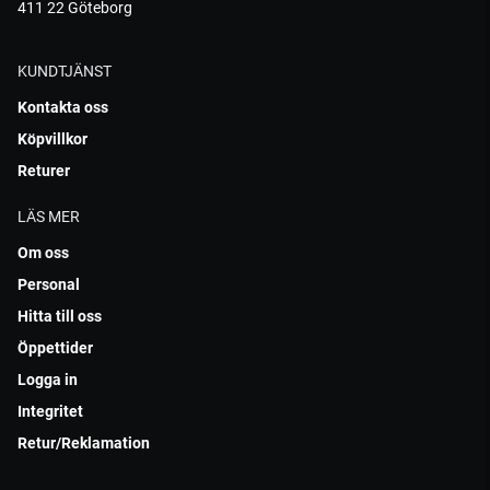
411 22 Göteborg
KUNDTJÄNST
Kontakta oss
Köpvillkor
Returer
LÄS MER
Om oss
Personal
Hitta till oss
Öppettider
Logga in
Integritet
Retur/Reklamation