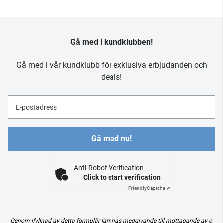
Gå med i kundklubben!
Gå med i vår kundklubb för exklusiva erbjudanden och
deals!
E-postadress
Gå med nu!
Anti-Robot Verification
Click to start verification
Friendly
Captcha ⇗
Genom ifyllnad av detta formulär lämnas medgivande till mottagande av e-