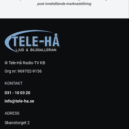
post innehållande marknadsföring.
© Tele-Hå Radio-TV KB
Org nr: 969702-9156
KONTAKT
031 - 10 03 20
info@tele-ha.se
ADRESS
Skanstorget 2