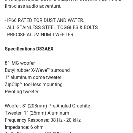
first-class audio adventure.
- IP66 RATED FOR DUST AND WATER.
- ALL STAINLESS STEEL TOGGLES & BOLTS
- PRECISE ALUMINUM TWEETER
Specifications D83AEX
8” IMG woofer
Butyl rubber X-Wave™ surround
1” aluminum dome tweeter
ZipClip™ tool-less mounting
Pivoting tweeter
Woofer: 8" (203mm) Pre-Angled Graphite
Tweeter: 1” (25mm) Aluminum
Frequency Response: 38 Hz - 20 kHz
Impedance: 6 ohm