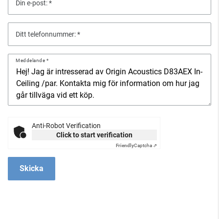
Din e-post:
Ditt telefonnummer:
Meddelande
Anti-Robot Verification
Click to start verification
Friendly
Captcha ⇗
Skicka