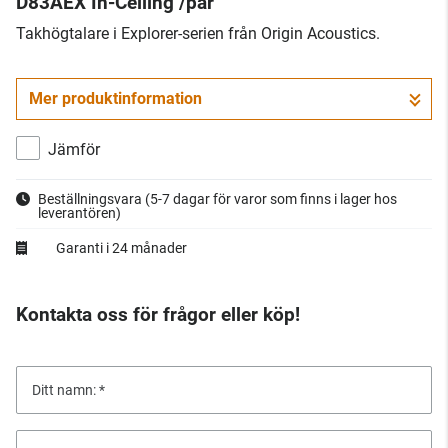
D83AEX In-Ceiling /par
​Takhögtalare i Explorer-serien från Origin Acoustics.
Mer produktinformation
Jämför
Beställningsvara
(5-7 dagar för varor som finns i lager hos
leverantören)
Garanti i 24 månader
Kontakta oss för frågor eller köp!
Ditt namn: