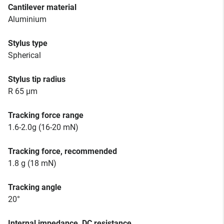
Cantilever material
Aluminium
Stylus type
Spherical
Stylus tip radius
R 65 µm
Tracking force range
1.6-2.0g (16-20 mN)
Tracking force, recommended
1.8 g (18 mN)
Tracking angle
20°
Internal impedance, DC resistance