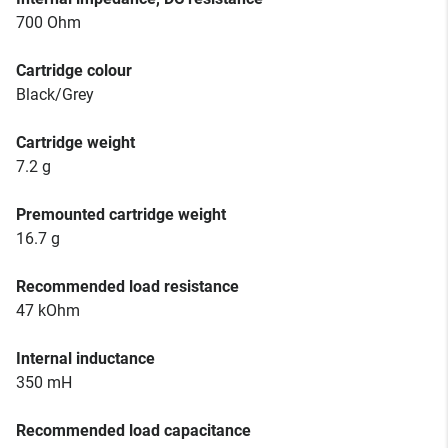
700 Ohm
Cartridge colour
Black/Grey
Cartridge weight
7.2 g
Premounted cartridge weight
16.7 g
Recommended load resistance
47 kOhm
Internal inductance
350 mH
Recommended load capacitance