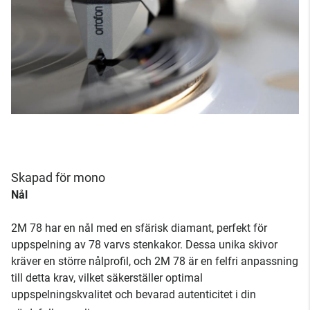
Skapad för mono
Nål
2M 78 har en nål med en sfärisk diamant, perfekt för
uppspelning av 78 varvs stenkakor. Dessa unika skivor
kräver en större nålprofil, och 2M 78 är en felfri anpassning
till detta krav, vilket säkerställer optimal
uppspelningskvalitet och bevarad autenticitet i din