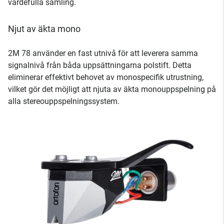
värdefulla samling.
Njut av äkta mono
2M 78 använder en fast utnivå för att leverera samma
signalnivå från båda uppsättningarna polstift. Detta
eliminerar effektivt behovet av monospecifik utrustning,
vilket gör det möjligt att njuta av äkta monouppspelning på
alla stereouppspelningssystem.