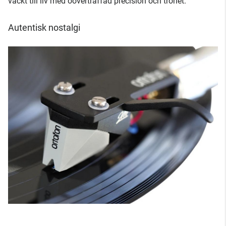
väckt till liv med oöverträffad precision och trohet.
Autentisk nostalgi