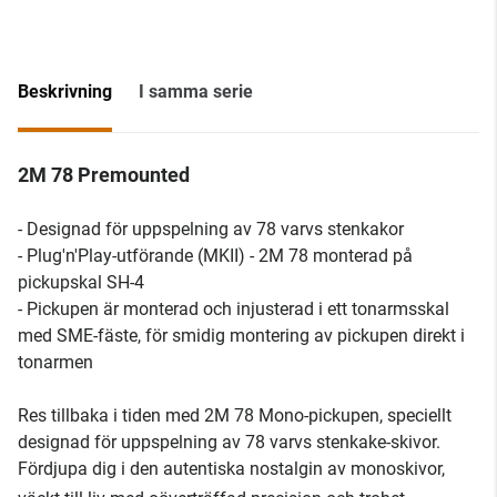
Beskrivning
I samma serie
2M 78 Premounted
- Designad för uppspelning av 78 varvs stenkakor
- Plug'n'Play-utförande (MKII) - 2M 78 monterad på
pickupskal SH-4
- Pickupen är monterad och injusterad i ett tonarmsskal
med SME-fäste, för smidig montering av pickupen direkt i
tonarmen
Res tillbaka i tiden med 2M 78 Mono-pickupen, speciellt
designad för uppspelning av 78 varvs stenkake-skivor.
Fördjupa dig i den autentiska nostalgin av monoskivor,