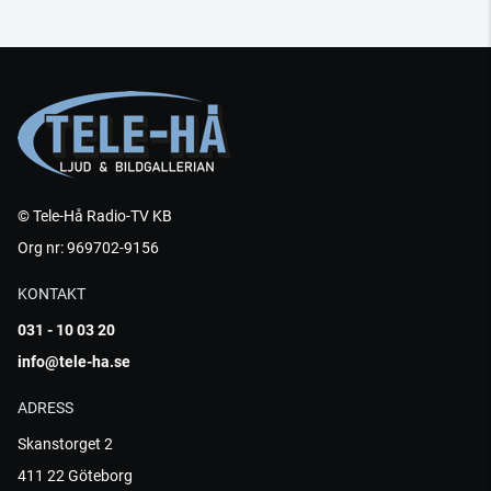
© Tele-Hå Radio-TV KB
Org nr: 969702-9156
KONTAKT
031 - 10 03 20
info@tele-ha.se
ADRESS
Skanstorget 2
411 22 Göteborg