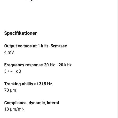
Specifikationer
Output voltage at 1 kHz, 5cm/sec
4 mV
Frequency response 20 Hz - 20 kHz
3 / - 1 dB
Tracking ability at 315 Hz
70 µm
Compliance, dynamic, lateral
18 µm/mN