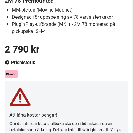
2M 78 Premounted
MM-pickup (Moving Magnet)
Designad för uppspelning av 78 varvs stenkakor
Plug'n'Play-utförande (MKII) - 2M 78 monterad på
pickupskal SH-4
2 790 kr
Prishistorik
Att låna kostar pengar!
Om du inte kan betala tillbaka skulden i tid riskerar du en
betalningsanmärkning. Det kan leda till svårigheter att få hyra