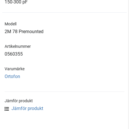
150-300 pF
Modell
2M 78 Premounted
Artikelnummer
0560355
Varumärke
Ortofon
Jämför produkt
Jämför produkt