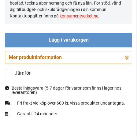
bostad, teckna abonnemang och få nya lån. För stöd, vänd
dig till budget- och skuldrådgivningen i din kommun.
Kontaktuppgifter finns på
konsumentverket.se
.
Lägg i varukorgen
Mer produktinformation
Gå till kassan
Jämför
Beställningsvara
(5-7 dagar för varor som finns i lager hos
leverantören)
Fri frakt vid köp över 600 kr, vissa produkter undantagna.
Garanti i 24 månader