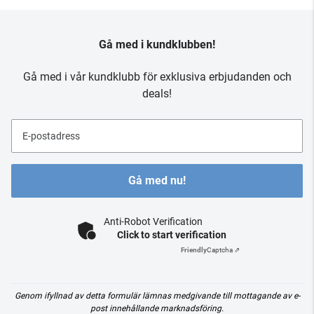
Gå med i kundklubben!
Gå med i vår kundklubb för exklusiva erbjudanden och
deals!
E-postadress
Gå med nu!
Anti-Robot Verification
Click to start verification
Friendly
Captcha ⇗
Genom ifyllnad av detta formulär lämnas medgivande till mottagande av e-
post innehållande marknadsföring.