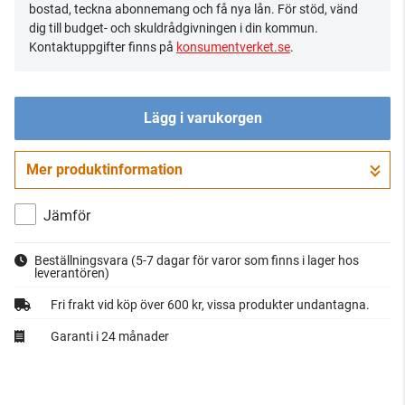
bostad, teckna abonnemang och få nya lån. För stöd, vänd
dig till budget- och skuldrådgivningen i din kommun.
Kontaktuppgifter finns på
konsumentverket.se
.
Lägg i varukorgen
Mer produktinformation
Gå till kassan
Jämför
Beställningsvara
(5-7 dagar för varor som finns i lager hos
leverantören)
Fri frakt vid köp över 600 kr, vissa produkter undantagna.
Garanti i 24 månader