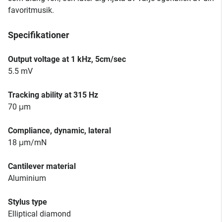
favoritmusik.
Specifikationer
Output voltage at 1 kHz, 5cm/sec
5.5 mV
Tracking ability at 315 Hz
70 μm
Compliance, dynamic, lateral
18 μm/mN
Cantilever material
Aluminium
Stylus type
Elliptical diamond