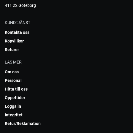
411 22 Göteborg
KUNDTJÄNST
Kontakta oss
Köpvillkor
Returer
LÄS MER
Om oss
Personal
Hitta till oss
Öppettider
Logga in
Integritet
Retur/Reklamation