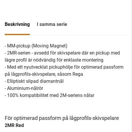
Beskrivning
I samma serie
- MM-pickup (Moving Magnet)
- 2MR-serien - avsedd för skivspelare där en pickup med
lägre profil är nödvändig för enklaste montering
- Med ett nyutvecklat pickuphölje för optimerad passform
på lågprofils-skivspelare, såsom Rega
- Elliptiskt slipad diamantnål
- Aluminium-nålrör
- 100% kompatibilitet med 2M-seriens nålar
För optimerad passform på lågprofils-skivspelare
2MR Red