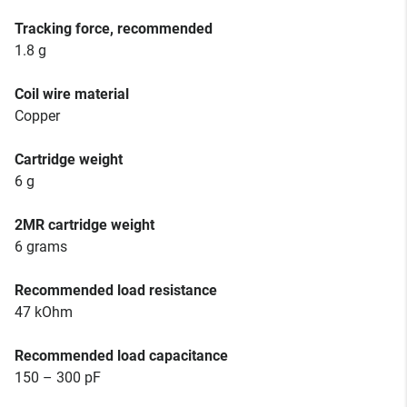
Tracking force, recommended
1.8 g
Coil wire material
Copper
Cartridge weight
6 g
2MR cartridge weight
6 grams
Recommended load resistance
47 kOhm
Recommended load capacitance
150 – 300 pF