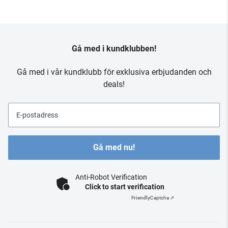
Gå med i kundklubben!
Gå med i vår kundklubb för exklusiva erbjudanden och
deals!
E-postadress
Gå med nu!
Anti-Robot Verification
Click to start verification
Friendly
Captcha ⇗