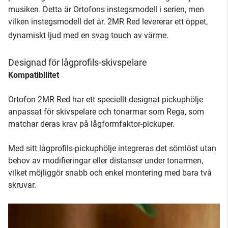
musiken. Detta är Ortofons instegsmodell i serien, men
vilken instegsmodell det är. 2MR Red levererar ett öppet,
dynamiskt ljud med en svag touch av värme.
Designad för lågprofils-skivspelare
Kompatibilitet
Ortofon 2MR Red har ett speciellt designat pickuphölje
anpassat för skivspelare och tonarmar som Rega, som
matchar deras krav på lågformfaktor-pickuper.
Med sitt lågprofils-pickuphölje integreras det sömlöst utan
behov av modifieringar eller distanser under tonarmen,
vilket möjliggör snabb och enkel montering med bara två
skruvar.