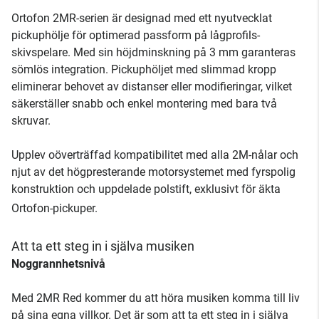
Ortofon 2MR-serien är designad med ett nyutvecklat
pickuphölje för optimerad passform på lågprofils-
skivspelare. Med sin höjdminskning på 3 mm garanteras
sömlös integration. Pickuphöljet med slimmad kropp
eliminerar behovet av distanser eller modifieringar, vilket
säkerställer snabb och enkel montering med bara två
skruvar.
Upplev oöverträffad kompatibilitet med alla 2M-nålar och
njut av det högpresterande motorsystemet med fyrspolig
konstruktion och uppdelade polstift, exklusivt för äkta
Ortofon-pickuper.
Att ta ett steg in i själva musiken
Noggrannhetsnivå
Med 2MR Red kommer du att höra musiken komma till liv
på sina egna villkor. Det är som att ta ett steg in i själva