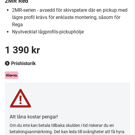
2MR Red
2MR-serien - avsedd för skivspelare där en pickup med
lägre profil krävs för enklaste montering, såsom för
Rega
Nyutvecklat lågprofils-pickuphölje
1 390 kr
Prishistorik
Att låna kostar pengar!
Om du inte kan betala tillbaka skulden i tid riskerar du en
betalningsanmärkning. Det kan leda till svårigheter att få hyra