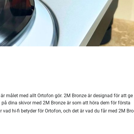
t är målet med allt Ortofon gör. 2M Bronze är designad för att ge
a på dina skivor med 2M Bronze är som att höra dem för första
är vad hi-fi betyder för Ortofon, och det är vad du får med 2M Br