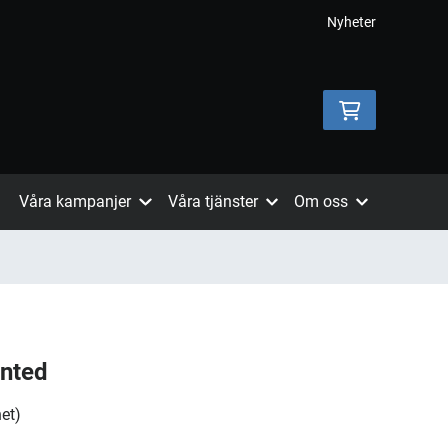
Nyheter
Våra kampanjer
Våra tjänster
Om oss
nted
et)