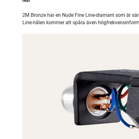
Nål
2M Bronze har en Nude Fine Line-diamant som är särsk
Line-nålen kommer att spåra även högfrekvensinform