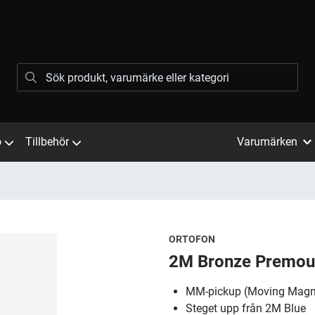
ö
Tillbehör
Varumärken
ORTOFON
2M Bronze Premou
MM-pickup (Moving Magn
Steget upp från 2M Blue