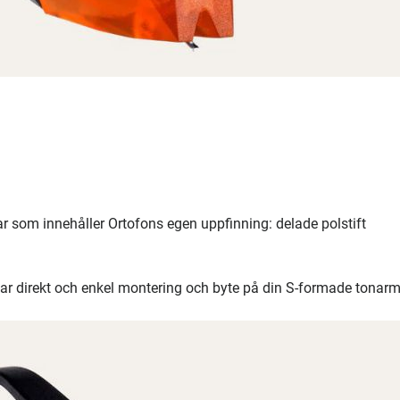
 som innehåller Ortofons egen uppfinning: delade polstift
r direkt och enkel montering och byte på din S-formade tonarm