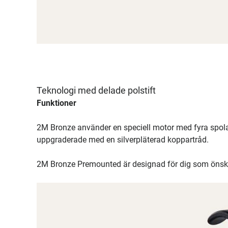
Teknologi med delade polstift
Funktioner
2M Bronze använder en speciell motor med fyra spolar
uppgraderade med en silverpläterad koppartråd.
2M Bronze Premounted är designad för dig som önska