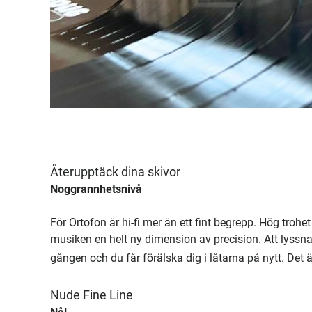
Återupptäck dina skivor
Noggrannhetsnivå
För Ortofon är hi-fi mer än ett fint begrepp. Hög trohe
musiken en helt ny dimension av precision. Att lyssn
gången och du får förälska dig i låtarna på nytt. Det 
Nude Fine Line