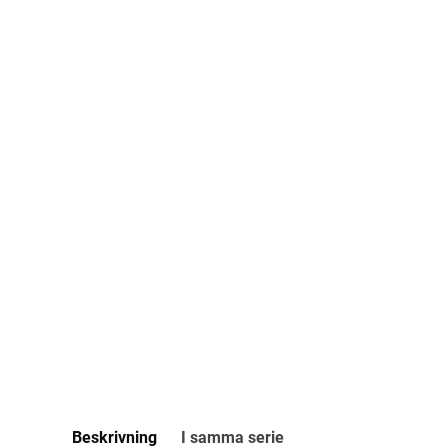
Beskrivning
I samma serie