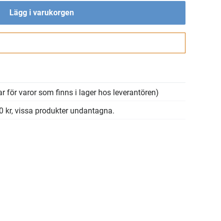
Lägg i varukorgen
Gå till kassan
r för varor som finns i lager hos leverantören)
00 kr, vissa produkter undantagna.