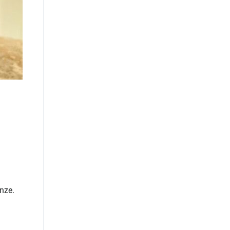
onze.