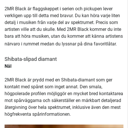
2MR Black är flaggskeppet i serien och pickupen lever
verkligen upp till detta med bravur. Du kan höra varje liten
detalj i musiken från varje del av spektrumet. Precis som
artisten ville att du skulle. Med 2MR Black kommer du inte
bara att höra musiken, utan du kommer att känna artistens
närvaro i rummet medan du lyssnar på dina favoritlåtar.
Shibata-slipad diamant
Nål
2MR Black är prydd med en Shibata-diamant som ger
kontakt med spåret som inget annat. Den smala,
högpolerade profilen möjliggör en mycket bred kontaktarea
mot spårväggarna och säkerställer en märkbart detaljerad
återgivning över hela spektrumet, inklusive även den mest
högfrekventa spårinformationen.