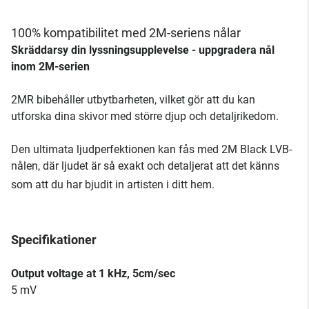
100% kompatibilitet med 2M-seriens nålar
Skräddarsy din lyssningsupplevelse - uppgradera nål
inom 2M-serien
2MR bibehåller utbytbarheten, vilket gör att du kan
utforska dina skivor med större djup och detaljrikedom.
Den ultimata ljudperfektionen kan fås med 2M Black LVB-
nålen, där ljudet är så exakt och detaljerat att det känns
som att du har bjudit in artisten i ditt hem.
Specifikationer
Output voltage at 1 kHz, 5cm/sec
5 mV