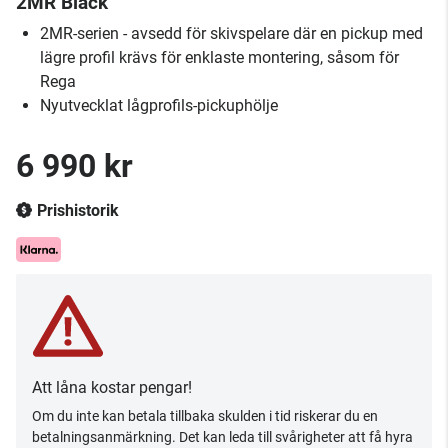
2MR Black
2MR-serien - avsedd för skivspelare där en pickup med
lägre profil krävs för enklaste montering, såsom för
Rega
Nyutvecklat lågprofils-pickuphölje
6 990 kr
Prishistorik
Att låna kostar pengar!
Om du inte kan betala tillbaka skulden i tid riskerar du en
betalningsanmärkning. Det kan leda till svårigheter att få hyra