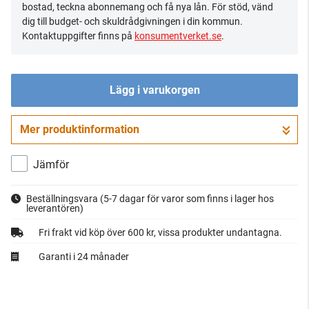
bostad, teckna abonnemang och få nya lån. För stöd, vänd
dig till budget- och skuldrådgivningen i din kommun.
Kontaktuppgifter finns på
konsumentverket.se
.
Lägg i varukorgen
Mer produktinformation
Gå till kassan
Jämför
Beställningsvara
(5-7 dagar för varor som finns i lager hos
leverantören)
Fri frakt vid köp över 600 kr, vissa produkter undantagna.
Garanti i 24 månader