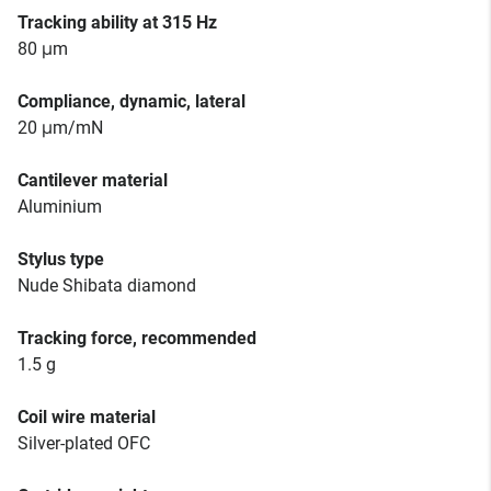
Tracking ability at 315 Hz
80 μm
Compliance, dynamic, lateral
20 μm/mN
Cantilever material
Aluminium
Stylus type
Nude Shibata diamond
Tracking force, recommended
1.5 g
Coil wire material
Silver-plated OFC