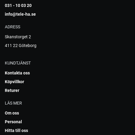
031 - 10 03 20
info@tele-ha.se
ADRESS
Skanstorget 2
411 22 Göteborg
KUNDTJÄNST
Kontakta oss
Köpvillkor
Returer
LÄS MER
Om oss
Personal
Hitta till oss