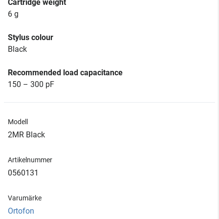
Cartridge weight
6 g
Stylus colour
Black
Recommended load capacitance
150 – 300 pF
Modell
2MR Black
Artikelnummer
0560131
Varumärke
Ortofon