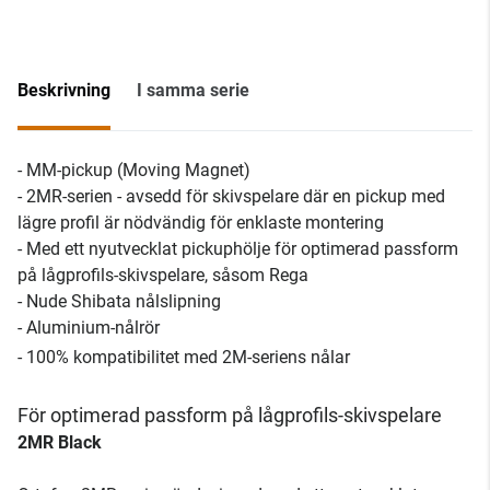
Beskrivning
I samma serie
- MM-pickup (Moving Magnet)
- 2MR-serien - avsedd för skivspelare där en pickup med
lägre profil är nödvändig för enklaste montering
- Med ett nyutvecklat pickuphölje för optimerad passform
på lågprofils-skivspelare, såsom Rega
- Nude Shibata nålslipning
- Aluminium-nålrör
- 100% kompatibilitet med 2M-seriens nålar
För optimerad passform på lågprofils-skivspelare
2MR Black