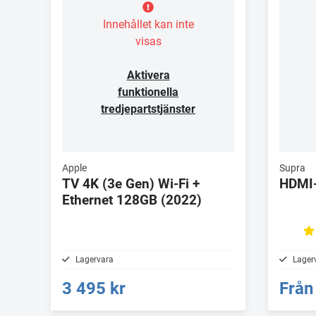
Innehållet kan inte
visas
Aktivera
funktionella
tredjepartstjänster
Apple
Supra
TV 4K (3e Gen) Wi-Fi +
HDMI
Ethernet 128GB (2022)
Lagervara
Lager
3 495 kr
Från