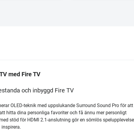
 TV med Fire TV
estanda och inbyggd Fire TV
erar OLED-teknik med uppslukande Surround Sound Pro för att
att hitta dina personliga favoriter och få ännu mer personligt
d stöd för HDMI 2.1-anslutning gör en sömlös spelupplevelse
 inspirera.