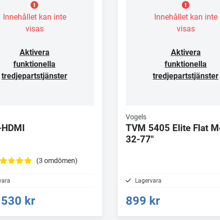
Innehållet kan inte
Innehållet kan inte
visas
visas
Aktivera
Aktivera
funktionella
funktionella
tredjepartstjänster
tredjepartstjänster
Vogels
-HDMI
TVM 5405 Elite Flat 
32-77"
(3 omdömen)
vara
Lagervara
530 kr
899 kr