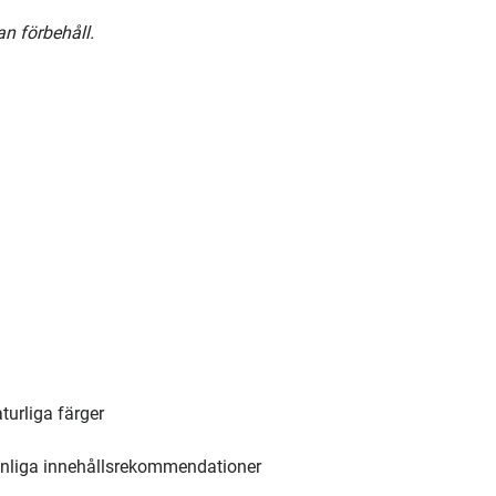
an förbehåll.
turliga färger
sonliga innehållsrekommendationer