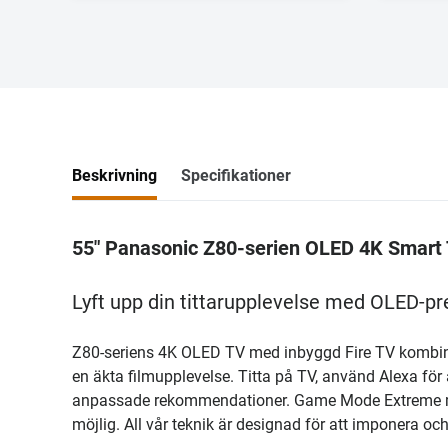
Beskrivning
Specifikationer
55" Panasonic Z80-serien OLED 4K Smart
Lyft upp din tittarupplevelse med OLED-pr
Z80-seriens 4K OLED TV med inbyggd Fire TV kombin
en äkta filmupplevelse. Titta på TV, använd Alexa för 
anpassade rekommendationer. Game Mode Extreme me
möjlig. All vår teknik är designad för att imponera och