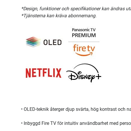
*Design, funktioner och specifikationer kan ändras ut
*Tjänsterna kan kräva abonnemang.
• OLED-teknik återger djup svärta, hög kontrast och na
• Inbyggd Fire TV för intuitiv användbarhet med per