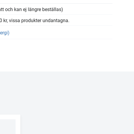
tt och kan ej längre beställas)
00 kr, vissa produkter undantagna.
ergi)