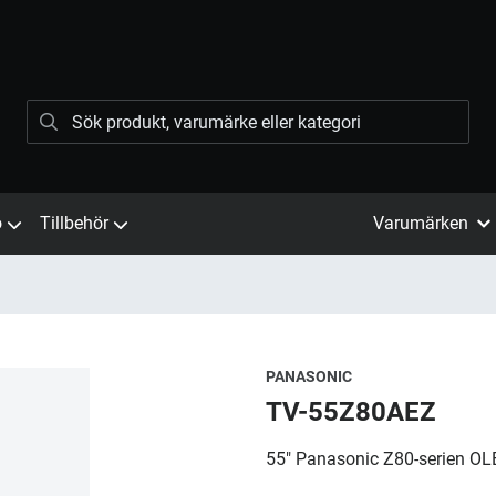
ö
Tillbehör
Varumärken
PANASONIC
TV-55Z80AEZ
55" Panasonic Z80-serien OL