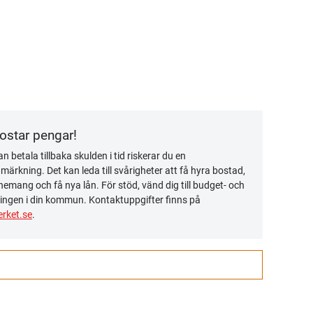
kostar pengar!
n betala tillbaka skulden i tid riskerar du en
ärkning. Det kan leda till svårigheter att få hyra bostad,
emang och få nya lån. För stöd, vänd dig till budget- och
ingen i din kommun. Kontaktuppgifter finns på
rket.se
.