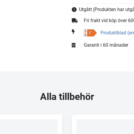
Utgått
(Produkten har utgå
Fri frakt vid köp över 6
Produktblad (en
F
Garanti i 60 månader
Alla tillbehör