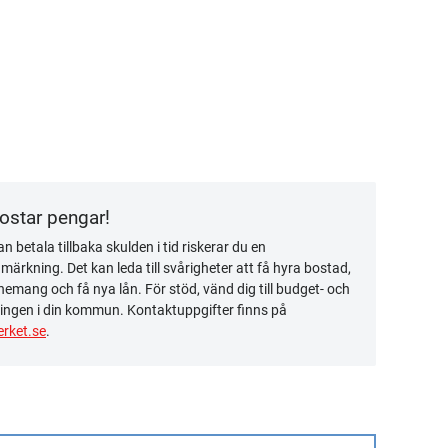
kostar pengar!
n betala tillbaka skulden i tid riskerar du en
ärkning. Det kan leda till svårigheter att få hyra bostad,
emang och få nya lån. För stöd, vänd dig till budget- och
ingen i din kommun. Kontaktuppgifter finns på
rket.se
.