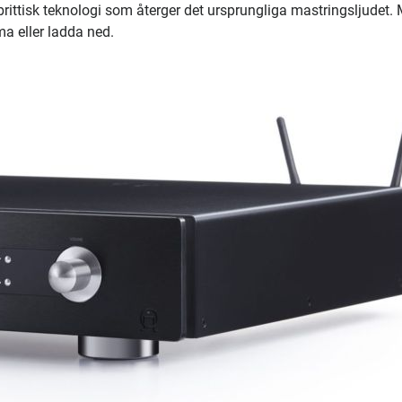
rittisk teknologi som återger det ursprungliga mastringsljudet.
mma eller ladda ned.