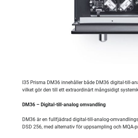
I35 Prisma DM36 innehåller både DM36 digital-till
vilket gör den till ett extraordinärt mångsidigt systemk
DM36 – Digital-till-analog omvandling
DM36 är en fullfjädrad digital-till-analog-omvandlin
DSD 256, med alternativ för uppsampling och MQA-p