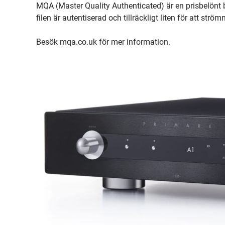
MQA (Master Quality Authenticated) är en prisbelönt b
filen är autentiserad och tillräckligt liten för att strö
Besök mqa.co.uk för mer information.