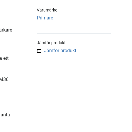
Varumärke
Primare
ärkare
Jämför produkt
Jämför produkt
a ett
DM36
ganta