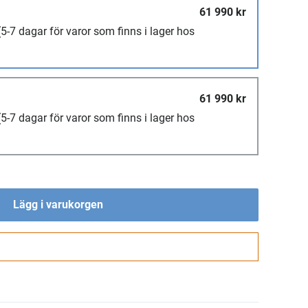
61 990 kr
(5-7 dagar för varor som finns i lager hos
61 990 kr
(5-7 dagar för varor som finns i lager hos
Lägg i varukorgen
Gå till kassan