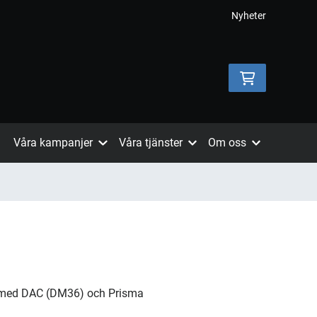
Nyheter
Våra kampanjer
Våra tjänster
Om oss
re med DAC (DM36) och Prisma