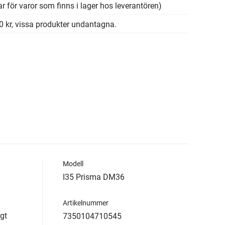
r för varor som finns i lager hos leverantören)
00 kr, vissa produkter undantagna.
Modell
I35 Prisma DM36
Artikelnummer
gt
7350104710545