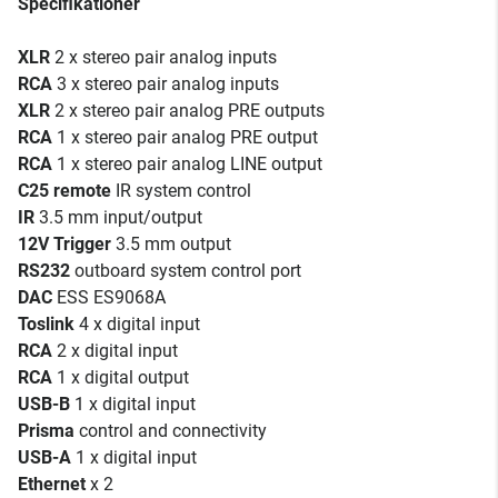
Specifikationer
XLR
2 x stereo pair analog inputs
RCA
3 x stereo pair analog inputs
XLR
2 x stereo pair analog PRE outputs
RCA
1 x stereo pair analog PRE output
RCA
1 x stereo pair analog LINE output
C25 remote
IR system control
IR
3.5 mm input/output
12V Trigger
3.5 mm output
RS232
outboard system control port
DAC
ESS ES9068A
Toslink
4 x digital input
RCA
2 x digital input
RCA
1 x digital output
USB-B
1 x digital input
Prisma
control and connectivity
USB-A
1 x digital input
Ethernet
x 2