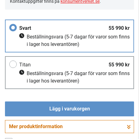
Kontaktuppgifter finns på
konsumentverket.se
.
Svart
55 990 kr
Beställningsvara
(5-7 dagar för varor som finns
i lager hos leverantören)
Titan
55 990 kr
Beställningsvara
(5-7 dagar för varor som finns
i lager hos leverantören)
Lägg i varukorgen
Mer produktinformation
Gå till kassan