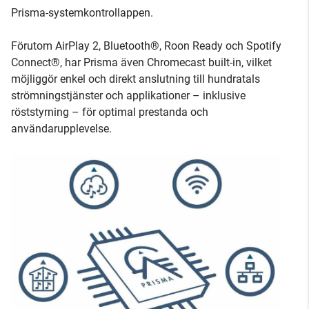
Prisma-systemkontrollappen.
Förutom AirPlay 2, Bluetooth®, Roon Ready och Spotify
Connect®, har Prisma även Chromecast built-in, vilket
möjliggör enkel och direkt anslutning till hundratals
strömningstjänster och applikationer – inklusive
röststyrning – för optimal prestanda och
användarupplevelse.