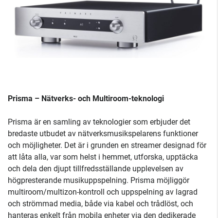
Prisma – Nätverks- och Multiroom-teknologi
Prisma är en samling av teknologier som erbjuder det
bredaste utbudet av nätverksmusikspelarens funktioner
och möjligheter. Det är i grunden en streamer designad för
att låta alla, var som helst i hemmet, utforska, upptäcka
och dela den djupt tillfredsställande upplevelsen av
högpresterande musikuppspelning. Prisma möjliggör
multiroom/multizon-kontroll och uppspelning av lagrad
och strömmad media, både via kabel och trådlöst, och
hanteras enkelt från mobila enheter via den dedikerade