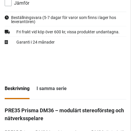
Jämför
Beställningsvara
(5-7 dagar för varor som finns i lager hos
leverantören)
Fri frakt vid köp över 600 kr, vissa produkter undantagna.
Garanti i 24 månader
Beskrivning
I samma serie
PRE35 Prisma DM36 – modulärt stereoförsteg och
nätverksspelare