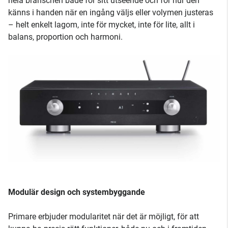
hela branschen både för sitt utseende och för hur den
känns i handen när en ingång väljs eller volymen justeras
– helt enkelt lagom, inte för mycket, inte för lite, allt i
balans, proportion och harmoni.
Modulär design och systembyggande
Primare erbjuder modularitet när det är möjligt, för att