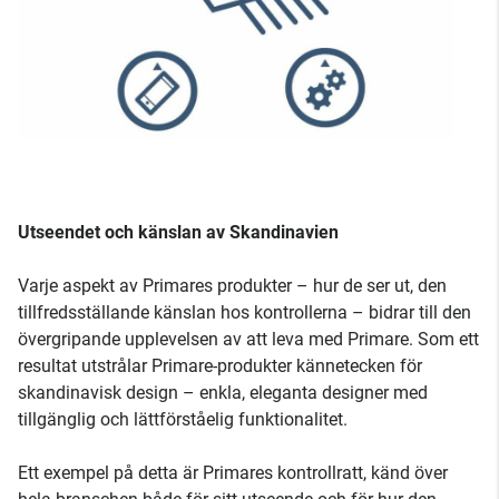
Utseendet och känslan av Skandinavien
Varje aspekt av Primares produkter – hur de ser ut, den
tillfredsställande känslan hos kontrollerna – bidrar till den
övergripande upplevelsen av att leva med Primare. Som ett
resultat utstrålar Primare-produkter kännetecken för
skandinavisk design – enkla, eleganta designer med
tillgänglig och lättförståelig funktionalitet.
Ett exempel på detta är Primares kontrollratt, känd över