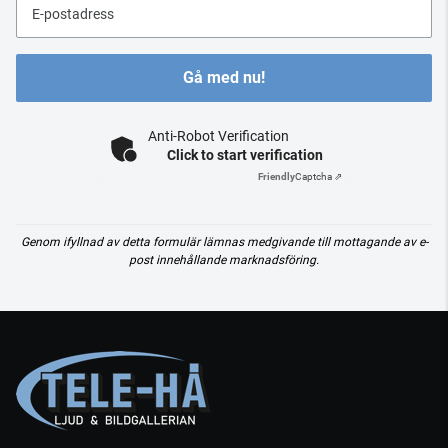
E-postadress
Gå med nu!
Anti-Robot Verification
Click to start verification
Friendly
Captcha ⇗
Genom ifyllnad av detta formulär lämnas medgivande till mottagande av e-
post innehållande marknadsföring.