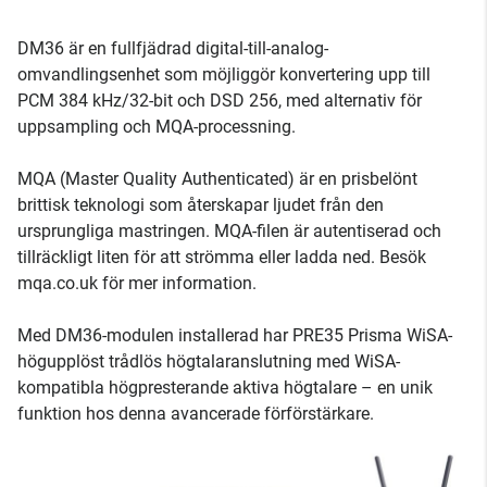
DM36 är en fullfjädrad digital-till-analog-
omvandlingsenhet som möjliggör konvertering upp till
PCM 384 kHz/32-bit och DSD 256, med alternativ för
uppsampling och MQA-processning.
MQA (Master Quality Authenticated) är en prisbelönt
brittisk teknologi som återskapar ljudet från den
ursprungliga mastringen. MQA-filen är autentiserad och
tillräckligt liten för att strömma eller ladda ned. Besök
mqa.co.uk för mer information.
Med DM36-modulen installerad har PRE35 Prisma WiSA-
högupplöst trådlös högtalaranslutning med WiSA-
kompatibla högpresterande aktiva högtalare – en unik
funktion hos denna avancerade förförstärkare.