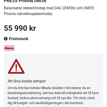
PRE35 Prisma DM36
Balanserat stereoförsteg med DAC (DM36) och SM35
Prisma nätverksspelarmodul.
55 990 kr
Prishistorik
Att låna kostar pengar!
Om du inte kan betala tillbaka skulden i tid riskerar du en
betalningsanmärkning. Det kan leda till svårigheter att få hyra
bostad, teckna abonnemang och få nya lån. För stöd, vänd
dig till budget- och skuldrådgivningen i din kommun.