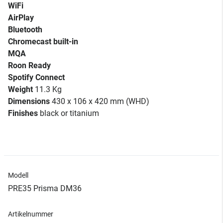
WiFi
AirPlay
Bluetooth
Chromecast built-in
MQA
Roon Ready
Spotify Connect
Weight
11.3 Kg
Dimensions
430 x 106 x 420 mm (WHD)
Finishes
black or titanium
Modell
PRE35 Prisma DM36
Artikelnummer