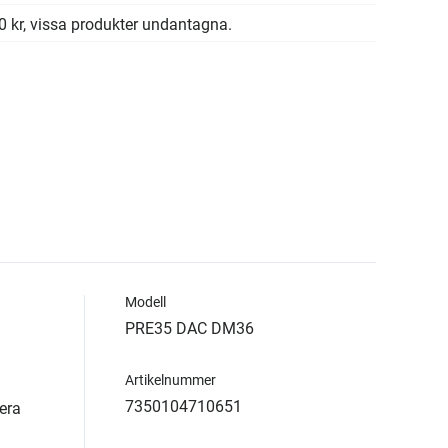
00 kr, vissa produkter undantagna.
Modell
PRE35 DAC DM36
Artikelnummer
7350104710651
era