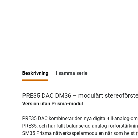
Beskrivning
I samma serie
PRE35 DAC DM36 – modulärt stereoförsteg 
Version utan Prisma-modul
PRE35 DAC kombinerar den nya digital-till-analog-
PRE35, och har fullt balanserad analog förförstärknin
SM35 Prisma nätverksspelarmodulen när som helst (ti