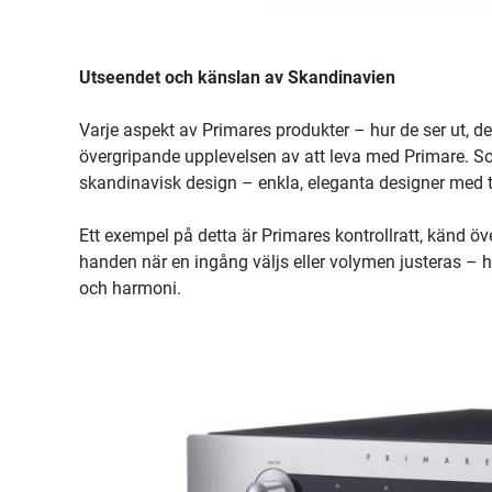
Utseendet och känslan av Skandinavien
Varje aspekt av Primares produkter – hur de ser ut, den
övergripande upplevelsen av att leva med Primare. So
skandinavisk design – enkla, eleganta designer med til
Ett exempel på detta är Primares kontrollratt, känd öv
handen när en ingång väljs eller volymen justeras – helt
och harmoni.