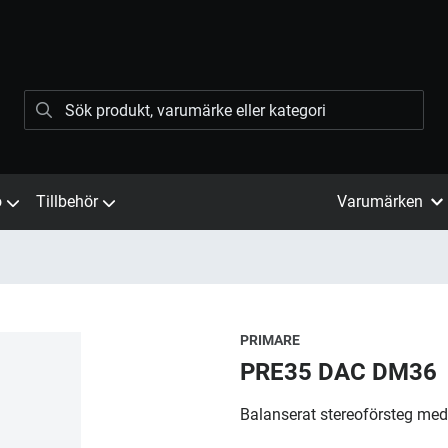
ö
Tillbehör
Varumärken
PRIMARE
PRE35 DAC DM36
Balanserat stereoförsteg me