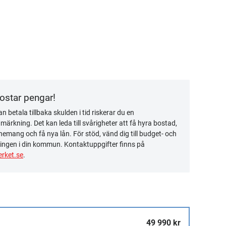
kostar pengar!
n betala tillbaka skulden i tid riskerar du en
ärkning. Det kan leda till svårigheter att få hyra bostad,
emang och få nya lån. För stöd, vänd dig till budget- och
ingen i din kommun. Kontaktuppgifter finns på
rket.se
.
49 990 kr