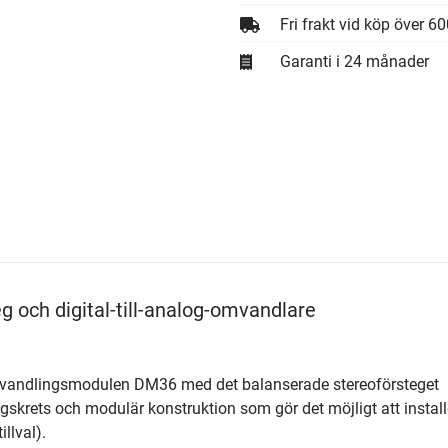
Fri frakt vid köp över 6
Garanti i 24 månader
och digital-till-analog-omvandlare
omvandlingsmodulen DM36 med det balanserade stereoförsteget
gskrets och modulär konstruktion som gör det möjligt att install
llval).