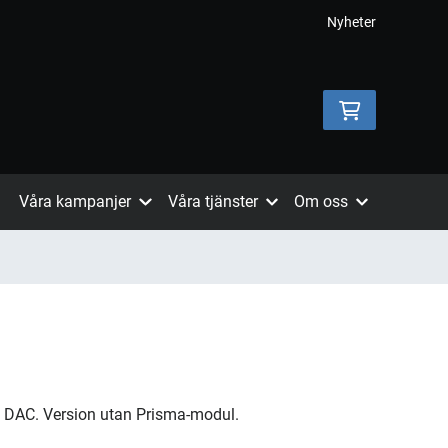
Nyheter
Våra kampanjer
Våra tjänster
Om oss
d DAC. Version utan Prisma-modul.