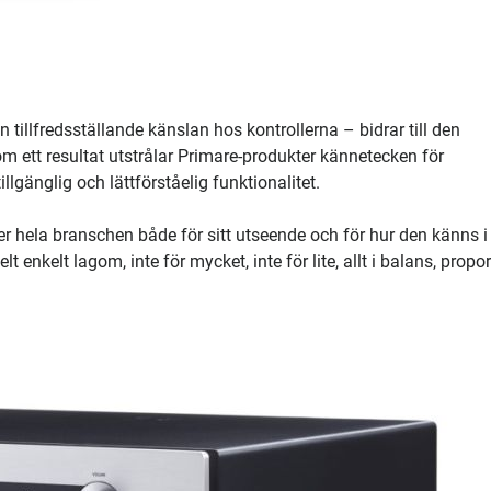
 tillfredsställande känslan hos kontrollerna – bidrar till den
m ett resultat utstrålar Primare-produkter kännetecken för
lgänglig och lättförståelig funktionalitet.
er hela branschen både för sitt utseende och för hur den känns i
 enkelt lagom, inte för mycket, inte för lite, allt i balans, propo