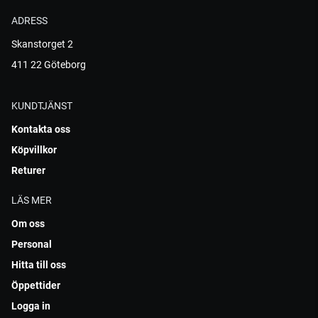
ADRESS
Skanstorget 2
411 22 Göteborg
KUNDTJÄNST
Kontakta oss
Köpvillkor
Returer
LÄS MER
Om oss
Personal
Hitta till oss
Öppettider
Logga in