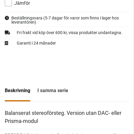
Jämför
Beställningsvara
(5-7 dagar för varor som finns i lager hos
leverantören)
Fri frakt vid köp över 600 kr, vissa produkter undantagna.
Garanti i 24 månader
Beskrivning
I samma serie
Balanserat stereoförsteg. Version utan DAC- eller
Prisma-modul