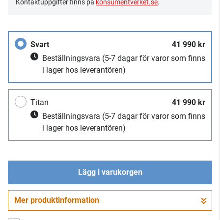
Kontaktuppgifter finns på
konsumentverket.se
.
Svart
41 990 kr
Beställningsvara
(5-7 dagar för varor som finns
i lager hos leverantören)
Titan
41 990 kr
Beställningsvara
(5-7 dagar för varor som finns
i lager hos leverantören)
Lägg i varukorgen
Mer produktinformation
Gå till kassan