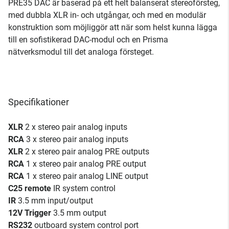
PRE35 DAC är baserad på ett helt balanserat stereoförsteg,
med dubbla XLR in- och utgångar, och med en modulär
konstruktion som möjliggör att när som helst kunna lägga
till en sofistikerad DAC-modul och en Prisma
nätverksmodul till det analoga försteget.
Specifikationer
XLR
2 x stereo pair analog inputs
RCA
3 x stereo pair analog inputs
XLR
2 x stereo pair analog PRE outputs
RCA
1 x stereo pair analog PRE output
RCA
1 x stereo pair analog LINE output
C25 remote
IR system control
IR
3.5 mm input/output
12V Trigger
3.5 mm output
RS232
outboard system control port