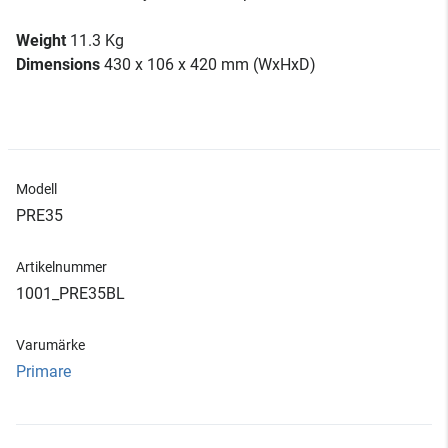
Weight
11.3 Kg
Dimensions
430 x 106 x 420 mm (WxHxD)
Modell
PRE35
Artikelnummer
1001_PRE35BL
Varumärke
Primare