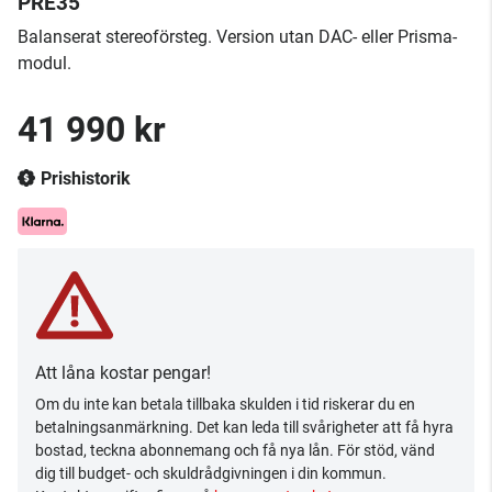
PRE35
Balanserat stereoförsteg. Version utan DAC- eller Prisma-
modul.
41 990 kr
Prishistorik
Att låna kostar pengar!
Om du inte kan betala tillbaka skulden i tid riskerar du en
betalningsanmärkning. Det kan leda till svårigheter att få hyra
bostad, teckna abonnemang och få nya lån. För stöd, vänd
dig till budget- och skuldrådgivningen i din kommun.