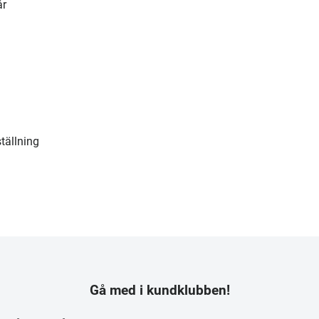
år
tällning
Gå med i kundklubben!