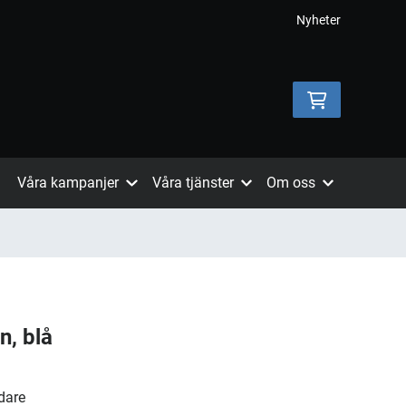
Nyheter
Våra kampanjer
Våra tjänster
Om oss
n, blå
dare