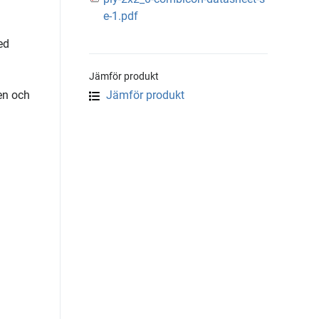
e-1.pdf
ed
Jämför produkt
en och
Jämför produkt