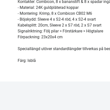
Kontakter: Combicon, 8 x bananstift & 8 x spadar ing
- Material: 24K guldpläterad koppar
- Montering: Krimp, 8 x Combicon CB02 M6
- Böjskydd: Sleeve 4 x S2-4 röd, 4 x S2-4 svart
Kabelsplitt: 20cm, Sleeve 2 x S7 röd, 2 x S7 svart
Signalriktning: Följ pilar > Förstärkare > Högtalare
Förpackning: 23x20x4 cm
Speciallängd utöver standardlängder tillverkas på bes
Färg: Isblå