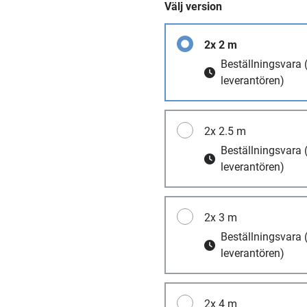
Välj version
2x 2 m
Beställningsvara
leverantören)
2x 2.5 m
Beställningsvara
leverantören)
2x 3 m
Beställningsvara
leverantören)
2x 4 m