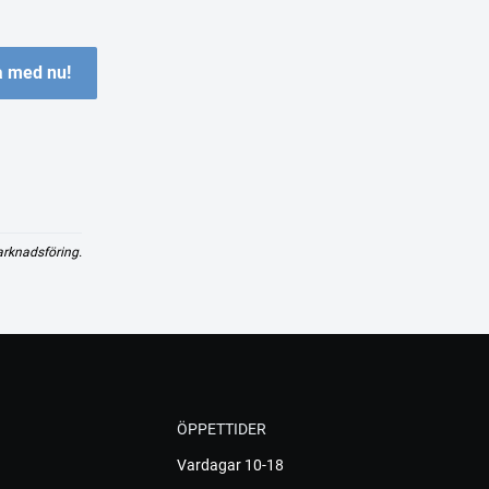
 med nu!
arknadsföring.
ÖPPETTIDER
Vardagar 10-18