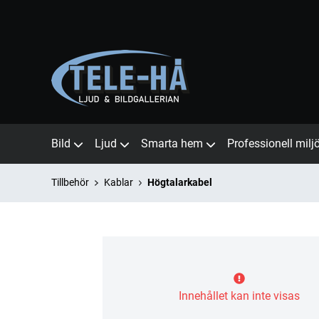
Bild
Ljud
Smarta hem
Professionell milj
Tillbehör
Kablar
Högtalarkabel
Innehållet kan inte visas