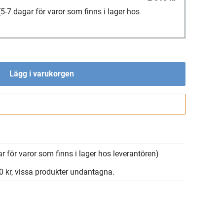
(5-7 dagar för varor som finns i lager hos
Lägg i varukorgen
Gå till kassan
r för varor som finns i lager hos leverantören)
00 kr, vissa produkter undantagna.