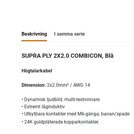
Beskrivning
I samma serie
SUPRA PLY 2X2.0 COMBICON, Blå
Högtalarkabel
Dimension:
2x2.0mm² / AWG 14
• Dynamisk ljudbild, multi-testvinnare
• Extremt låginduktiv
• Utbytbara kontakter med M6-gänga, banan/spade
• 24K guldpläterade kopparkontakter.