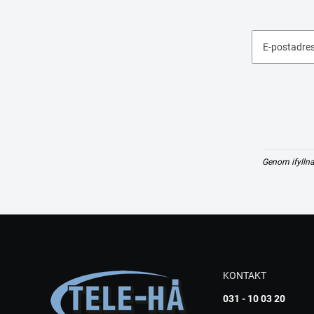
E-postadre
Genom ifyllna
KONTAKT
031 - 10 03 20