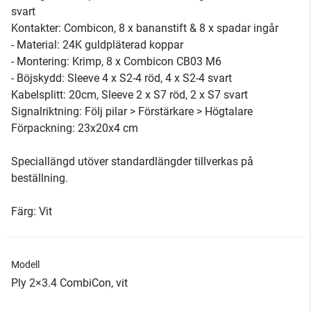
svart
Kontakter: Combicon, 8 x bananstift & 8 x spadar ingår
- Material: 24K guldpläterad koppar
- Montering: Krimp, 8 x Combicon CB03 M6
- Böjskydd: Sleeve 4 x S2-4 röd, 4 x S2-4 svart
Kabelsplitt: 20cm, Sleeve 2 x S7 röd, 2 x S7 svart
Signalriktning: Följ pilar > Förstärkare > Högtalare
Förpackning: 23x20x4 cm
Speciallängd utöver standardlängder tillverkas på
beställning.
Färg: Vit
Modell
Ply 2×3.4 CombiCon, vit