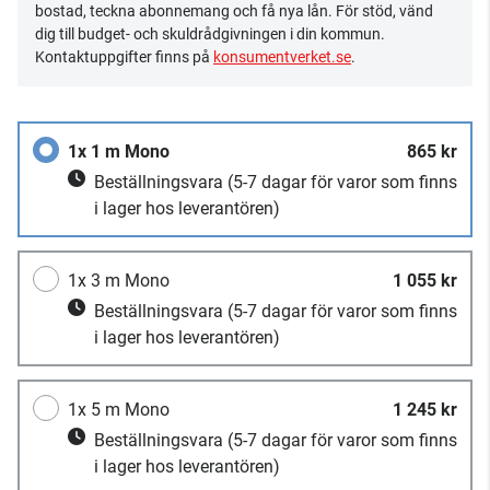
bostad, teckna abonnemang och få nya lån. För stöd, vänd
dig till budget- och skuldrådgivningen i din kommun.
Kontaktuppgifter finns på
konsumentverket.se
.
1x 1 m Mono
865 kr
Beställningsvara
(5-7 dagar för varor som finns
i lager hos leverantören)
1x 3 m Mono
1 055 kr
Beställningsvara
(5-7 dagar för varor som finns
i lager hos leverantören)
1x 5 m Mono
1 245 kr
Beställningsvara
(5-7 dagar för varor som finns
i lager hos leverantören)