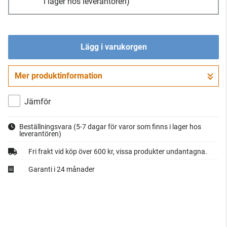
i lager hos leverantören)
Lägg i varukorgen
Mer produktinformation
Gå till kassan
Jämför
Beställningsvara
(5-7 dagar för varor som finns i lager hos
leverantören)
Fri frakt vid köp över 600 kr, vissa produkter undantagna.
Garanti i 24 månader