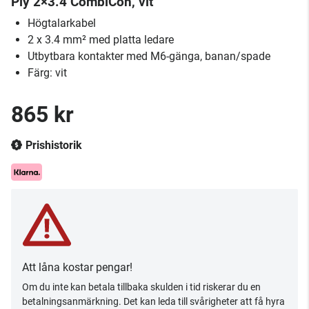
Ply 2×3.4 CombiCon, vit
Högtalarkabel
2 x 3.4 mm² med platta ledare
Utbytbara kontakter med M6-gänga, banan/spade
Färg: vit
865 kr
Prishistorik
Att låna kostar pengar!
Om du inte kan betala tillbaka skulden i tid riskerar du en
betalningsanmärkning. Det kan leda till svårigheter att få hyra