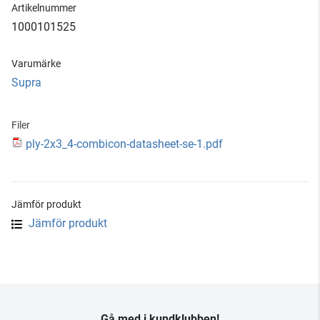
Artikelnummer
1000101525
Varumärke
Supra
Filer
ply-2x3_4-combicon-datasheet-se-1.pdf
Jämför produkt
Jämför produkt
Gå med i kundklubben!