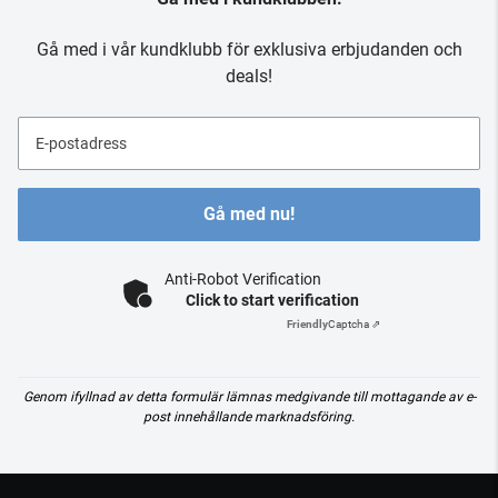
Gå med i vår kundklubb för exklusiva erbjudanden och
deals!
E-postadress
Gå med nu!
Anti-Robot Verification
Click to start verification
Friendly
Captcha ⇗
Genom ifyllnad av detta formulär lämnas medgivande till mottagande av e-
post innehållande marknadsföring.