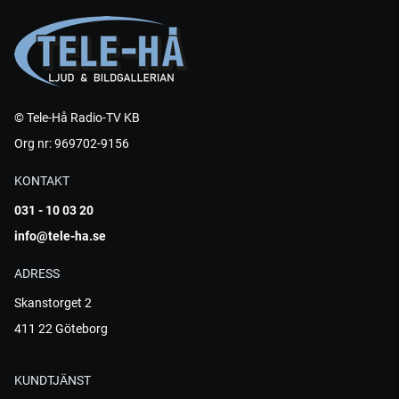
© Tele-Hå Radio-TV KB
Org nr: 969702-9156
KONTAKT
031 - 10 03 20
info@tele-ha.se
ADRESS
Skanstorget 2
411 22 Göteborg
KUNDTJÄNST