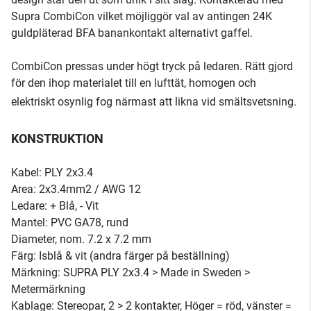
Supra CombiCon vilket möjliggör val av antingen 24K
guldpläterad BFA banankontakt alternativt gaffel.
CombiCon pressas under högt tryck på ledaren. Rätt gjord
för den ihop materialet till en lufttät, homogen och
elektriskt osynlig fog närmast att likna vid smältsvetsning.
KONSTRUKTION
Kabel: PLY 2x3.4
Area: 2x3.4mm2 / AWG 12
Ledare: + Blå, - Vit
Mantel: PVC GA78, rund
Diameter, nom. 7.2 x 7.2 mm
Färg: Isblå & vit (andra färger på beställning)
Märkning: SUPRA PLY 2x3.4 > Made in Sweden >
Metermärkning
Kablage: Stereopar, 2 > 2 kontakter, Höger = röd, vänster =