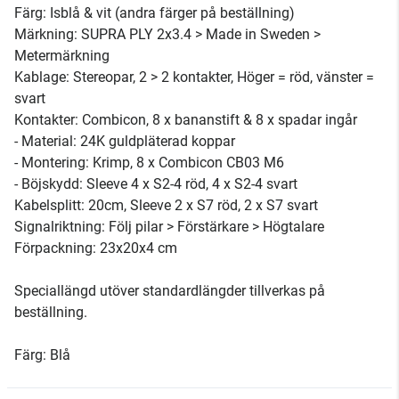
Färg: Isblå & vit (andra färger på beställning)
Märkning: SUPRA PLY 2x3.4 > Made in Sweden >
Metermärkning
Kablage: Stereopar, 2 > 2 kontakter, Höger = röd, vänster =
svart
Kontakter: Combicon, 8 x bananstift & 8 x spadar ingår
- Material: 24K guldpläterad koppar
- Montering: Krimp, 8 x Combicon CB03 M6
- Böjskydd: Sleeve 4 x S2-4 röd, 4 x S2-4 svart
Kabelsplitt: 20cm, Sleeve 2 x S7 röd, 2 x S7 svart
Signalriktning: Följ pilar > Förstärkare > Högtalare
Förpackning: 23x20x4 cm
Speciallängd utöver standardlängder tillverkas på
beställning.
Färg: Blå