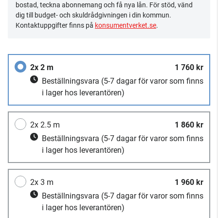
bostad, teckna abonnemang och få nya lån. För stöd, vänd
dig till budget- och skuldrådgivningen i din kommun.
Kontaktuppgifter finns på
konsumentverket.se
.
2x 2 m
1 760 kr
Beställningsvara
(5-7 dagar för varor som finns
i lager hos leverantören)
2x 2.5 m
1 860 kr
Beställningsvara
(5-7 dagar för varor som finns
i lager hos leverantören)
2x 3 m
1 960 kr
Beställningsvara
(5-7 dagar för varor som finns
i lager hos leverantören)