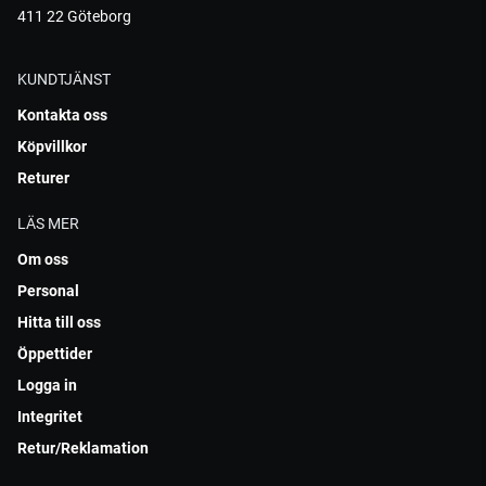
411 22 Göteborg
KUNDTJÄNST
Kontakta oss
Köpvillkor
Returer
LÄS MER
Om oss
Personal
Hitta till oss
Öppettider
Logga in
Integritet
Retur/Reklamation