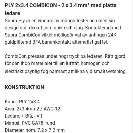
PLY 2x3.4 COMBICON - 2 x 3.4 mm² med platta
ledare
Supra Ply är en vinnare av många tester och med sin
design står den ut som unik i sitt slag. Kontakterad med
Supra CombiCon vilket möjliggör val av antingen 24K
guldpläterad BFA banankontakt alternativt gaffel.
CombiCon pressas under högt tryck på ledaren. Rätt gjord
för den ihop materialet till en lufttät, homogen och
elektriskt osynlig fog närmast att likna vid smältsvetsning.
KONSTRUKTION
Kabel: PLY 2x3.4
Area: 2x3.4mm2 / AWG 12
Ledare: + Blå, - Vit
Mantel: PVC GA78, rund
Diameter, nom. 7.2 x 7.2 mm