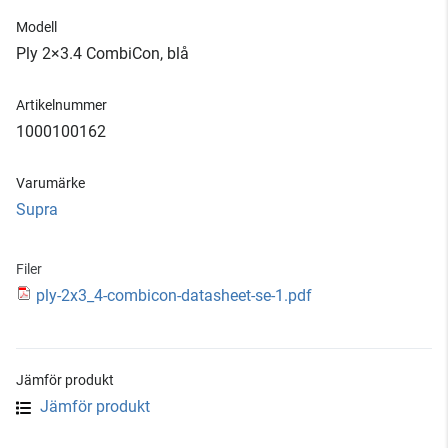
Modell
Ply 2×3.4 CombiCon, blå
Artikelnummer
1000100162
Varumärke
Supra
Filer
ply-2x3_4-combicon-datasheet-se-1.pdf
Jämför produkt
Jämför produkt