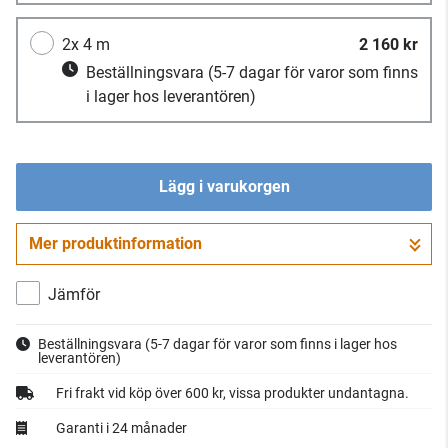
2x 4 m
2 160 kr
Beställningsvara
(5-7 dagar för varor som finns
i lager hos leverantören)
Lägg i varukorgen
Mer produktinformation
Gå till kassan
Jämför
Beställningsvara
(5-7 dagar för varor som finns i lager hos
leverantören)
Fri frakt vid köp över 600 kr, vissa produkter undantagna.
Garanti i 24 månader