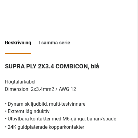
Beskrivning
I samma serie
SUPRA PLY 2X3.4 COMBICON, blå
Högtalarkabel
Dimension: 2x3.4mm2 / AWG 12
• Dynamisk ljudbild, multi-testvinnare
• Extremt låginduktiv
• Utbytbara kontakter med M6-gänga, banan/spade
• 24K guldpläterade kopparkontakter