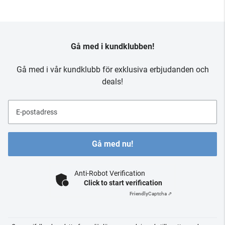
Gå med i kundklubben!
Gå med i vår kundklubb för exklusiva erbjudanden och
deals!
E-postadress
Gå med nu!
Anti-Robot Verification
Click to start verification
Friendly
Captcha ⇗