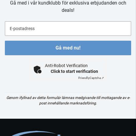
Gå med i vår kundklubb för exklusiva erbjudanden och
deals!
E-postadress
Gå med nu!
Anti-Robot Verification
Click to start verification
Friendly
Captcha ⇗
Genom ifyllnad av detta formulär lämnas medgivande till mottagande av e-
post innehållande marknadsföring.