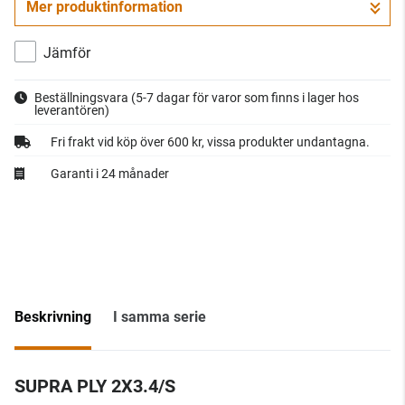
Mer produktinformation
Gå till kassan
Jämför
Beställningsvara
(5-7 dagar för varor som finns i lager hos
leverantören)
Fri frakt vid köp över 600 kr, vissa produkter undantagna.
Garanti i 24 månader
Beskrivning
I samma serie
SUPRA PLY 2X3.4/S