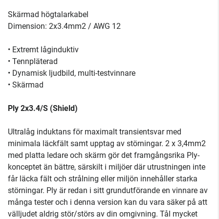
Skärmad högtalarkabel
Dimension: 2x3.4mm2 / AWG 12
• Extremt låginduktiv
• Tennpläterad
• Dynamisk ljudbild, multi-testvinnare
• Skärmad
Ply 2x3.4/S (Shield)
Ultralåg induktans för maximalt transientsvar med
minimala läckfält samt upptag av störningar. 2 x 3,4mm2
med platta ledare och skärm gör det framgångsrika Ply-
konceptet än bättre, särskilt i miljöer där utrustningen inte
får läcka fält och strålning eller miljön innehåller starka
störningar. Ply är redan i sitt grundutförande en vinnare av
många tester och i denna version kan du vara säker på att
välljudet aldrig stör/störs av din omgivning. Tål mycket