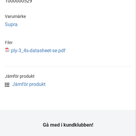
1000000529
Varumärke
Supra
Filer
ply-3_4s-datasheet-se.pdf
Jämför produkt
Jämför produkt
Gå med i kundklubben!