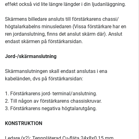
effekt också vid lite längre längder i din ljudanläggning.
Skärmens billedare ansluts till förstärkarens chassi/
högtalarkabelns minusledaren (Vissa förstärkare har en
ren jordanslutning, finns det anslut skärm där). Anslut
endast skärmen på förstärkarsidan.
Jord-/skärmanslutning
Skärmanslutningen skall endast anslutas i ena
kabeländen, dvs på förstärkarsidan:
1. Förstärkarens jord- terminal/anslutning.
2. Till någon av förstärkarens chassiskruvar.
3. Förstärkarens negativa högtalarutgång.
KONSTRUKTION
Ledare (x2): Tennpläterad Cu-fläta 24x8x0.15 mm