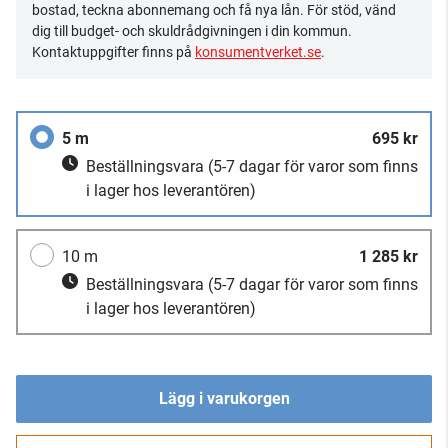
bostad, teckna abonnemang och få nya lån. För stöd, vänd
dig till budget- och skuldrådgivningen i din kommun.
Kontaktuppgifter finns på
konsumentverket.se
.
5 m
695 kr
Beställningsvara
(5-7 dagar för varor som finns
i lager hos leverantören)
10 m
1 285 kr
Beställningsvara
(5-7 dagar för varor som finns
i lager hos leverantören)
Lägg i varukorgen