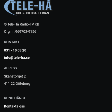
© Tele-Hå Radio-TV KB
Org nr: 969702-9156
KONTAKT
031 - 10 03 20
info@tele-ha.se
ADRESS
Skanstorget 2
411 22 Göteborg
KUNDTJÄNST
Kontakta oss