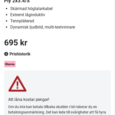
Ply 2x3.4/S
Skärmad högtalarkabel
Extremt låginduktiv
Tennpläterad
Dynamisk ljudbild, multi-testvinnare
695 kr
Prishistorik
Att låna kostar pengar!
Om du inte kan betala tillbaka skulden i tid riskerar du en
betalningsanmärkning. Det kan leda till svårigheter att få hyra