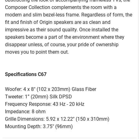
Composer Collection complements the room with a
modern and slim bezel-less frame. Regardless of form, the
fit and finish of Origin speakers are as clean and
impressive as their sound quality. Once installed the
speakers become a part of the environment where they
disappear unless, of course, your pride of ownership
moves you to point them out.
Specifications C67
Woofer: 4 x 8" (102 x 203mm) Glass Fiber
Tweeter: 1” (20mm) Silk DPSD
Frequency Response: 43 Hz - 20 kHz
Impedance: 8 ohm
Grille Dimensions: 5.92 x 12.22" (150 x 310mm)
Mounting Depth: 3.75" (96mm)