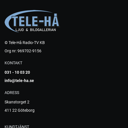
© Tele-Hå Radio-TV KB
Org nr: 969702-9156
KONTAKT
031 - 10 03 20
info@tele-ha.se
ADRESS
Skanstorget 2
411 22 Göteborg
KUNDTJÄNST