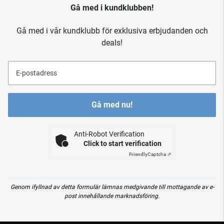
Gå med i kundklubben!
Gå med i vår kundklubb för exklusiva erbjudanden och
deals!
E-postadress
Gå med nu!
Anti-Robot Verification
Click to start verification
Friendly
Captcha ⇗
Genom ifyllnad av detta formulär lämnas medgivande till mottagande av e-
post innehållande marknadsföring.