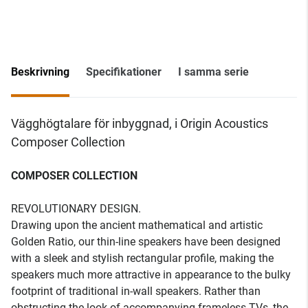
Beskrivning
Specifikationer
I samma serie
Vägghögtalare för inbyggnad, i Origin Acoustics
Composer Collection
COMPOSER COLLECTION
REVOLUTIONARY DESIGN.
Drawing upon the ancient mathematical and artistic
Golden Ratio, our thin-line speakers have been designed
with a sleek and stylish rectangular profile, making the
speakers much more attractive in appearance to the bulky
footprint of traditional in-wall speakers. Rather than
obstructing the look of accompanying frameless TVs, the