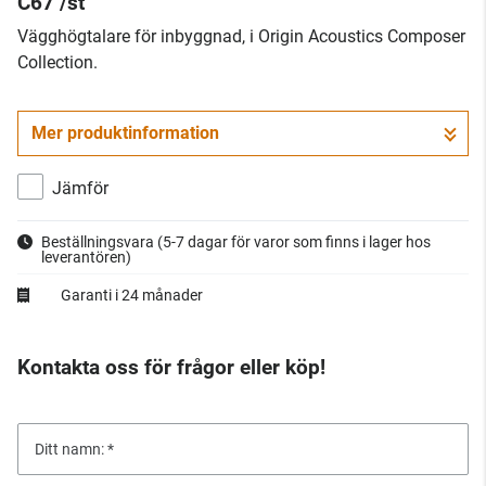
C67 /st
​Vägghögtalare för inbyggnad, i Origin Acoustics Composer
Collection.
Mer produktinformation
Jämför
Beställningsvara
(5-7 dagar för varor som finns i lager hos
leverantören)
Garanti i 24 månader
Kontakta oss för frågor eller köp!
Ditt namn: