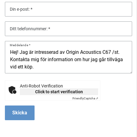
Din e-post:
Ditt telefonnummer:
Meddelande
Anti-Robot Verification
Click to start verification
Friendly
Captcha ⇗
Skicka