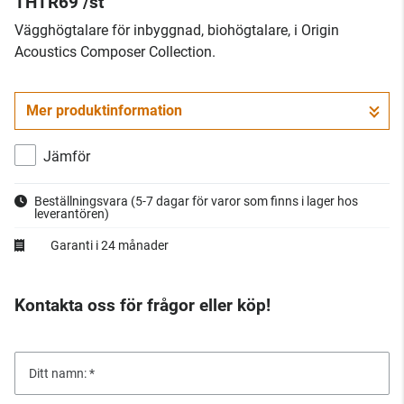
THTR69 /st
​Vägghögtalare för inbyggnad, biohögtalare, i Origin
Acoustics Composer Collection.
Mer produktinformation
Jämför
Beställningsvara
(5-7 dagar för varor som finns i lager hos
leverantören)
Garanti i 24 månader
Kontakta oss för frågor eller köp!
Ditt namn: