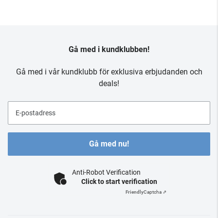
Gå med i kundklubben!
Gå med i vår kundklubb för exklusiva erbjudanden och
deals!
E-postadress
Gå med nu!
Anti-Robot Verification
Click to start verification
Friendly
Captcha ⇗