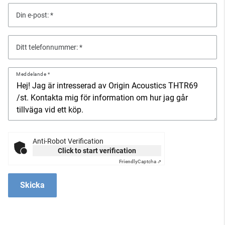
Din e-post:
Ditt telefonnummer:
Meddelande
Anti-Robot Verification
Click to start verification
Friendly
Captcha ⇗
Skicka