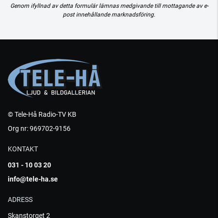
Genom ifyllnad av detta formulär lämnas medgivande till mottagande av e-
post innehållande marknadsföring.
© Tele-Hå Radio-TV KB
Org nr: 969702-9156
KONTAKT
031 - 10 03 20
info@tele-ha.se
ADRESS
Skanstorget 2