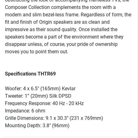
Composer Collection complements the room with a
modern and slim bezel-less frame. Regardless of form, the
fit and finish of Origin speakers are as clean and
impressive as their sound quality. Once installed the
speakers become a part of the environment where they
disappear unless, of course, your pride of ownership
moves you to point them out.
Specifications THTR69
Woofer: 4 x 6.5" (165mm) Kevlar
Tweeter: 1” (20mm) Silk DPSD
Frequency Response: 40 Hz - 20 kHz
Impedance: 6 ohm
Grille Dimensions: 9.1 x 30.3" (231 x 769mm)
Mounting Depth: 3.8" (96mm)