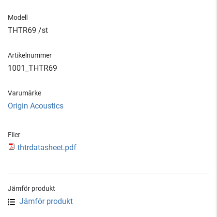
Modell
THTR69 /st
Artikelnummer
1001_THTR69
Varumärke
Origin Acoustics
Filer
thtrdatasheet.pdf
Jämför produkt
Jämför produkt