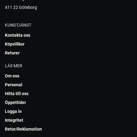
411 22 Göteborg
KUNDTJÄNST
Kontakta oss
Köpvillkor
Returer
LÄS MER
Om oss
Personal
Hitta till oss
Öppettider
Logga in
Integritet
Retur/Reklamation