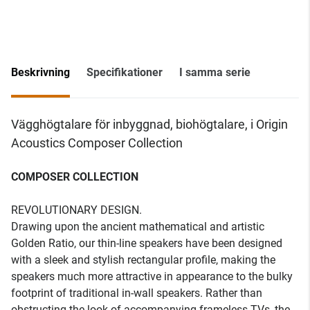
Beskrivning
Specifikationer
I samma serie
Vägghögtalare för inbyggnad, biohögtalare, i Origin
Acoustics Composer Collection
COMPOSER COLLECTION
REVOLUTIONARY DESIGN.
Drawing upon the ancient mathematical and artistic
Golden Ratio, our thin-line speakers have been designed
with a sleek and stylish rectangular profile, making the
speakers much more attractive in appearance to the bulky
footprint of traditional in-wall speakers. Rather than
obstructing the look of accompanying frameless TVs, the