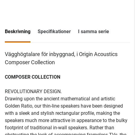
Beskrivning
Specifikationer
I samma serie
Vägghögtalare för inbyggnad, i Origin Acoustics
Composer Collection
COMPOSER COLLECTION
REVOLUTIONARY DESIGN.
Drawing upon the ancient mathematical and artistic
Golden Ratio, our thin-line speakers have been designed
with a sleek and stylish rectangular profile, making the
speakers much more attractive in appearance to the bulky
footprint of traditional in-wall speakers. Rather than
obstructing the look of accompanying frameless TVs, the