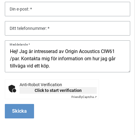
Din e-post:
Ditt telefonnummer:
Meddelande
Anti-Robot Verification
Click to start verification
Friendly
Captcha ⇗
Skicka