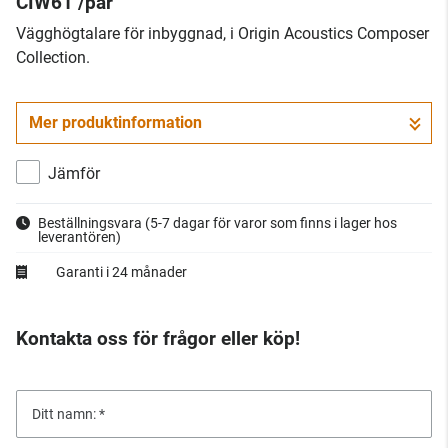
CIW61 /par
​Vägghögtalare för inbyggnad, i Origin Acoustics Composer
Collection.
Mer produktinformation
Jämför
Beställningsvara
(5-7 dagar för varor som finns i lager hos
leverantören)
Garanti i 24 månader
Kontakta oss för frågor eller köp!
Ditt namn: