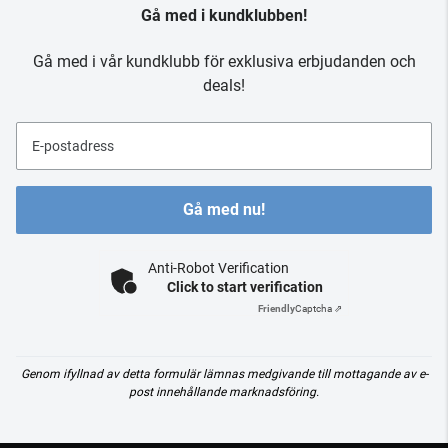
Gå med i kundklubben!
Gå med i vår kundklubb för exklusiva erbjudanden och
deals!
E-postadress
Gå med nu!
Anti-Robot Verification
Click to start verification
Friendly
Captcha ⇗
Genom ifyllnad av detta formulär lämnas medgivande till mottagande av e-
post innehållande marknadsföring.