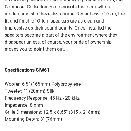
Composer Collection complements the room with a
modern and slim bezel-less frame. Regardless of form, the
fit and finish of Origin speakers are as clean and
impressive as their sound quality. Once installed the
speakers become a part of the environment where they
disappear unless, of course, your pride of ownership
moves you to point them out.
Specifications CIW61
Woofer: 6.5" (165mm) Polypropylene
Tweeter: 1” (20mm) Silk
Frequency Response: 45 Hz - 20 kHz
Impedance: 8 ohm
Grille Dimensions: 12.5 x 8.65" (315 x 218mm)
Mounting Depth: 3" (76mm)