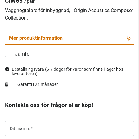
CIW65 /par
​Vägghögtalare för inbyggnad, i Origin Acoustics Composer
Collection.
Mer produktinformation
Jämför
Beställningsvara
(5-7 dagar för varor som finns i lager hos
leverantören)
Garanti i 24 månader
Kontakta oss för frågor eller köp!
Ditt namn: