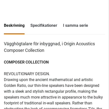
Beskrivning
Specifikationer
I samma serie
Vägghögtalare för inbyggnad, i Origin Acoustics
Composer Collection
COMPOSER COLLECTION
REVOLUTIONARY DESIGN.
Drawing upon the ancient mathematical and artistic
Golden Ratio, our thin-line speakers have been designed
with a sleek and stylish rectangular profile, making the
speakers much more attractive in appearance to the bulky
footprint of traditional in-wall speakers. Rather than
obstructing the look of accompanying frameless TVs, the