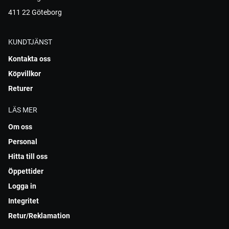
411 22 Göteborg
KUNDTJÄNST
Kontakta oss
Köpvillkor
Returer
LÄS MER
Om oss
Personal
Hitta till oss
Öppettider
Logga in
Integritet
Retur/Reklamation