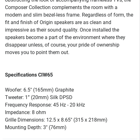
Composer Collection complements the room with a
modern and slim bezel-less frame. Regardless of form, the
fit and finish of Origin speakers are as clean and
impressive as their sound quality. Once installed the
speakers become a part of the environment where they
disappear unless, of course, your pride of ownership
moves you to point them out.
Specifications CIW65
Woofer: 6.5" (165mm) Graphite
Tweeter: 1” (20mm) Silk DPSD
Frequency Response: 45 Hz - 20 kHz
Impedance: 8 ohm
Grille Dimensions: 12.5 x 8.65" (315 x 218mm)
Mounting Depth: 3" (76mm)