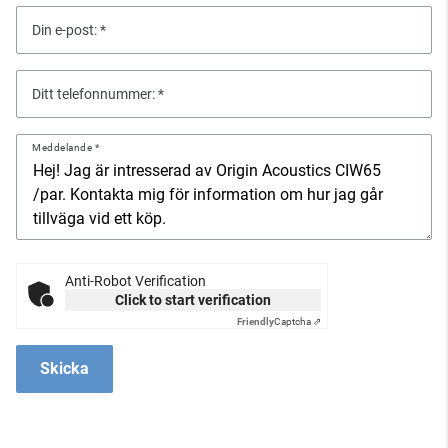
Din e-post:
Ditt telefonnummer:
Meddelande
Anti-Robot Verification
Click to start verification
Friendly
Captcha ⇗
Skicka