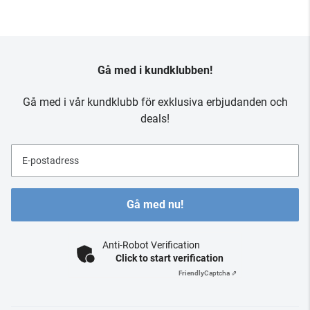
Gå med i kundklubben!
Gå med i vår kundklubb för exklusiva erbjudanden och
deals!
E-postadress
Gå med nu!
Anti-Robot Verification
Click to start verification
Friendly
Captcha ⇗