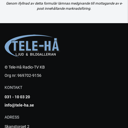
Genom ifyllnad av detta formulär lämnas medgivande till mottagande av e-
post innehållande marknadsföring.
© Tele-Hå Radio-TV KB
Org nr: 969702-9156
KONTAKT
031 - 10 03 20
info@tele-ha.se
ADRESS
Skanstorget 2