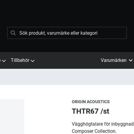
ö
Tillbehör
Varumärken
ORIGIN ACOUSTICS
THTR67 /st
​Vägghögtalare för inbyggnad.
Composer Collection.