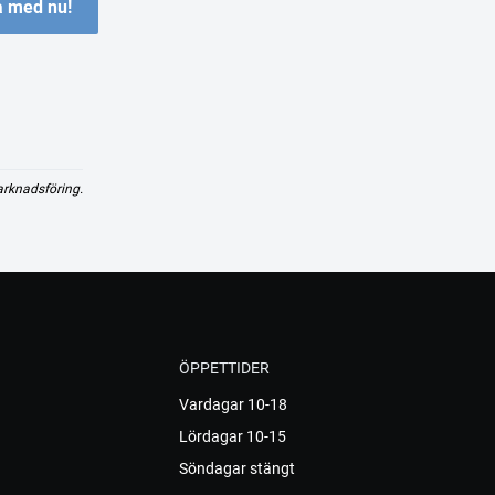
 med nu!
arknadsföring.
ÖPPETTIDER
Vardagar 10-18
Lördagar 10-15
Söndagar stängt