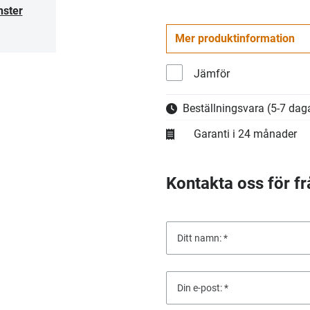
nster
Mer produktinformation
Jämför
Beställningsvara
(5-7 daga
Garanti i 24 månader
Kontakta oss för fr
Ditt namn:
Din e-post: