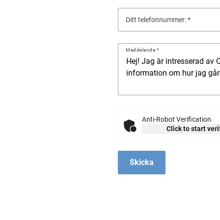
Ditt telefonnummer:
Meddelande
Anti-Robot Verification
Click to start ver
Skicka