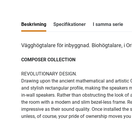
Beskrivning
Specifikationer
I samma serie
Vägghögtalare för inbyggnad. Biohögtalare, i O
COMPOSER COLLECTION
REVOLUTIONARY DESIGN.
Drawing upon the ancient mathematical and artistic G
and stylish rectangular profile, making the speakers m
in-wall speakers. Rather than obstructing the look 
the room with a modern and slim bezel-less frame. Reg
impressive as their sound quality. Once installed th
unless, of course, your pride of ownership moves you 