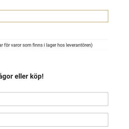
r för varor som finns i lager hos leverantören)
ågor eller köp!