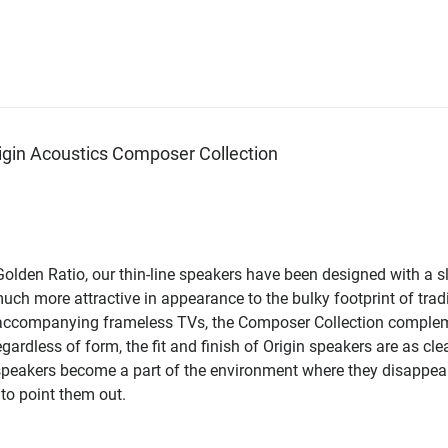
rigin Acoustics Composer Collection
olden Ratio, our thin-line speakers have been designed with a s
uch more attractive in appearance to the bulky footprint of trad
of accompanying frameless TVs, the Composer Collection comple
ardless of form, the fit and finish of Origin speakers are as cl
e speakers become a part of the environment where they disappea
to point them out.