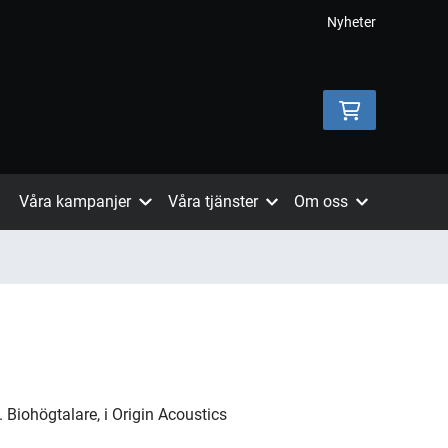
Nyheter
Våra kampanjer
Våra tjänster
Om oss
 Biohögtalare, i Origin Acoustics