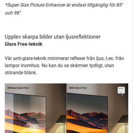
*Super Size Picture Enhancer är endast tillgänglig för 85"
och 98".
Upplev skarpa bilder utan ljusreflektioner
Glare Free-teknik
Vår anti-glare-teknik minimerar reflexer från ljus, t.ex. från
lampor inomhus. Nu kan du se skärmen tydligt, utan
störande blänk.