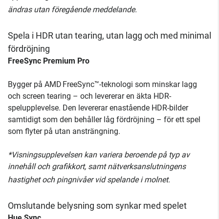
ändras utan föregående meddelande.
Spela i HDR utan tearing, utan lagg och med minimal
fördröjning
FreeSync Premium Pro
Bygger på AMD FreeSync™-teknologi som minskar lagg
och screen tearing – och levererar en äkta HDR-
spelupplevelse. Den levererar enastående HDR-bilder
samtidigt som den behåller låg fördröjning – för ett spel
som flyter på utan ansträngning.
*Visningsupplevelsen kan variera beroende på typ av
innehåll och grafikkort, samt nätverksanslutningens
hastighet och pingnivåer vid spelande i molnet.
Omslutande belysning som synkar med spelet
Hue Sync