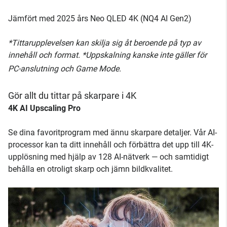
Jämfört med 2025 års Neo QLED 4K (NQ4 AI Gen2)
*Tittarupplevelsen kan skilja sig åt beroende på typ av
innehåll och format. *Uppskalning kanske inte gäller för
PC-anslutning och Game Mode.
Gör allt du tittar på skarpare i 4K
4K AI Upscaling Pro
Se dina favoritprogram med ännu skarpare detaljer. Vår AI-
processor kan ta ditt innehåll och förbättra det upp till 4K-
upplösning med hjälp av 128 AI-nätverk — och samtidigt
behålla en otroligt skarp och jämn bildkvalitet.