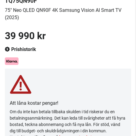
TQ75QN90F
75" Neo QLED QN90F 4K Samsung Vision AI Smart TV
(2025)
39 990 kr
Prishistorik
Att låna kostar pengar!
Om du inte kan betala tillbaka skulden i tid riskerar du en
betalningsanmärkning. Det kan leda till svårigheter att få hyra
bostad, teckna abonnemang och få nya lån. För stöd, vänd
dig till budget- och skuldrådgivningen i din kommun.