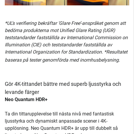
*UL’s verifiering bekräftar ‘Glare Free’-anspråket genom att
bedöma produkterna mot Unified Glare Rating (UGR)
teststandarder fastställda av International Commission on
Illumination (CIE) och teststandarder fastställda av
International Organization for Standardization. *Resultatet
baseras på tester genomförda med inomhusbelysning.
Gör 4K-tittandet bättre med superb ljusstyrka och
levande färger
Neo Quantum HDR+
Ta din tittarupplevelse till nästa nivå med fantastisk
ljusstyrka och dynamiskt anpassade scener i 4K-
upplösning. Neo Quantum HDR+ är upp till dubbelt så