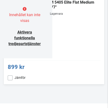
TVM 5405 Elite Flat Medium
32-77"
Lagervara
Innehållet kan inte
visas
Aktivera
funktionella
tredjepartstjänster
899 kr
Jämför