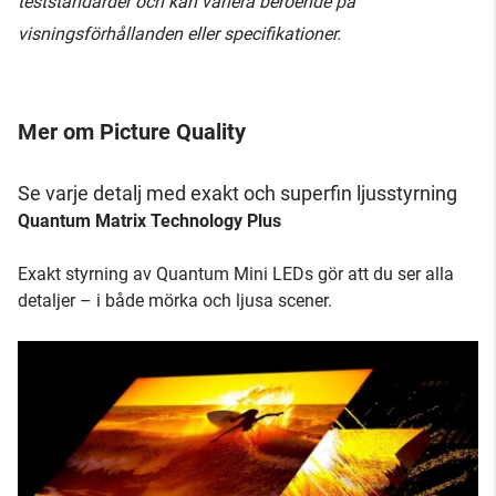
teststandarder och kan variera beroende på
visningsförhållanden eller specifikationer.
Mer om Picture Quality
Se varje detalj med exakt och superfin ljusstyrning
Quantum Matrix Technology Plus
Exakt styrning av Quantum Mini LEDs gör att du ser alla
detaljer – i både mörka och ljusa scener.