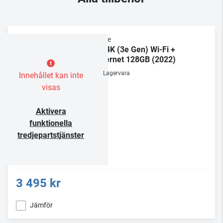
Apple
TV 4K (3e Gen) Wi-Fi +
Ethernet 128GB (2022)
Lagervara
Innehållet kan inte
visas
Aktivera
funktionella
tredjepartstjänster
3 495 kr
Jämför