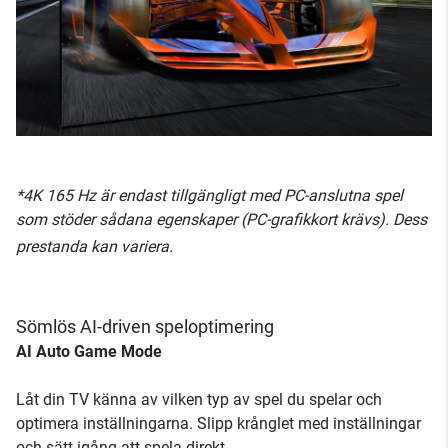
*4K 165 Hz är endast tillgängligt med PC-anslutna spel
som stöder sådana egenskaper (PC-grafikkort krävs). Dess
prestanda kan variera.
Sömlös AI-driven speloptimering
AI Auto Game Mode
Låt din TV känna av vilken typ av spel du spelar och
optimera inställningarna. Slipp krånglet med inställningar
och sätt igång att spela direkt.