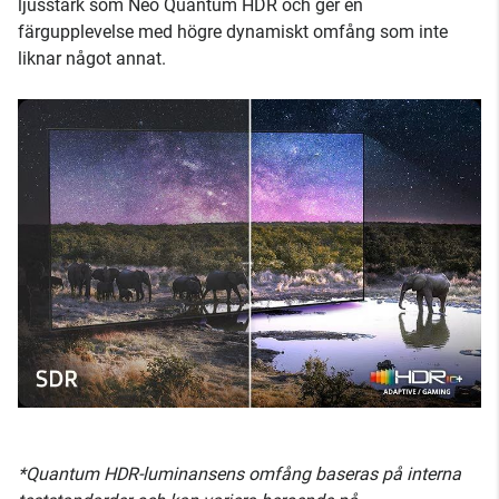
ljusstark som Neo Quantum HDR och ger en
färgupplevelse med högre dynamiskt omfång som inte
liknar något annat.
*Quantum HDR-luminansens omfång baseras på interna