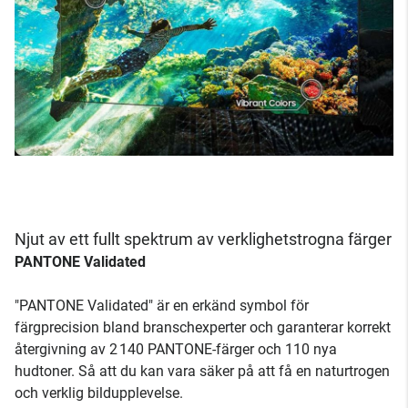
Njut av ett fullt spektrum av verklighetstrogna färger
PANTONE Validated
"PANTONE Validated" är en erkänd symbol för
färgprecision bland branschexperter och garanterar korrekt
återgivning av 2 140 PANTONE-färger och 110 nya
hudtoner. Så att du kan vara säker på att få en naturtrogen
och verklig bildupplevelse.