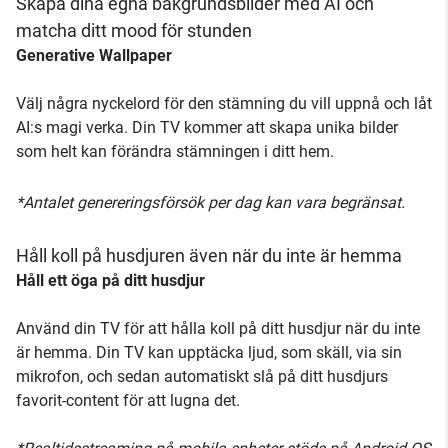
Skapa dina egna bakgrundsbilder med AI och
matcha ditt mood för stunden
Generative Wallpaper
Välj några nyckelord för den stämning du vill uppnå och låt
AI:s magi verka. Din TV kommer att skapa unika bilder
som helt kan förändra stämningen i ditt hem.
*Antalet genereringsförsök per dag kan vara begränsat.
Håll koll på husdjuren även när du inte är hemma
Håll ett öga på ditt husdjur
Använd din TV för att hålla koll på ditt husdjur när du inte
är hemma. Din TV kan upptäcka ljud, som skäll, via sin
mikrofon, och sedan automatiskt slå på ditt husdjurs
favorit-content för att lugna det.