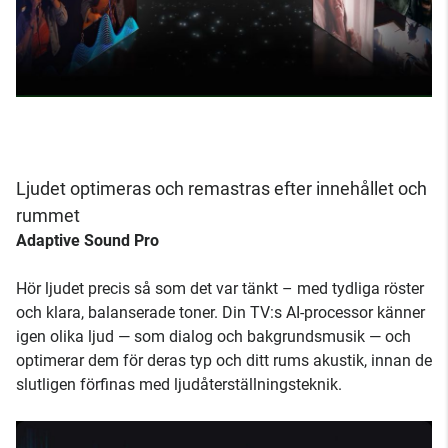
Ljudet optimeras och remastras efter innehållet och
rummet
Adaptive Sound Pro
Hör ljudet precis så som det var tänkt – med tydliga röster
och klara, balanserade toner. Din TV:s AI-processor känner
igen olika ljud — som dialog och bakgrundsmusik — och
optimerar dem för deras typ och ditt rums akustik, innan de
slutligen förfinas med ljudåterställningsteknik.