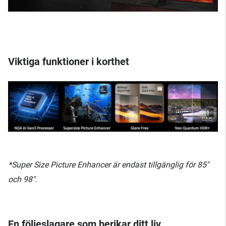
Viktiga funktioner i korthet
*Super Size Picture Enhancer är endast tillgänglig för 85"
och 98".
En följeslagare som berikar ditt liv