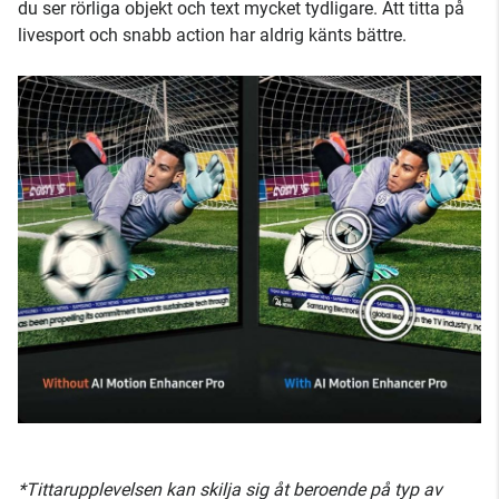
du ser rörliga objekt och text mycket tydligare. Att titta på
livesport och snabb action har aldrig känts bättre.
*Tittarupplevelsen kan skilja sig åt beroende på typ av