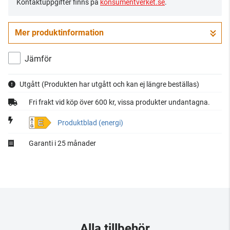
Kontaktuppgifter finns på
konsumentverket.se
.
Mer produktinformation
Jämför
Utgått
(Produkten har utgått och kan ej längre beställas)
Fri frakt vid köp över 600 kr, vissa produkter undantagna.
E
Produktblad (energi)
Garanti i 25 månader
Alla tillbehör