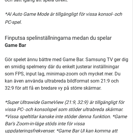
*AI Auto Game Mode är tillgängligt för vissa konsol- och
PC-spel.
Finputsa spelinställningarna medan du spelar
Game Bar
Gör spelet ännu bättre med Game Bar. Samsung TV ger dig
en smidig spelmeny där du enkelt justerar inställningar
som FPS, input lag, minimap-zoom och mycket mer. Du
kan även använda ultrabreda bildformat som 21:9 och
32:9 för att få en bredare vy på större skärmar.
*Super Ultrawide GameView (21:9, 32:9) är tillgängligt för
vissa PC- och konsolspel som stöder ultrabreda skärmar.
*Vissa speltitlar kanske inte stöder denna funktion. *Game
Bar's Zoom-in-läge stöds inte för vissa
uppdateringsfrekvenser. *Game Bar UI kan komma att